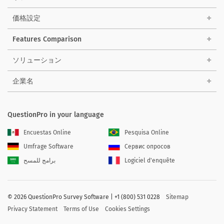
価格設定
Features Comparison
ソリューション
企業名
QuestionPro in your language
Encuestas Online
Pesquisa Online
Umfrage Software
Сервис опросов
برامج للمسح
Logiciel d'enquête
©
2026 QuestionPro Survey Software | +1 (800) 531 0228
Sitemap
Privacy Statement
Terms of Use
Cookies Settings