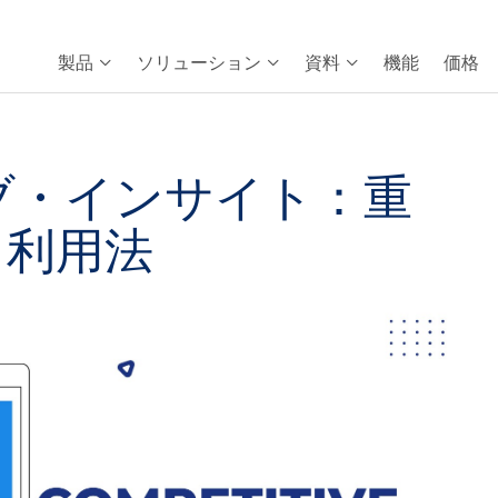
製品
ソリューション
資料
機能
価格
ブ・インサイト：重
、利用法