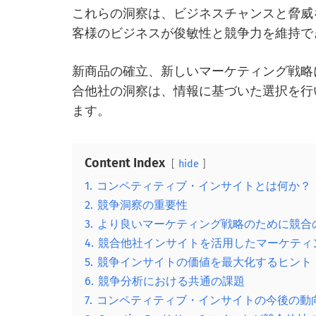
これらの洞察は、ビジネスチャンスと脅威
客様のビジネスが俊敏性と競争力を維持で
新商品の確立、新しいマーケティング戦略
合他社の洞察は、情報に基づいた選択を行
ます。
Content Index
hide
1.
コンペティティブ・インサイトとは何か？
2.
競争洞察の重要性
3.
より良いマーケティング戦略のために競合
4.
競合他社インサイトを活用したマーケティ
5.
競争インサイトの価値を最大化するヒント
6.
競争分析における共通の課題
7.
コンペティティブ・インサイトの今後の動