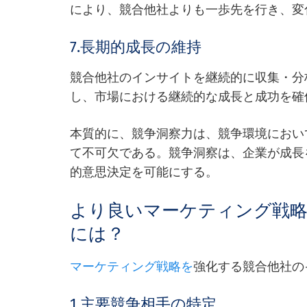
により、競合他社よりも一歩先を行き、変
7.長期的成長の維持
競合他社のインサイトを継続的に収集・分
し、市場における継続的な成長と成功を確
本質的に、競争洞察力は、競争環境におい
て不可欠である。競争洞察は、企業が成長
的意思決定を可能にする。
より良いマーケティング戦
には？
マーケティング戦略を
強化する競合他社の
1.主要競争相手の特定