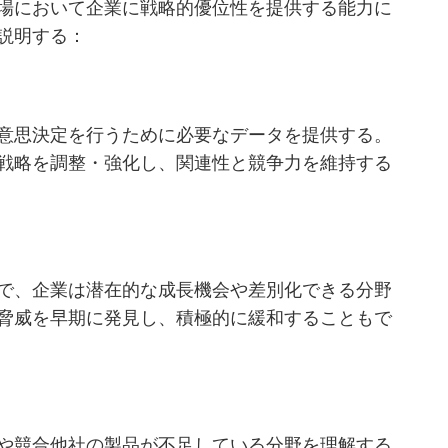
場において企業に戦略的優位性を提供する能力に
説明する：
意思決定を行うために必要なデータを提供する。
戦略を調整・強化し、関連性と競争力を維持する
で、企業は潜在的な成長機会や差別化できる分野
脅威を早期に発見し、積極的に緩和することもで
や競合他社の製品が不足している分野を理解する