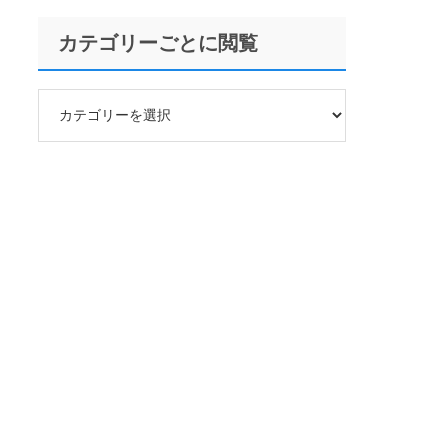
カテゴリーごとに閲覧
カ
テ
ゴ
リ
ー
ご
と
に
閲
覧