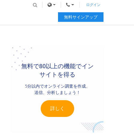
ログイン
無料サインアップ
Primary
Sidebar
無料で80以上の機能でイン
サイトを得る
5分以内でオンライン調査を作成、
送信、分析しましょう！
詳しく