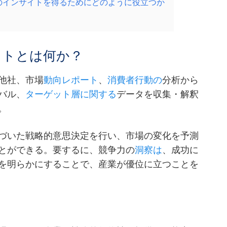
合他社のインサイトを得るためにどのように役立つか
イトとは何か？
他社、市場
動向レポート
、
消費者行動の
分析から
バル、
ターゲット層に関する
データを収集・解釈
。
づいた戦略的意思決定を行い、市場の変化を予測
とができる。要するに、競争力の
洞察は
、成功に
を明らかにすることで、産業が優位に立つことを