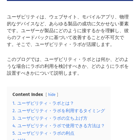
ユーザビリティは、ウェブサイト、モバイルアプリ、物理
的なデバイスなど、あらゆる製品の成功に欠かせない要素
です。ユーザーが製品にどのように接するかを理解し、彼
らのフィードバックに基づいて改善することが不可欠で
す。そこで、ユーザビリティ・ラボが活躍します。
このブログでは、ユーザビリティ・ラボとは何か、どのよ
うな場合にラボの利用を検討すべきか、どのようにラボを
設置すべきかについて説明します。
Content Index
hide
1.
ユーザビリティ・ラボとは？
2.
ユーザビリティ・ラボを利用するタイミング
3.
ユーザビリティ・ラボの立ち上げ方
4.
ユーザビリティ・ラボで使用できる方法は？
5.
ユーザビリティ・ラボの利点