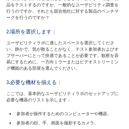
品をテストするのですか、一般的なユーザビリティ調査を
行うのですか、それとも競合他社に対する製品のベンチマ
ークを行うのですか？
2.場所を選択します：
ユーザビリティラボに適したスペースを選択してくださ
い。静かで、気が散ることがなく、テスト参加者およびオ
ブザーバーにとって快適であることが必要です。観察を容
易にするために、一方向ミラーまたはビデオストリーミン
グ機能のある部屋を選んでください。
3.必要な機材を揃える：
ここでは、基本的なユーザビリティラボのセットアップに
必要な機器のリストを示します：
参加者が操作するためのコンピューターや機器。
参加者の顔、手、画面を撮影するカメラ。