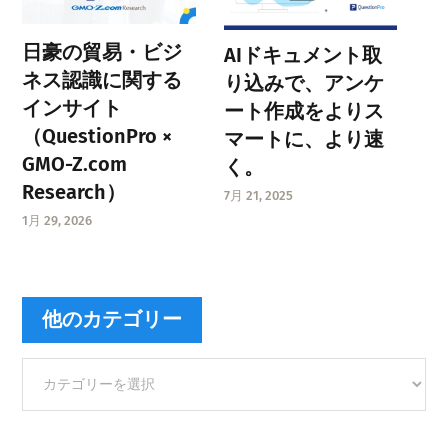
日豪の貿易・ビジ
AIドキュメント取
ネス認識に関する
り込みで、アンケ
インサイト
ート作成をよりス
（QuestionPro ×
マートに、より速
GMO-Z.com
く。
Research）
7月 21, 2025
1月 29, 2026
他のカテゴリー
他
の
カ
テ