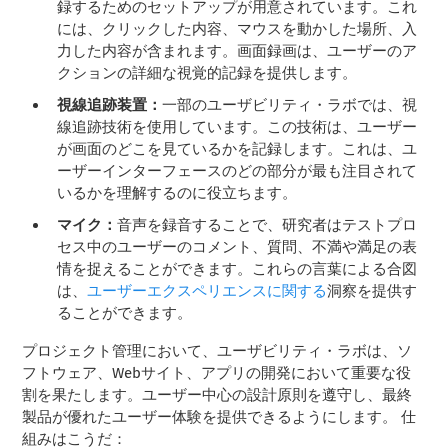
録するためのセットアップが用意されています。これ
には、クリックした内容、マウスを動かした場所、入
力した内容が含まれます。画面録画は、ユーザーのア
クションの詳細な視覚的記録を提供します。
視線追跡装置：
一部のユーザビリティ・ラボでは、視
線追跡技術を使用しています。この技術は、ユーザー
が画面のどこを見ているかを記録します。これは、ユ
ーザーインターフェースのどの部分が最も注目されて
いるかを理解するのに役立ちます。
マイク：
音声を録音することで、研究者はテストプロ
セス中のユーザーのコメント、質問、不満や満足の表
情を捉えることができます。これらの言葉による合図
は、
ユーザーエクスペリエンスに関する
洞察を提供す
ることができます。
プロジェクト管理において、ユーザビリティ・ラボは、ソ
フトウェア、Webサイト、アプリの開発において重要な役
割を果たします。ユーザー中心の設計原則を遵守し、最終
製品が優れたユーザー体験を提供できるようにします。 仕
組みはこうだ：