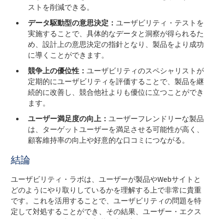
ストを削減できる。
データ駆動型の意思決定：
ユーザビリティ・テストを
実施することで、具体的なデータと洞察が得られるた
め、設計上の意思決定の指針となり、製品をより成功
に導くことができます。
競争上の優位性：
ユーザビリティのスペシャリストが
定期的にユーザビリティを評価することで、製品を継
続的に改善し、競合他社よりも優位に立つことができ
ます。
ユーザー満足度の向上：
ユーザーフレンドリーな製品
は、ターゲットユーザーを満足させる可能性が高く、
顧客維持率の向上や好意的な口コミにつながる。
結論
ユーザビリティ・ラボは、ユーザーが製品やWebサイトと
どのようにやり取りしているかを理解する上で非常に貴重
です。これを活用することで、ユーザビリティの問題を特
定して対処することができ、その結果、ユーザー・エクス