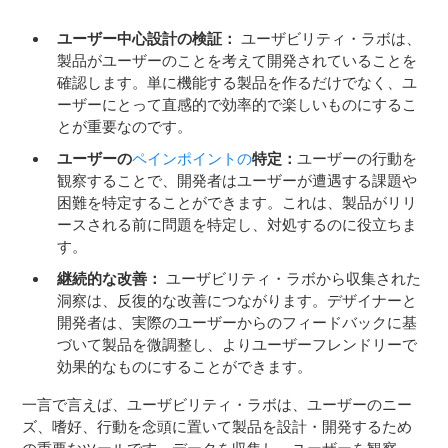
ユーザー中心設計の検証：
ユーザビリティ・ラボは、
製品がユーザーのことを考えて開発されていることを
確認します。単に機能する製品を作るだけでなく、ユ
ーザーにとって直感的で効率的で楽しいものにするこ
とが重要なのです。
ユーザーの
ペインポイントの
特定：
ユーザーの行動を
観察することで、開発者はユーザーが遭遇する課題や
困難を特定することができます。これは、製品がリリ
ースされる前に問題を特定し、対処するのに役立ちま
す。
継続的な改善：
ユーザビリティ・ラボから収集された
洞察は、反復的な改善につながります。デザイナーと
開発者は、実際のユーザーからのフィードバックに基
づいて製品を微調整し、よりユーザーフレンドリーで
効果的なものにすることができます。
一言で言えば、ユーザビリティ・ラボは、ユーザーのニー
ズ、嗜好、行動を念頭に置いて製品を設計・開発するため