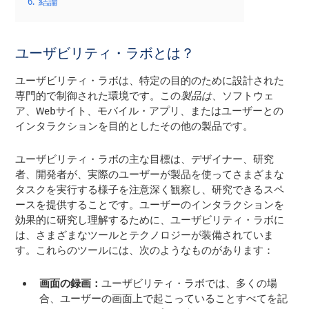
6.
結論
ユーザビリティ・ラボとは？
ユーザビリティ・ラボは、特定の目的のために設計された
専門的で制御された環境です。この
製品は
、ソフトウェ
ア、Webサイト、モバイル・アプリ、またはユーザーとの
インタラクションを目的としたその他の製品です。
ユーザビリティ・ラボの主な目標は、デザイナー、研究
者、開発者が、実際のユーザーが製品を使ってさまざまな
タスクを実行する様子を注意深く観察し、研究できるスペ
ースを提供することです。ユーザーのインタラクションを
効果的に研究し理解するために、ユーザビリティ・ラボに
は、さまざまなツールとテクノロジーが装備されていま
す。これらのツールには、次のようなものがあります：
画面の録画：
ユーザビリティ・ラボでは、多くの場
合、ユーザーの画面上で起こっていることすべてを記