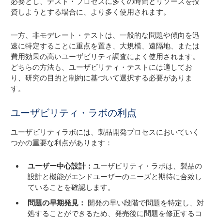
必要とし、テスト・プロセスに多くの時間とリソースを投
資しようとする場合に、より多く使用されます。
一方、非モデレート・テストは、一般的な問題や傾向を迅
速に特定することに重点を置き、大規模、遠隔地、または
費用効果の高いユーザビリティ調査によく使用されます。
どちらの方法も、ユーザビリティ・テストには適してお
り、研究の目的と制約に基づいて選択する必要がありま
す。
ユーザビリティ・ラボの利点
ユーザビリティラボには、製品開発プロセスにおいていく
つかの重要な利点があります：
ユーザー中心設計：
ユーザビリティ・ラボは、製品の
設計と機能がエンドユーザーのニーズと期待に合致し
ていることを確認します。
問題の早期発見：
開発の早い段階で問題を特定し、対
処することができるため、発売後に問題を修正するコ