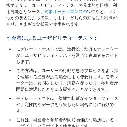
択するかは、ユーザビリティ・テストの具体的な目標、利
用可能なリソース、
対象オーディエンスの
特性など、いく
つかの要因によって決まります。どちらの方法にも利点が
あり、さまざまな状況で使用されます。
司会者によるユーザビリティ・テスト：
モデレート・テストでは、進行役またはモデレーター
が、ユーザビリティ・テストを通じて参加者をガイド
します。
この方法は、ユーザーの行動や思考プロセスをより深
く理解する必要がある場合によく使われます。モデレ
ーターは、質問をしたり、洞察を探ったり、参加者が
問題に遭遇したときに支援することができます。
モデレートテストは、複雑で斬新なインターフェース
や、定性的なデータを収集したい場合に特に有効で
す。
これは、司会者と参加者が同じ物理的な場所にいるユ
ーザビリティラボでよく使用されます。