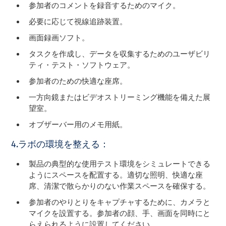
参加者のコメントを録音するためのマイク。
必要に応じて視線追跡装置。
画面録画ソフト。
タスクを作成し、データを収集するためのユーザビリ
ティ・テスト・ソフトウェア。
参加者のための快適な座席。
一方向鏡またはビデオストリーミング機能を備えた展
望室。
オブザーバー用のメモ用紙。
4.ラボの環境を整える：
製品の典型的な使用テスト環境をシミュレートできる
ようにスペースを配置する。適切な照明、快適な座
席、清潔で散らかりのない作業スペースを確保する。
参加者のやりとりをキャプチャするために、カメラと
マイクを設置する。参加者の顔、手、画面を同時にと
らえられるように設置してください。