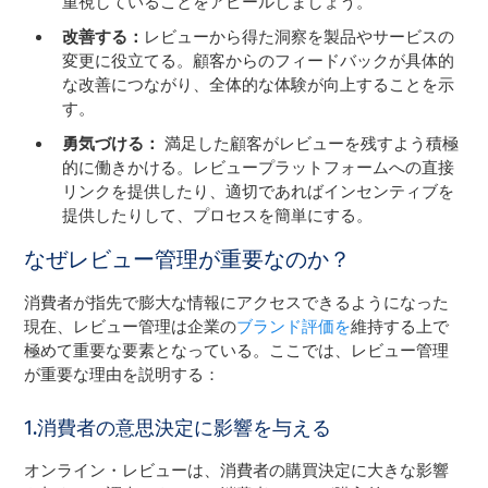
重視していることをアピールしましょう。
改善する：
レビューから得た洞察を製品やサービスの
変更に役立てる。顧客からのフィードバックが具体的
な改善につながり、全体的な体験が向上することを示
す。
勇気づける：
満足した顧客がレビューを残すよう積極
的に働きかける。レビュープラットフォームへの直接
リンクを提供したり、適切であればインセンティブを
提供したりして、プロセスを簡単にする。
なぜレビュー管理が重要なのか？
消費者が指先で膨大な情報にアクセスできるようになった
現在、レビュー管理は企業の
ブランド評価を
維持する上で
極めて重要な要素となっている。ここでは、レビュー管理
が重要な理由を説明する：
1.消費者の意思決定に影響を与える
オンライン・レビューは、消費者の購買決定に大きな影響