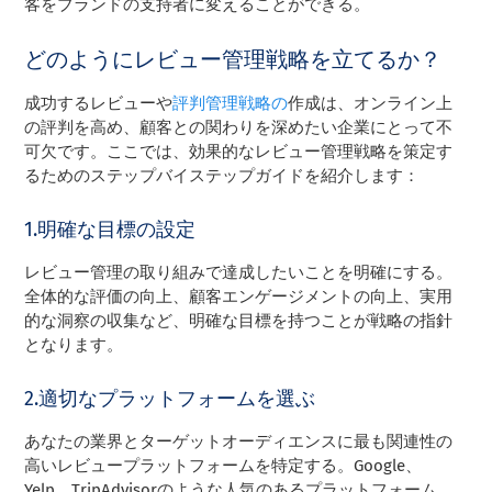
客をブランドの支持者に変えることができる。
どのようにレビュー管理戦略を立てるか？
成功するレビューや
評判管理戦略の
作成は、オンライン上
の評判を高め、顧客との関わりを深めたい企業にとって不
可欠です。ここでは、効果的なレビュー管理戦略を策定す
るためのステップバイステップガイドを紹介します：
1.明確な目標の設定
レビュー管理の取り組みで達成したいことを明確にする。
全体的な評価の向上、顧客エンゲージメントの向上、実用
的な洞察の収集など、明確な目標を持つことが戦略の指針
となります。
2.適切なプラットフォームを選ぶ
あなたの業界とターゲットオーディエンスに最も関連性の
高いレビュープラットフォームを特定する。Google、
Yelp、TripAdvisorのような人気のあるプラットフォーム