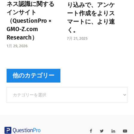
ネス認識に関する
り込みで、アンケ
インサイト
ート作成をよりス
（QuestionPro ×
マートに、より速
GMO-Z.com
く。
Research）
7月 21, 2025
1月 29, 2026
他のカテゴリー
他
の
カ
テ
ゴ
リ
ー