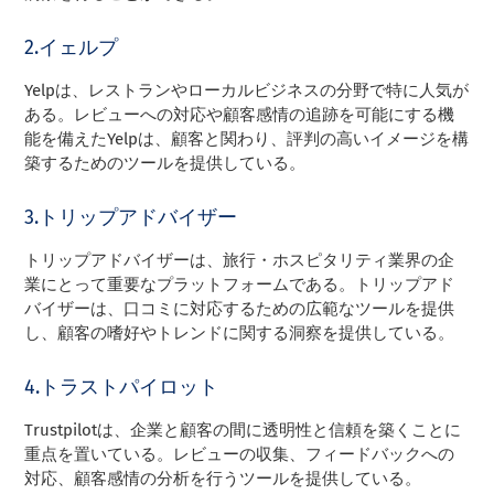
2.イェルプ
Yelpは、レストランやローカルビジネスの分野で特に人気が
ある。レビューへの対応や顧客感情の追跡を可能にする機
能を備えたYelpは、顧客と関わり、評判の高いイメージを構
築するためのツールを提供している。
3.トリップアドバイザー
トリップアドバイザーは、旅行・ホスピタリティ業界の企
業にとって重要なプラットフォームである。トリップアド
バイザーは、口コミに対応するための広範なツールを提供
し、顧客の嗜好やトレンドに関する洞察を提供している。
4.トラストパイロット
Trustpilotは、企業と顧客の間に透明性と信頼を築くことに
重点を置いている。レビューの収集、フィードバックへの
対応、顧客感情の分析を行うツールを提供している。