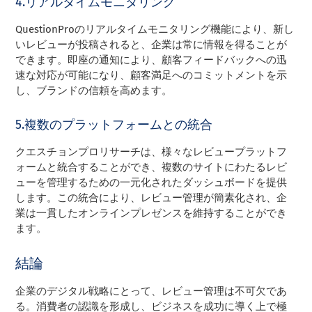
4.リアルタイムモニタリング
QuestionProのリアルタイムモニタリング機能により、新し
いレビューが投稿されると、企業は常に情報を得ることが
できます。即座の通知により、顧客フィードバックへの迅
速な対応が可能になり、顧客満足へのコミットメントを示
し、ブランドの信頼を高めます。
5.複数のプラットフォームとの統合
クエスチョンプロリサーチは、様々なレビュープラットフ
ォームと統合することができ、複数のサイトにわたるレビ
ューを管理するための一元化されたダッシュボードを提供
します。この統合により、レビュー管理が簡素化され、企
業は一貫したオンラインプレゼンスを維持することができ
ます。
結論
企業のデジタル戦略にとって、レビュー管理は不可欠であ
る。消費者の認識を形成し、ビジネスを成功に導く上で極