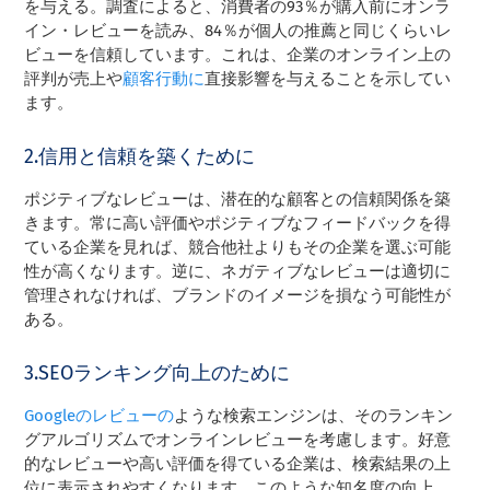
を与える。調査によると、消費者の93％が購入前にオンラ
イン・レビューを読み、84％が個人の推薦と同じくらいレ
ビューを信頼しています。これは、企業のオンライン上の
評判が売上や
顧客行動に
直接影響を与えることを示してい
ます。
2.信用と信頼を築くために
ポジティブなレビューは、潜在的な顧客との信頼関係を築
きます。常に高い評価やポジティブなフィードバックを得
ている企業を見れば、競合他社よりもその企業を選ぶ可能
性が高くなります。逆に、ネガティブなレビューは適切に
管理されなければ、ブランドのイメージを損なう可能性が
ある。
3.SEOランキング向上のために
Googleのレビューの
ような検索エンジンは、そのランキン
グアルゴリズムでオンラインレビューを考慮します。好意
的なレビューや高い評価を得ている企業は、検索結果の上
位に表示されやすくなります。このような知名度の向上