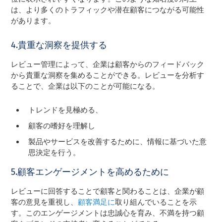
は、より多くのトラフィックや潜在顧客につながる可能性
があります。
4.貴重な洞察を提供する
レビュー管理によって、企業は顧客からのフィードバック
から貴重な洞察を集めることができる。レビューを分析す
ることで、企業は以下のことが可能になる。
トレンドを見極める、
顧客の嗜好を理解し
製品やサービスを改善するために、情報に基づいた意
思決定を行う。
5.顧客エンゲージメントを高めるために
レビューに回答することで顧客と関わることは、企業が顧
客の意見を重視し、
顧客満足に
取り組んでいることを示
す。このエンゲージメントは忠誠心を育み、不満を持つ顧