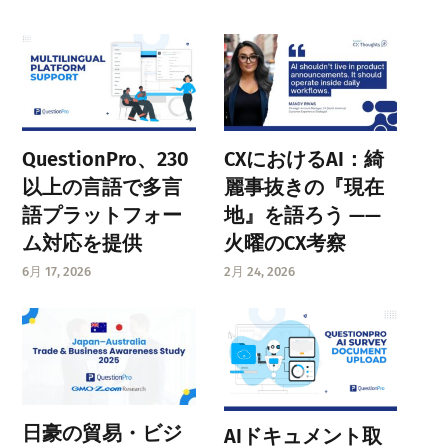
QuestionPro、230
CXにおけるAI：綺
以上の言語で多言
麗事抜きの『現在
語プラットフォー
地』を語ろう ——
ム対応を提供
火曜のCX考察
6月 17, 2026
2月 24, 2026
日豪の貿易・ビジ
AIドキュメント取