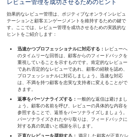
レビュー管理を成功させるためのヒント
効果的なレビュー管理は、ポジティブなオンラインレピュ
テーションと顧客エンゲージメントを維持するための鍵で
す。ここでは、レビュー管理を成功させるための実践的な
ヒントをご紹介します：
迅速かつプロフェッショナルに対応する：
レビューへ
のタイムリーな回答は、顧客からのフィードバックを
重視していることを示すものです。肯定的なレビュー
であれ否定的なレビューであれ、顧客の経験を認め、
プロフェッショナルに対応しましょう。迅速な対応
は、不満を持つ顧客を忠実な支持者に変えることがで
きます。
返事をパーソナライズする：
一般的な返信は避けまし
ょう。顧客の名前を呼び、レビューの具体的な内容を
参照することで、返答をパーソナライズしましょう。
パーソナライズされたやり取りは、フィードバックに
対する真の気遣いと感謝を示します。
正直なレビューを奨励する：
満足した顧客が正直なレ