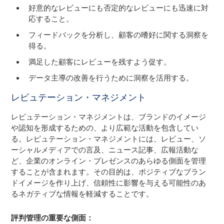
好意的なレビューにも否定的なレビューにも迅速に対
応すること。
フィードバックを分析し、顧客の嗜好に関する洞察を
得る。
満足した顧客にレビューを残すよう促す。
データ主導の改善を行うために洞察を活用する。
レピュテーション・マネジメント
レピュテーション・マネジメントは、ブランドのイメージ
や認知を形成するための、より広範な活動を包含してい
る。レピュテーション・マネジメントには、レビュー、ソ
ーシャルメディアでの言及、ニュース記事、広報活動な
ど、企業のオンライン・プレゼンスのあらゆる側面を管理
することが含まれます。その目的は、ポジティブなブラン
ドイメージを作り上げ、信頼性に影響を与える可能性のあ
るネガティブな情報を軽減することです。
評判管理の重要な側面：