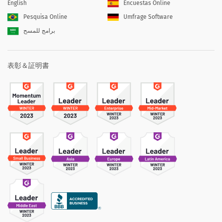
English
Encuestas Online
Pesquisa Online
Umfrage Software
برامج للمسح
表彰＆証明書