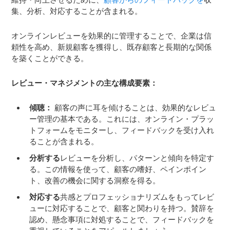
集、分析、対応することが含まれる。
オンラインレビューを効果的に管理することで、企業は信
頼性を高め、新規顧客を獲得し、既存顧客と長期的な関係
を築くことができる。
レビュー・マネジメントの主な構成要素：
傾聴：
顧客の声に耳を傾けることは、効果的なレビュ
ー管理の基本である。これには、オンライン・プラッ
トフォームをモニターし、フィードバックを受け入れ
ることが含まれる。
分析する
レビューを分析し、パターンと傾向を特定す
る。この情報を使って、顧客の嗜好、ペインポイン
ト、改善の機会に関する洞察を得る。
対応する
共感とプロフェッショナリズムをもってレビ
ューに対応することで、顧客と関わりを持つ。賛辞を
認め、懸念事項に対処することで、フィードバックを