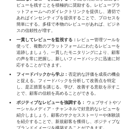
ビューを残すことを積極的に奨励する。レビュープラ
ットフォームへのダイレクトリンクを提供し、適切で
あればインセンティブを提供することで、プロセスを
簡単にする。多様で本物のレビューがあれば、ビジネ
スの信頼性が増す。
一貫してレビューを監視する：
レビュー管理ツールを
使って、複数のプラットフォームにわたるレビューを
追跡しましょう。一貫したモニタリングにより、顧客
の声を常に把握し、新しいフィードバックに迅速に対
応することができます。
フィードバックから学ぶ：
否定的な評価を成長の機会
と捉える。フィードバックを分析して改善点を特定
し、是正措置を講じる。学び、改善する意欲を示すこ
とで、顧客の信頼を高めることができる。
ポジティブなレビューを強調する：
ウェブサイトやソ
ーシャルメディア・チャンネルで好意的なレビューを
紹介しましょう。顧客のサクセスストーリーや体験談
を紹介することで、新規顧客を獲得し、ポジティブな
ブランドイメージを構築することができます。