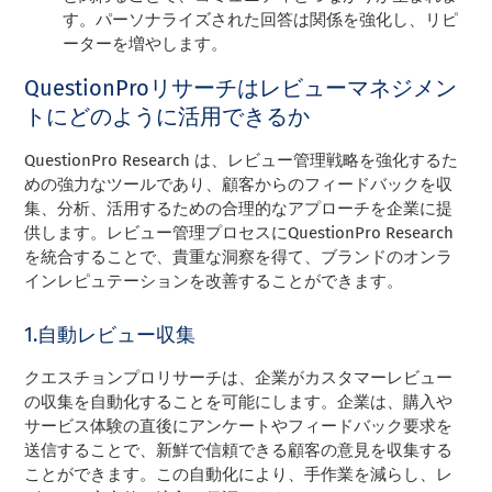
す。パーソナライズされた回答は関係を強化し、リピ
ーターを増やします。
QuestionProリサーチはレビューマネジメン
トにどのように活用できるか
QuestionPro Research は、レビュー管理戦略を強化するた
めの強力なツールであり、顧客からのフィードバックを収
集、分析、活用するための合理的なアプローチを企業に提
供します。レビュー管理プロセスにQuestionPro Research
を統合することで、貴重な洞察を得て、ブランドのオンラ
インレピュテーションを改善することができます。
1.自動レビュー収集
クエスチョンプロリサーチは、企業がカスタマーレビュー
の収集を自動化することを可能にします。企業は、購入や
サービス体験の直後にアンケートやフィードバック要求を
送信することで、新鮮で信頼できる顧客の意見を収集する
ことができます。この自動化により、手作業を減らし、レ