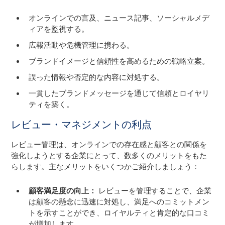
オンラインでの言及、ニュース記事、ソーシャルメデ
ィアを監視する。
広報活動や危機管理に携わる。
ブランドイメージと信頼性を高めるための戦略立案。
誤った情報や否定的な内容に対処する。
一貫したブランドメッセージを通じて信頼とロイヤリ
ティを築く。
レビュー・マネジメントの利点
レビュー管理は、オンラインでの存在感と顧客との関係を
強化しようとする企業にとって、数多くのメリットをもた
らします。主なメリットをいくつかご紹介しましょう：
顧客満足度の向上：
レビューを管理することで、企業
は顧客の懸念に迅速に対処し、満足へのコミットメン
トを示すことができ、ロイヤルティと肯定的な口コミ
が増加します。