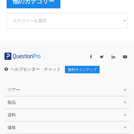
他のカテゴリー
他
の
カ
テ
ゴ
リ
ー
ヘルプセンター
チャット
無料サインアップ
ツアー
製品
資料
価格