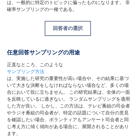
は、一般的に特定のトピックに偏ったものになります。 非
確率サンプリングの一種である。
回答者の選択
任意回答サンプリングの用途
正直なところ、このような
サンプリング方法
は、実施した研究の重要性が高い場合や、その結果に基づ
いて大きな決断をしなければならない場合など、多くの場
合において役に立ちません。 この研究結果は、全体の一面
を反映しているに過ぎない。 ランダムサンプリングを適用
した方が良い。 しかし、この方法は、テレビ番組の司会者
やラジオ番組の司会者が、特定の話題について自分の意見
を確認したい場合、ボランティアもアンケート司会者と同
じ考え方に傾く傾向がある場合に、展開されることがあり
ます。