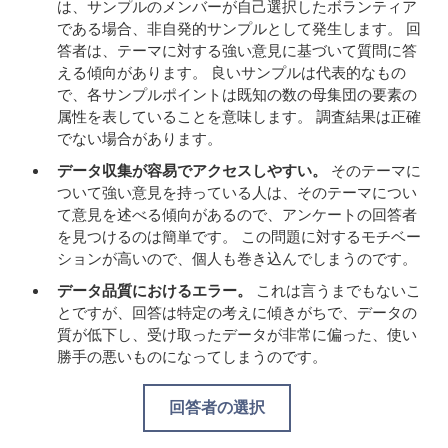
は、サンプルのメンバーが自己選択したボランティア
である場合、非自発的サンプルとして発生します。 回
答者は、テーマに対する強い意見に基づいて質問に答
える傾向があります。 良いサンプルは代表的なもの
で、各サンプルポイントは既知の数の母集団の要素の
属性を表していることを意味します。 調査結果は正確
でない場合があります。
データ収集が容易でアクセスしやすい。
そのテーマに
ついて強い意見を持っている人は、そのテーマについ
て意見を述べる傾向があるので、アンケートの回答者
を見つけるのは簡単です。 この問題に対するモチベー
ションが高いので、個人も巻き込んでしまうのです。
データ品質におけるエラー。
これは言うまでもないこ
とですが、回答は特定の考えに傾きがちで、データの
質が低下し、受け取ったデータが非常に偏った、使い
勝手の悪いものになってしまうのです。
回答者の選択