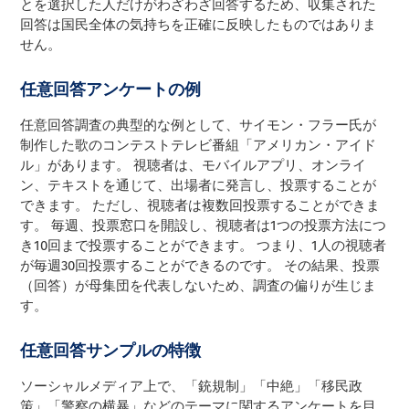
とを選択した人だけがわざわざ回答するため、収集された
回答は国民全体の気持ちを正確に反映したものではありま
せん。
任意回答アンケートの例
任意回答調査の典型的な例として、サイモン・フラー氏が
制作した歌のコンテストテレビ番組「アメリカン・アイド
ル」があります。 視聴者は、モバイルアプリ、オンライ
ン、テキストを通じて、出場者に発言し、投票することが
できます。 ただし、視聴者は複数回投票することができま
す。 毎週、投票窓口を開設し、視聴者は1つの投票方法につ
き10回まで投票することができます。 つまり、1人の視聴者
が毎週30回投票することができるのです。 その結果、投票
（回答）が母集団を代表しないため、調査の偏りが生じま
す。
任意回答サンプルの特徴
ソーシャルメディア上で、「銃規制」「中絶」「移民政
策」「警察の横暴」などのテーマに関するアンケートを目