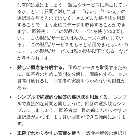
な質問は避けましょう。 製品やサービスに満足してい
るか」という質問に対しては、「はい」「いいえ」の
選択肢を与えるのではなく、さまざまな選択肢を用意
することで、より正確にデータを取得することができ
ます。 回答例：「この製品/サービスを使うのは楽し
い」「この製品/サービスは私のニーズを満たしてい
る」「この製品/サービスをもっと活用できたらいいの
に」「この製品/サービスは私の期待以下である」など
が考えられます。
難しい概念を分解する。
正確なデータを取得するため
に、回答者のために質問を分解し、簡略化する。 長い
質問は疲れるし、回答者の実感をつかめない可能性が
ある。
シンプルで網羅的な回答の選択肢を用意する。
シンプ
ルで直接的な質問と同じように、回答の選択肢もシン
プルにしましょう。 回答者は、目の前にわかりやすい
選択肢があれば、より良い回答ができる傾向にありま
す。
正確でわかりやすい言葉を使う。
設問や解答の選択肢