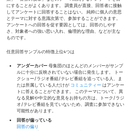
にすることがよくあります。 調査員が直接、回答者に接触
してアンケートに回答することはない。 純粋に個人の意思
とテーマに対する意識次第で、参加することができます。
アンケートへの回答を促す要因としては、回答のしやす
さ、対象者への強い思い入れ、倫理的な理由、などが主な
ものです。
任意回答サンプルの特徴上位4つは
アンダーカバー
母集団のほとんどのメンバーがサンプ
ルに十分に反映されていない場合に発生します。 トー
クショー/ラジオ番組/テレビ番組を追っている人、ま
たは所属している人だけが
コミュニティー
はアンケー
トに答えることができます。 このテーマについて、異
なる見解や中立的な意見をお持ちの方は、トーク/ラジ
オ/テレビ番組を見ていないため、調査に参加できない
可能性があります。
回答が偏っている
回答の偏り