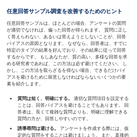
任意回答サンプル調査を改善するためのヒント
任意回答サンプルは、ほとんどの場合、アンケートの質問
が適切でなければ、偏った回答が得られます。 質問に正し
く答えられない、あるいは答えようとしないことが、回答
バイアスの原因となります。 なぜなら、回答者は、すでに
特定のタイプの結果を好んでおり、その結果に従って回答
するからです。 もしあなたが、質の高い、多様な回答を求
める研究者であれば、この方法は必ず避けてください。 し
かし、この方法を取らざるを得ない場合、できるだけバイ
アスを避けるために留意しなければならないいくつかの要
素を紹介します。
質問は短く、明確にする。
適切な質問項目を設定する
ことは、回答バイアスを避けることでもあります。 回
答者は、長くて複雑な質問よりも、明確に理解できる
質問の方が、回答しやすいのです。
誘導尋問は避ける。
アンケートを作成する際には、仮
定的な質問をすることは避けましょう。 また、直接的