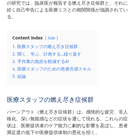
の研究では、臨床医が報告する燃え尽き症候群と、それに
続く自己申告による医療ミスとの相関関係が強調されてい
る。
Content Index
hide
1.
医療スタッフの燃え尽き症候群
2.
聞く、学ぶ、計画する…繰り返す
3.
手作業の負担を軽減するAI
4.
医療スタッフのための患者共感スキル
5.
結論
医療スタッフの燃え尽き症候群
バーンアウト（燃え尽き症候群）は、感情的な疲労、非人
格化、深い無能感などの症状を通して現れる。これらの症
状は、医療提供者のケア能力に劇的な影響を及ぼし、患者
満足度の低下や医療提供体制の悪化を招く。