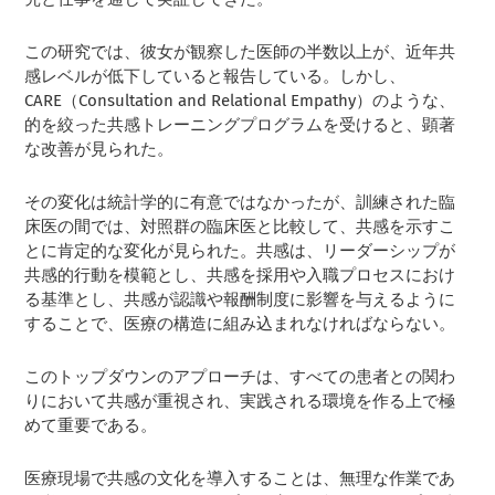
この研究では、彼女が観察した医師の半数以上が、近年共
感レベルが低下していると報告している。しかし、
CARE（Consultation and Relational Empathy）のような、
的を絞った共感トレーニングプログラムを受けると、顕著
な改善が見られた。
その変化は統計学的に有意ではなかったが、訓練された臨
床医の間では、対照群の臨床医と比較して、共感を示すこ
とに肯定的な変化が見られた。共感は、リーダーシップが
共感的行動を模範とし、共感を採用や入職プロセスにおけ
る基準とし、共感が認識や報酬制度に影響を与えるように
することで、医療の構造に組み込まれなければならない。
このトップダウンのアプローチは、すべての患者との関わ
りにおいて共感が重視され、実践される環境を作る上で極
めて重要である。
医療現場で共感の文化を導入することは、無理な作業であ