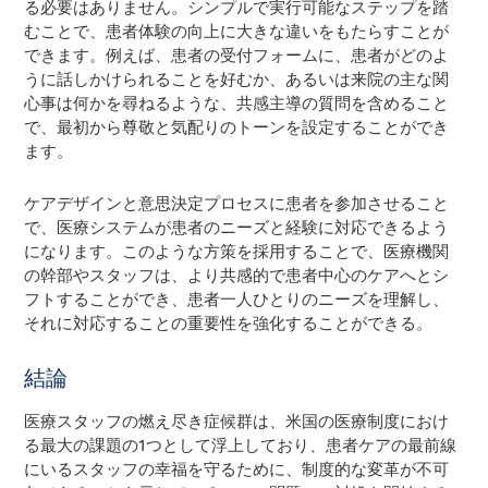
る必要はありません。シンプルで実行可能なステップを踏
むことで、患者体験の向上に大きな違いをもたらすことが
できます。例えば、患者の受付フォームに、患者がどのよ
うに話しかけられることを好むか、あるいは来院の主な関
心事は何かを尋ねるような、共感主導の質問を含めること
で、最初から尊敬と気配りのトーンを設定することができ
ます。
ケアデザインと意思決定プロセスに患者を参加させること
で、医療システムが患者のニーズと経験に対応できるよう
になります。このような方策を採用することで、医療機関
の幹部やスタッフは、より共感的で患者中心のケアへとシ
フトすることができ、患者一人ひとりのニーズを理解し、
それに対応することの重要性を強化することができる。
結論
医療スタッフの燃え尽き症候群は、米国の医療制度におけ
る最大の課題の1つとして浮上しており、患者ケアの最前線
にいるスタッフの幸福を守るために、制度的な変革が不可