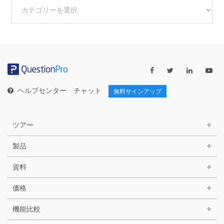
他
の
カ
テ
ゴ
リ
ー
ヘルプセンター
チャット
無料サインアップ
ツアー
製品
資料
価格
機能比較