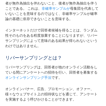
者が無作為抽出を伴わないこと、後者が無作為抽出を伴う
ことである。 これは、
非確率サンプルが
母集団を代表して
いないことを意味するのではなく、非確率サンプルが確率
論の基礎に依存できないことを意味する。
インターネットだけで回答者候補を得ることは、ランダム
性そのものをある程度放棄することになりますが、リバー
サンプリングによって意味のある結果が得られないという
わけではありません。
リバーサンプリングとは？
リバーサンプリングは、回答者が他のオンライン活動をし
ている間にアンケートへの招待を行い、回答者を募集する
オンラインサンプリング手法
です。
オンラインバナー、広告、プロモーション、オファー、
様々なウェブサイト上の招待状などを通じて、アンケート
を実施するよう呼びかけることができます。