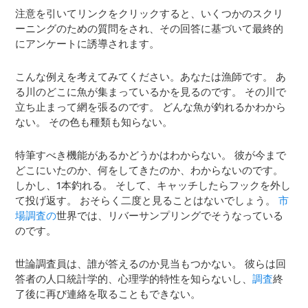
注意を引いてリンクをクリックすると、いくつかのスクリ
ーニングのための質問をされ、その回答に基づいて最終的
にアンケートに誘導されます。
こんな例えを考えてみてください。あなたは漁師です。 あ
る川のどこに魚が集まっているかを見るのです。 その川で
立ち止まって網を張るのです。 どんな魚が釣れるかわから
ない。 その色も種類も知らない。
特筆すべき機能があるかどうかはわからない。 彼が今まで
どこにいたのか、何をしてきたのか、わからないのです。
しかし、1本釣れる。 そして、キャッチしたらフックを外し
て投げ返す。 おそらく二度と見ることはないでしょう。
市
場調査の
世界では、リバーサンプリングでそうなっている
のです。
世論調査員は、誰が答えるのか見当もつかない。 彼らは回
答者の人口統計学的、心理学的特性を知らないし、
調査
終
了後に再び連絡を取ることもできない。