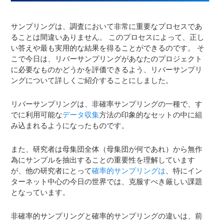
サンプリングは、調査において非常に重要なプロセスであ
ることは間違いありません。 このプロセスによって、正し
い答えや最も実用的な結果を得ることができるのです。 そ
こで今日は、リバーサンプリングがあなたのプロジェクト
に必要なものかどうかを評価できるよう、リバーサンプリ
ングについて詳しくご紹介することにしました。
リバーサンプリングは、非確率サンプリングの一種で、す
でに利用可能な
データ収集
方法の印象的なセットの中に組
み込まれるようになったものです。
また、研究者は母集団全体（母集団が何であれ）から無作
為にサンプルを抽出することの重要性を理解しています
が、他の研究者にとって
確率的サンプリングは
、特にイン
ターネット中心の今日の世界では、克服すべき厳しい課題
となっています。
非確率的サンプリングと確率的サンプリングの違いは、前