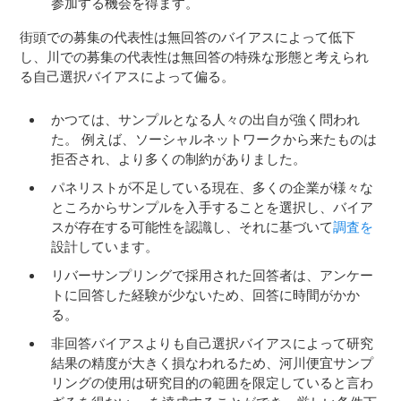
参加する機会を得ます。
街頭での募集の代表性は無回答のバイアスによって低下
し、川での募集の代表性は無回答の特殊な形態と考えられ
る自己選択バイアスによって偏る。
かつては、サンプルとなる人々の出自が強く問われ
た。 例えば、ソーシャルネットワークから来たものは
拒否され、より多くの制約がありました。
パネリストが不足している現在、多くの企業が様々な
ところからサンプルを入手することを選択し、バイア
スが存在する可能性を認識し、それに基づいて
調査を
設計しています。
リバーサンプリングで採用された回答者は、アンケー
トに回答した経験が少ないため、回答に時間がかか
る。
非回答バイアスよりも自己選択バイアスによって研究
結果の精度が大きく損なわれるため、河川便宜サンプ
リングの使用は研究目的の範囲を限定していると言わ