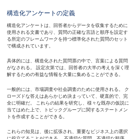
構造化アンケートの定義
構造化アンケートは、回答者からデータを収集するために
使用される文書であり、質問の正確な言語と順序を設定す
る所定のフレームワークを持つ標準化された質問のセット
で構成されています。
具体的には、構造化された質問票の中で、言葉による質問
がなされる。 設定次第では、回答者の大半の考えを深く理
解するための有益な情報を大量に集めることができる。
一般的には、市場調査や社会調査のために使用される。 ク
ローズドな答えはあらかじめ決まっていて、硬直的で、完
全に明確だ。 これらの結果を研究し、様々な既存の仮説に
当てはめた上で、トピックグループに関するステートメン
トを作成することができる。
これらの知見は、後に拡張され、重要なビジネス上の選択
に役立てることができる。 不適切な質問、不適切な順序、