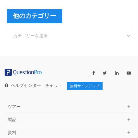
他のカテゴリー
他
の
カ
テ
ゴ
リ
ー
ヘルプセンター
チャット
無料サインアップ
ツアー
製品
資料