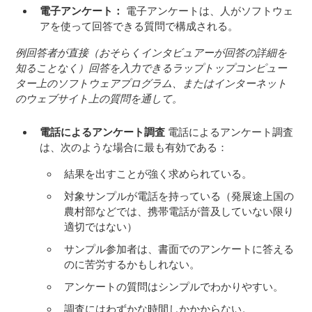
電子アンケート：
電子アンケートは、人がソフトウェ
アを使って回答できる質問で構成される。
例回答者が直接（おそらくインタビュアーが回答の詳細を
知ることなく）回答を入力できるラップトップコンピュー
ター上のソフトウェアプログラム、またはインターネット
のウェブサイト上の質問を通して。
電話によるアンケート調査
電話によるアンケート調査
は、次のような場合に最も有効である：
結果を出すことが強く求められている。
対象サンプルが電話を持っている（発展途上国の
農村部などでは、携帯電話が普及していない限り
適切ではない）
サンプル参加者は、書面でのアンケートに答える
のに苦労するかもしれない。
アンケートの質問はシンプルでわかりやすい。
調査にはわずかな時間しかかからない。