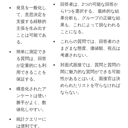
回答者は、2つの可能な回答か
発見を一般化し
ら1つを選択する。 最終的な結
て、意思決定を
果分析も、グループの正確な結
支援する経験的
果も、これによって損なわれる
主張を生み出す
ことになる。
ことは可能であ
これらの質問では、回答者のさ
る。
まざまな態度、価値観、視点は
簡単に測定でき
考慮されない。
る質問は、回答
対面式面接では、質問と質問の
が定量的にも利
間に魅力的な質問ができる可能
用できることを
性があるとはいえ、面接官は決
保証する。
められたリストを守らなければ
構造化されたア
ならない。
ンケートは使い
勝手がよく、数
値化しやすい。
統計クエリーに
は便利です。