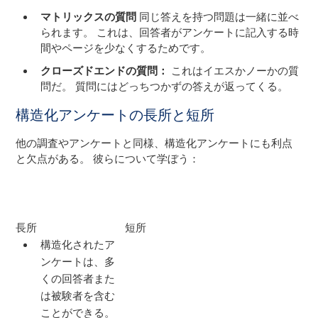
マトリックスの質問
同じ答えを持つ問題は一緒に並べ
られます。 これは、回答者がアンケートに記入する時
間やページを少なくするためです。
クローズドエンドの質問：
これはイエスかノーかの質
問だ。 質問にはどっちつかずの答えが返ってくる。
構造化アンケートの長所と短所
他の調査やアンケートと同様、構造化アンケートにも利点
と欠点がある。 彼らについて学ぼう：
長所
短所
構造化されたア
ンケートは、多
くの回答者また
は被験者を含む
ことができる。