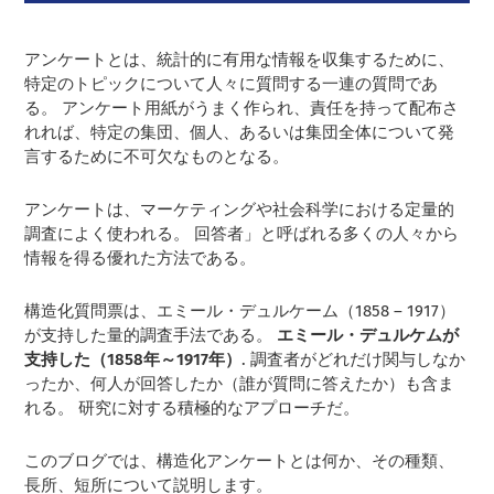
アンケートとは、統計的に有用な情報を収集するために、
特定のトピックについて人々に質問する一連の質問であ
る。 アンケート用紙がうまく作られ、責任を持って配布さ
れれば、特定の集団、個人、あるいは集団全体について発
言するために不可欠なものとなる。
アンケートは、マーケティングや社会科学における定量的
調査によく使われる。 回答者」と呼ばれる多くの人々から
情報を得る優れた方法である。
構造化質問票は、エミール・デュルケーム（1858 – 1917）
が支持した量的調査手法である。
エミール・デュルケムが
支持した（1858年～1917年）
. 調査者がどれだけ関与しなか
ったか、何人が回答したか（誰が質問に答えたか）も含ま
れる。 研究に対する積極的なアプローチだ。
このブログでは、構造化アンケートとは何か、その種類、
長所、短所について説明します。