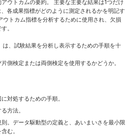
アウトカムの要約。 主要な主要な結果は1つだけ
Pは、各成果指標がどのように測定されるかを明記す
アウトカム指標を分析するために使用され、欠損
です。
ysis Plan）は、試験結果を分析し表示するための手順を十
び片側検定または両側検定を使用するかどうか。
回に対処するための手順。
する方法。
規則。データ駆動型の定義と、あいまいさを最小限
を含む。