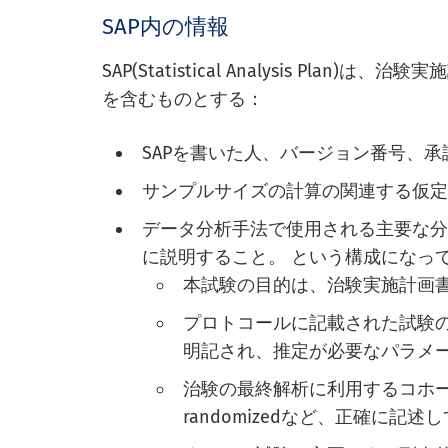
SAP内の情報
SAP(Statistical Analysis Pl
を含むものとする：
SAPを書いた人、バージョン番号、
サンプルサイズの計算の関連する仮
データ分析手法で使用される主要な
に説明すること。 という構成になっ
本試験の目的は、治験実施計画
プロトコールに記載された試験
明記され、推定が必要なパラメ
治験の最終解析に利用するコホートについて
randomizedなど、正確に記述