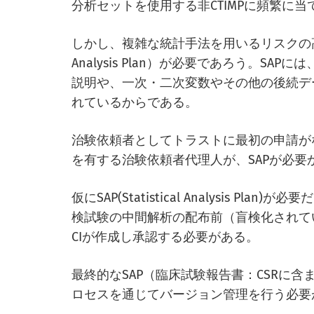
分析セットを使用する非CTIMPに頻繁に
しかし、複雑な統計手法を用いるリスクの高い試験（
Analysis Plan）が必要であろう。S
説明や、一次・二次変数やその他の後続デ
れているからである。
治験依頼者としてトラストに最初の申請が
を有する治験依頼者代理人が、SAPが必要
仮にSAP(Statistical Analysis 
検試験の中間解析の配布前（盲検化されて
CIが作成し承認する必要がある。
最終的なSAP（臨床試験報告書：CSRに含
ロセスを通じてバージョン管理を行う必要