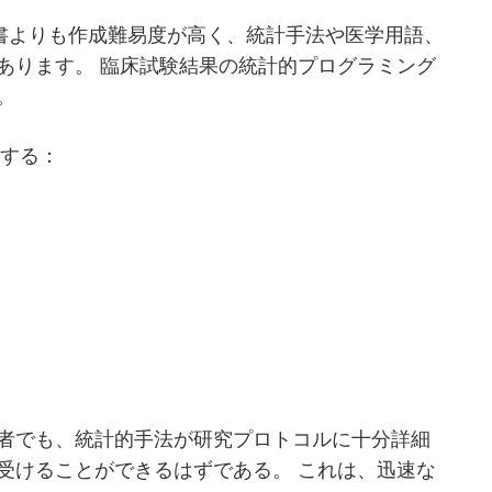
画書よりも作成難易度が高く、統計手法や医学用語、
あります。 臨床試験結果の統計的プログラミング
。
用する：
者でも、統計的手法が研究プロトコルに十分詳細
受けることができるはずである。 これは、迅速な