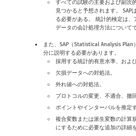
すべての試験の主要および副次的
見つかると予想されます。 SA
る必要がある。 統計的検定は、
データの会計処理方法について
また、SAP（Statistical Anal
分に説明する必要があります。
採用する統計的有意水準、およ
欠損データへの対処法。
外れ値への対処法。
プロトコルの変更、不適合、撤
ポイントやインターバルを推定
複合変数または派生変数の計算
にするために必要な追加の詳細