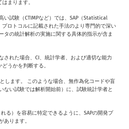
当てはまります。
CTIMPなど）では、SAP（Statistical
APには、プロトコルに記載された手法のより専門的で深い
ータの統計解析の実施に関する具体的指示が含ま
なされた場合、CI、統計学者、および適切な能力
かどうかを判断する。
Plan)が必要だとします。 このような場合、無作為化コードや盲
いない試験では解析開始前）に、試験統計学者と
まれる）を容易に特定できるように、SAPの開発プ
があります。