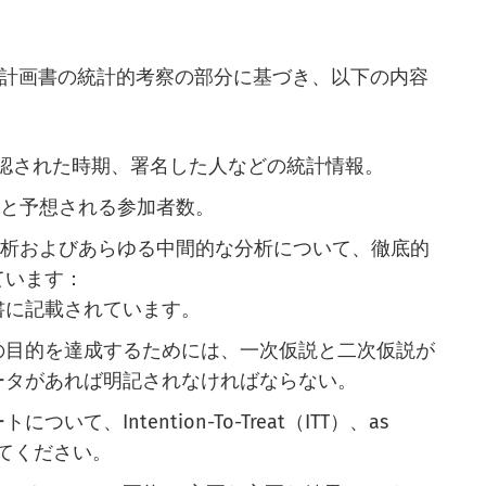
an)は、治験実施計画書の統計的考察の部分に基づき、以下の内容
承認された時期、署名した人などの統計情報。
定と予想される参加者数。
分析およびあらゆる中間的な分析について、徹底的
ています：
書に記載されています。
の目的を達成するためには、一次仮説と二次仮説が
ータがあれば明記されなければならない。
、Intention-To-Treat（ITT）、as
してください。