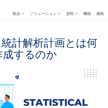
製品
ソリューション
資料
機能
価格
：統計解析計画とは何
作成するのか