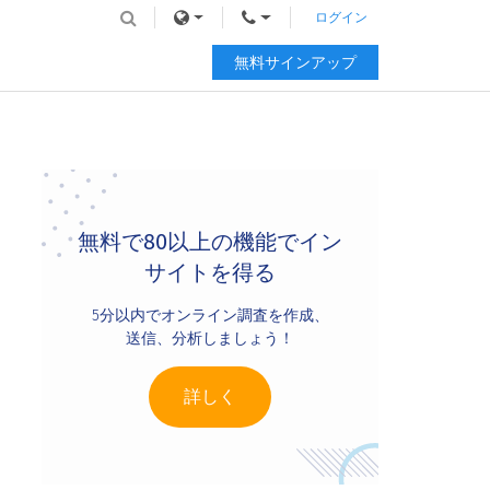
ログイン
無料サインアップ
Primary
Sidebar
無料で80以上の機能でイン
サイトを得る
5分以内でオンライン調査を作成、
送信、分析しましょう！
詳しく