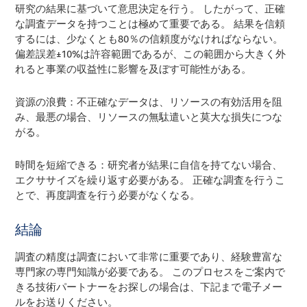
研究の結果に基づいて意思決定を行う。 したがって、正確
な調査データを持つことは極めて重要である。 結果を信頼
するには、少なくとも80％の信頼度がなければならない。
偏差誤差±10%は許容範囲であるが、この範囲から大きく外
れると事業の収益性に影響を及ぼす可能性がある。
資源の浪費：不正確なデータは、リソースの有効活用を阻
み、最悪の場合、リソースの無駄遣いと莫大な損失につな
がる。
時間を短縮できる：研究者が結果に自信を持てない場合、
エクササイズを繰り返す必要がある。 正確な調査を行うこ
とで、再度調査を行う必要がなくなる。
結論
調査の精度は調査において非常に重要であり、経験豊富な
専門家の専門知識が必要である。 このプロセスをご案内で
きる技術パートナーをお探しの場合は、下記まで電子メー
ルをお送りください。