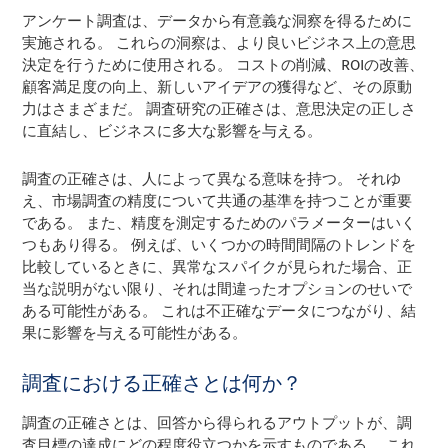
アンケート調査は、データから有意義な洞察を得るために
実施される。 これらの洞察は、より良いビジネス上の意思
決定を行うために使用される。 コストの削減、ROIの改善、
顧客満足度の向上、新しいアイデアの獲得など、その原動
力はさまざまだ。 調査研究の正確さは、意思決定の正しさ
に直結し、ビジネスに多大な影響を与える。
調査の正確さは、人によって異なる意味を持つ。 それゆ
え、市場調査の精度について共通の基準を持つことが重要
である。 また、精度を測定するためのパラメーターはいく
つもあり得る。 例えば、いくつかの時間間隔のトレンドを
比較しているときに、異常なスパイクが見られた場合、正
当な説明がない限り、それは間違ったオプションのせいで
ある可能性がある。 これは不正確なデータにつながり、結
果に影響を与える可能性がある。
調査における正確さとは何か？
調査の正確さとは、回答から得られるアウトプットが、調
査目標の達成にどの程度役立つかを示すものである。 これ