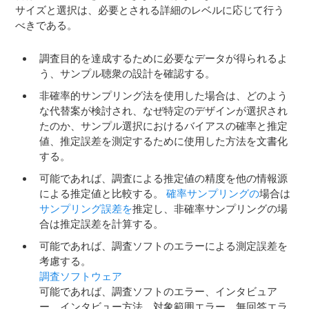
サイズと選択は、必要とされる詳細のレベルに応じて行う
べきである。
調査目的を達成するために必要なデータが得られるよ
う、サンプル聴衆の設計を確認する。
非確率的サンプリング法を使用した場合は、どのよう
な代替案が検討され、なぜ特定のデザインが選択され
たのか、サンプル選択におけるバイアスの確率と推定
値、推定誤差を測定するために使用した方法を文書化
する。
可能であれば、調査による推定値の精度を他の情報源
による推定値と比較する。
確率サンプリングの
場合は
サンプリング誤差を
推定し、非確率サンプリングの場
合は推定誤差を計算する。
可能であれば、調査ソフトのエラーによる測定誤差を
考慮する。
調査ソフトウェア
可能であれば、調査ソフトのエラー、インタビュア
ー、インタビュー方法、対象範囲エラー、無回答エラ