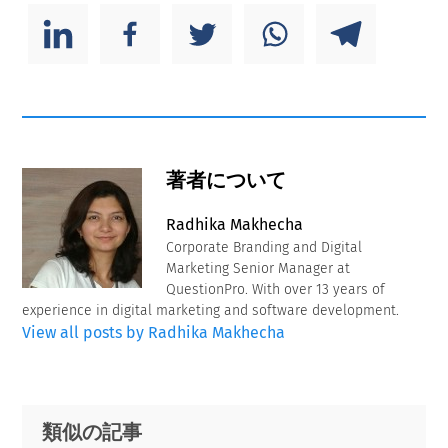
著者について
Radhika Makhecha
Corporate Branding and Digital
Marketing Senior Manager at
QuestionPro. With over 13 years of
experience in digital marketing and software development.
View all posts by Radhika Makhecha
Primary
Footer
類似の記事