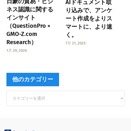
日豪の貿易・ビジ
AIドキュメント取
ネス認識に関する
り込みで、アンケ
インサイト
ート作成をよりス
（QuestionPro ×
マートに、より速
GMO-Z.com
く。
Research）
7月 21, 2025
1月 29, 2026
他のカテゴリー
他
の
カ
テ
ゴ
リ
ー