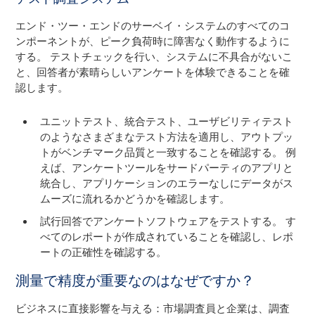
エンド・ツー・エンドのサーベイ・システムのすべてのコ
ンポーネントが、ピーク負荷時に障害なく動作するように
する。 テストチェックを行い、システムに不具合がないこ
と、回答者が素晴らしいアンケートを体験できることを確
認します。
ユニットテスト、統合テスト、ユーザビリティテスト
のようなさまざまなテスト方法を適用し、アウトプッ
トがベンチマーク品質と一致することを確認する。 例
えば、アンケートツールをサードパーティのアプリと
統合し、アプリケーションのエラーなしにデータがス
ムーズに流れるかどうかを確認します。
試行回答でアンケートソフトウェアをテストする。 す
べてのレポートが作成されていることを確認し、レポ
ートの正確性を確認する。
測量で精度が重要なのはなぜですか？
ビジネスに直接影響を与える：市場調査員と企業は、調査