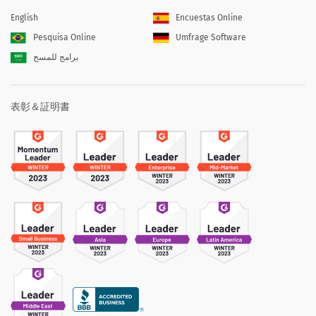
English
Encuestas Online
Pesquisa Online
Umfrage Software
برامج للمسح
表彰＆証明書