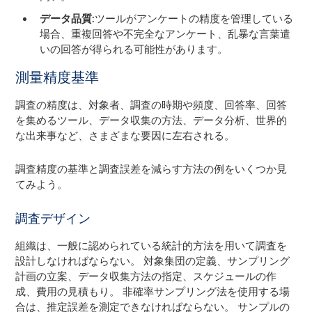
データ品質
:ツールがアンケートの精度を管理している
場合、重複回答や不完全なアンケート、乱暴な言葉遣
いの回答が得られる可能性があります。
測量精度基準
調査の精度は、対象者、調査の時期や頻度、回答率、回答
を集めるツール、データ収集の方法、データ分析、世界的
な出来事など、さまざまな要因に左右される。
調査精度の基準と調査誤差を減らす方法の例をいくつか見
てみよう。
調査デザイン
組織は、一般に認められている統計的方法を用いて調査を
設計しなければならない。 対象集団の定義、サンプリング
計画の立案、データ収集方法の指定、スケジュールの作
成、費用の見積もり。 非確率サンプリング法を使用する場
合は、推定誤差を測定できなければならない。 サンプルの