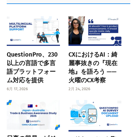
Sidebar
QuestionPro、230
CXにおけるAI：綺
以上の言語で多言
麗事抜きの『現在
語プラットフォー
地』を語ろう ——
ム対応を提供
火曜のCX考察
6月 17, 2026
2月 24, 2026