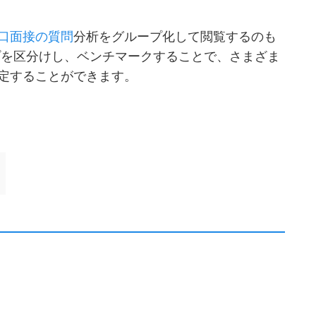
口面接の質問
分析をグループ化して閲覧するのも
プを区分けし、ベンチマークすることで、さまざま
定することができます。