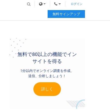
ログイン
無料サインアップ
Primary
Sidebar
無料で80以上の機能でイン
サイトを得る
5分以内でオンライン調査を作成、
送信、分析しましょう！
詳しく