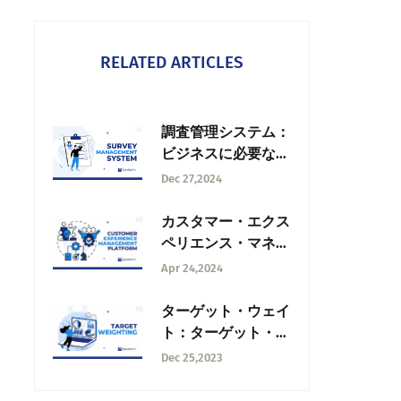
RELATED ARTICLES
調査管理システム：
ビジネスに必要な主
な機能
Dec 27,2024
カスタマー・エクス
ペリエンス・マネジ
メント・プラットフ
Apr 24,2024
ォームソフトウェア
とプラクティス
ターゲット・ウェイ
ト：ターゲット・ウ
ェイトとは何か？
Dec 25,2023