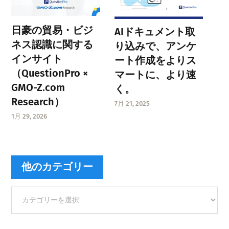
日豪の貿易・ビジ
AIドキュメント取
ネス認識に関する
り込みで、アンケ
インサイト
ート作成をよりス
（QuestionPro ×
マートに、より速
GMO-Z.com
く。
Research）
7月 21, 2025
1月 29, 2026
他のカテゴリー
他
の
カ
テ