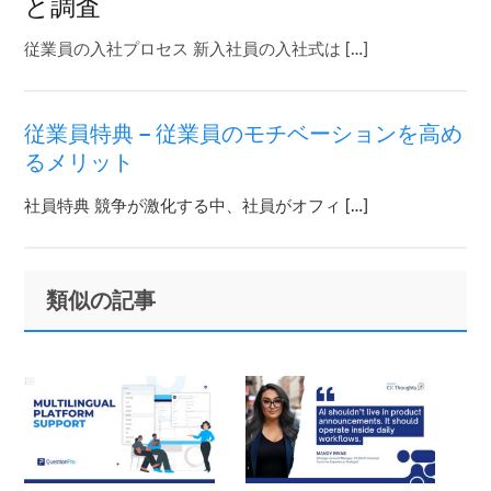
と調査
従業員の入社プロセス 新入社員の入社式は […]
従業員特典 – 従業員のモチベーションを高め
るメリット
社員特典 競争が激化する中、社員がオフィ […]
Primary
Footer
類似の記事
Sidebar