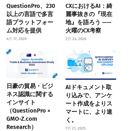
QuestionPro、230
CXにおけるAI：綺
以上の言語で多言
麗事抜きの『現在
語プラットフォー
地』を語ろう ——
ム対応を提供
火曜のCX考察
6月 17, 2026
2月 24, 2026
日豪の貿易・ビジ
AIドキュメント取
ネス認識に関する
り込みで、アンケ
インサイト
ート作成をよりス
（QuestionPro ×
マートに、より速
GMO-Z.com
く。
Research）
7月 21, 2025