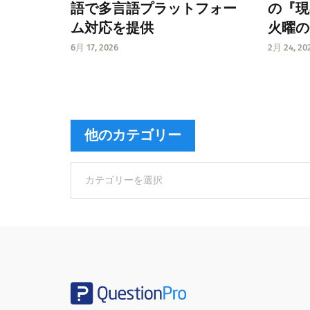
語で多言語プラットフォー
の『現
ム対応を提供
火曜の
6月 17, 2026
2月 24, 20
他のカテゴリー
他
の
カ
テ
ゴ
リ
ー