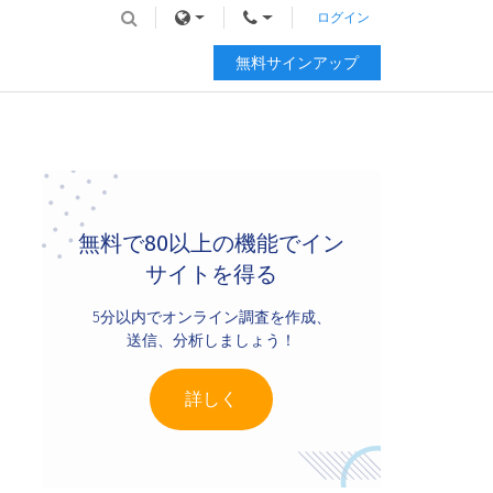
ログイン
無料サインアップ
Primary
Sidebar
無料で80以上の機能でイン
サイトを得る
5分以内でオンライン調査を作成、
送信、分析しましょう！
詳しく