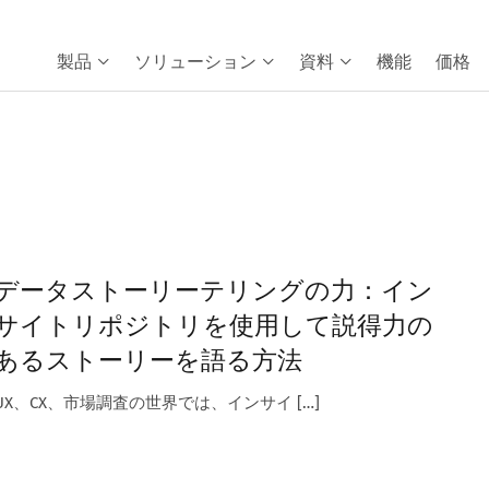
製品
ソリューション
資料
機能
価格
データストーリーテリングの力：イン
サイトリポジトリを使用して説得力の
あるストーリーを語る方法
UX、CX、市場調査の世界では、インサイ […]