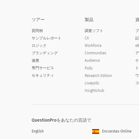
ツアー
製品
質問例
調査ソフト
サンプルレポート
CX
ロジック
Workforce
e
ブランディング
Communities
連携
Audience
専門サービス
Polls
セキュリティ
Research Edition
Livepolls
Insightshub
QuestionProをあなたの言語で
English
Encuestas Online