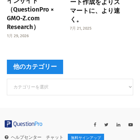
インサイト
ート作成をよりス
（QuestionPro ×
マートに、より速
GMO-Z.com
く。
Research）
7月 21, 2025
1月 29, 2026
他のカテゴリー
他
の
カ
テ
ゴ
リ
ー
ヘルプセンター
チャット
無料サインアップ