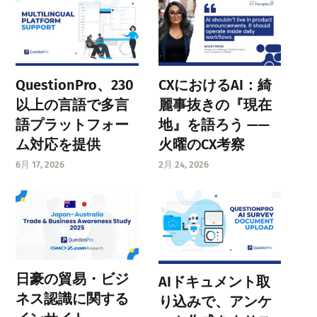
QuestionPro、230
CXにおけるAI：綺
以上の言語で多言
麗事抜きの『現在
語プラットフォー
地』を語ろう ——
ム対応を提供
火曜のCX考察
6月 17, 2026
2月 24, 2026
日豪の貿易・ビジ
AIドキュメント取
ネス認識に関する
り込みで、アンケ