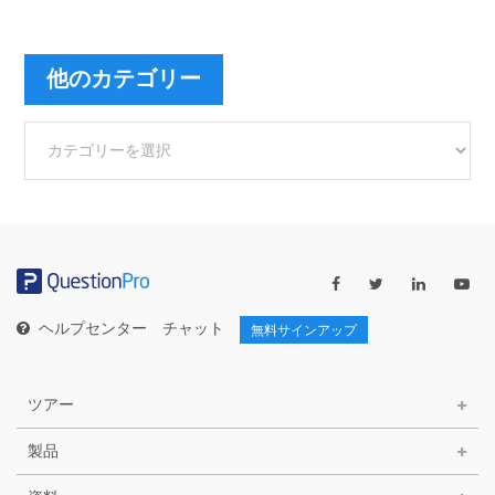
他のカテゴリー
他
の
カ
テ
ゴ
リ
ー
ヘルプセンター
チャット
無料サインアップ
ツアー
製品