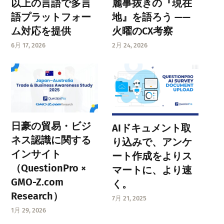
以上の言語で多言
麗事抜きの『現在
語プラットフォー
地』を語ろう ——
ム対応を提供
火曜のCX考察
6月 17, 2026
2月 24, 2026
日豪の貿易・ビジ
AIドキュメント取
ネス認識に関する
り込みで、アンケ
インサイト
ート作成をよりス
（QuestionPro ×
マートに、より速
GMO-Z.com
く。
Research）
7月 21, 2025
1月 29, 2026