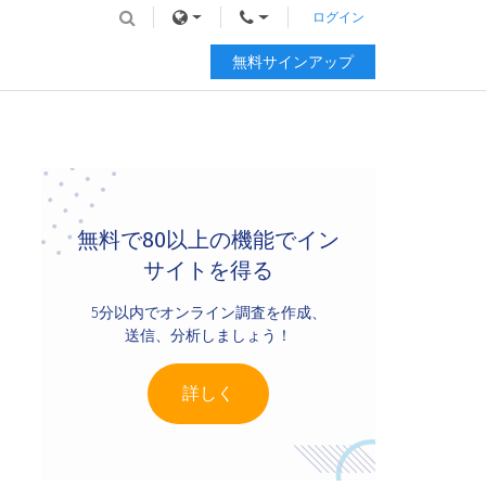
ログイン
無料サインアップ
Primary
Sidebar
無料で80以上の機能でイン
サイトを得る
5分以内でオンライン調査を作成、
送信、分析しましょう！
詳しく