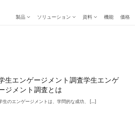
製品
ソリューション
資料
機能
価格
学生エンゲージメント調査学生エンゲ
ージメント調査とは
学生のエンゲージメントは、学問的な成功、 […]