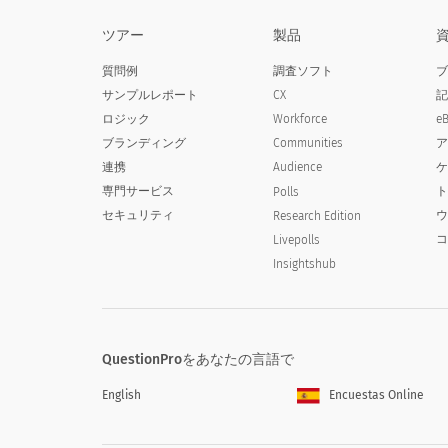
ツアー
製品
質問例
調査ソフト
サンプルレポート
CX
ロジック
Workforce
e
ブランディング
Communities
連携
Audience
専門サービス
Polls
セキュリティ
Research Edition
Livepolls
Insightshub
QuestionProをあなたの言語で
English
Encuestas Online