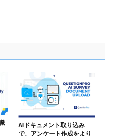
識
AIドキュメント取り込み
で、アンケート作成をより