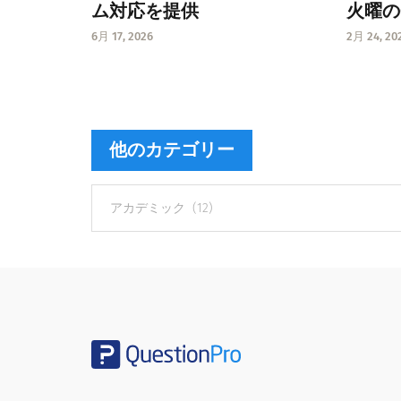
ム対応を提供
火曜の
6月 17, 2026
2月 24, 20
他のカテゴリー
他
の
カ
テ
ゴ
リ
ー