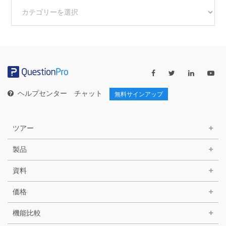
他
の
カ
テ
ゴ
リ
ー
ヘルプセンター
チャット
無料サインアップ
ツアー
製品
資料
価格
機能比較