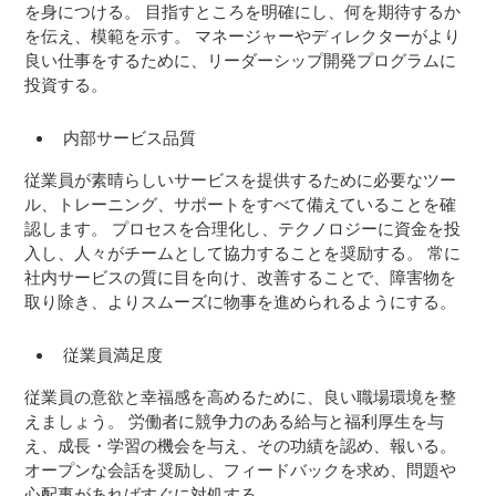
を身につける。 目指すところを明確にし、何を期待するか
を伝え、模範を示す。 マネージャーやディレクターがより
良い仕事をするために、リーダーシップ開発プログラムに
投資する。
内部サービス品質
従業員が素晴らしいサービスを提供するために必要なツー
ル、トレーニング、サポートをすべて備えていることを確
認します。 プロセスを合理化し、テクノロジーに資金を投
入し、人々がチームとして協力することを奨励する。 常に
社内サービスの質に目を向け、改善することで、障害物を
取り除き、よりスムーズに物事を進められるようにする。
従業員満足度
従業員の意欲と幸福感を高めるために、良い職場環境を整
えましょう。 労働者に競争力のある給与と福利厚生を与
え、成長・学習の機会を与え、その功績を認め、報いる。
オープンな会話を奨励し、フィードバックを求め、問題や
心配事があればすぐに対処する。