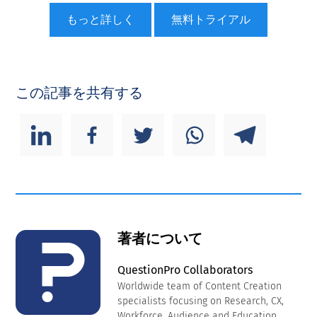
もっと詳しく
無料トライアル
この記事を共有する
著者について
QuestionPro Collaborators
Worldwide team of Content Creation
specialists focusing on Research, CX,
Workforce, Audience and Education.