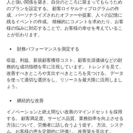
人と強い関係を築き、自分のところに留まってもらうため
のプランを設定する。 顧客ロイヤルティプログラムの作
成、パーソナライズされたオファーや提案、人々の記憶に
残るイベントの作成。 積極的にコメントを求めたり、お客
様の悩みに対応することで、お客様の幸せを考えているこ
とが伝わります。
財務パフォーマンスを測定する
収益、利益、新規顧客獲得コスト、顧客生涯価値などの財
務的な成功指標を常に注視しています。 トレンドを見て、
改善すべきところや支出すべきところを見つける。 データ
を使って適切な選択をし、リソースを最大限に活用しまし
ょう。
継続的な改善
イノベーションと絶え間ない改善のマインドセットを採用
する。 顧客満足度、サービス品質、業務効率を向上させる
方法について、労働者に話し合うよう促す。 方法、システ
ム、お客様の声を定期的に評価し、改善策を見出す。