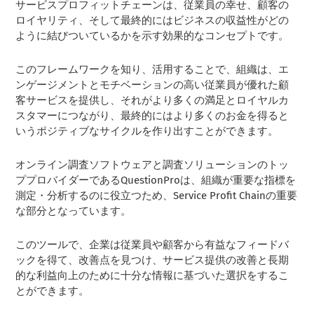
サービスプロフィットチェーンは、従業員の幸せ、顧客の
ロイヤリティ、そして最終的にはビジネスの収益性がどの
ように結びついているかを示す効果的なコンセプトです。
このフレームワークを知り、活用することで、組織は、エ
ンゲージメントとモチベーションの高い従業員が優れた顧
客サービスを提供し、それがより多くの満足とロイヤルカ
スタマーにつながり、最終的にはより多くのお金を得ると
いうポジティブなサイクルを作り出すことができます。
オンライン調査ソフトウェアと調査ソリューションのトッ
ププロバイダーであるQuestionProは、組織が重要な指標を
測定・分析するのに役立つため、Service Profit Chainの重要
な部分となっています。
このツールで、企業は従業員や顧客から有益なフィードバ
ックを得て、改善点を見つけ、サービス提供の改善と長期
的な利益向上のために十分な情報に基づいた選択をするこ
とができます。