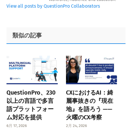
View all posts by QuestionPro Collaborators
Primary
Footer
類似の記事
Sidebar
QuestionPro、230
CXにおけるAI：綺
以上の言語で多言
麗事抜きの『現在
語プラットフォー
地』を語ろう ——
ム対応を提供
火曜のCX考察
6月 17, 2026
2月 24, 2026