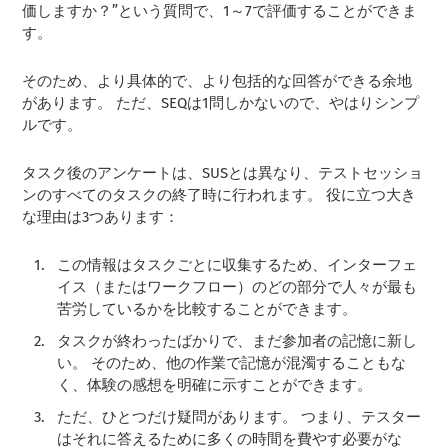
価しますか？”という質問で、1～7で評価することができま
す。
そのため、より具体的で、より包括的な回答ができる余地
があります。 ただ、SEQは1問しかないので、やはりシンプ
ルです。
タスク後のアンケートは、SUSとは異なり、テストセッショ
ンのすべてのタスクの終了時に行われます。 役に立つ大き
な理由は3つあります：
この情報はタスクごとに収集するため、インターフェ
イス（またはワークフロー）のどの部分で人々が最も
苦労しているかを比較することができます。
タスクが終わったばかりで、まだ参加者の記憶に新し
い。 そのため、他の作業で記憶が混濁することもな
く、体験の感想を明確に示すことができます。
ただ、ひとつだけ疑問があります。 つまり、テスター
はそれに答えるために多くの時間を費やす必要がな