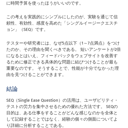
に時間予算を使ったほうがいいのです。
この考えを実践的にシンプルにしたのが、実験を通じて信
頼性、有効性、感度を高めた「シングルイージークエスチ
ョン」（SEQ）です。
テスターや研究者には、なぜ5点以下（1～7点満点）をつけ
たのか、その理由を聞くべきである。 短いアンケートが2倍
になるとはいえ、フィードバックをウェブサイトを改善す
るために修正できる具体的な問題に結びつけることが最も
重要なのです。 そうすることで、性能が十分でなかった理
由を見つけることができます。
結論
SEQ（Single Ease Question）の活用は、ユーザビリティ・
テストの労力を集中させるための優れた方法です。 SEQの
目的は、ある仕事をすることがどんな感じなのかを全体と
して記録することではなく、経験の個々の側面についてよ
り詳細に分析することである。