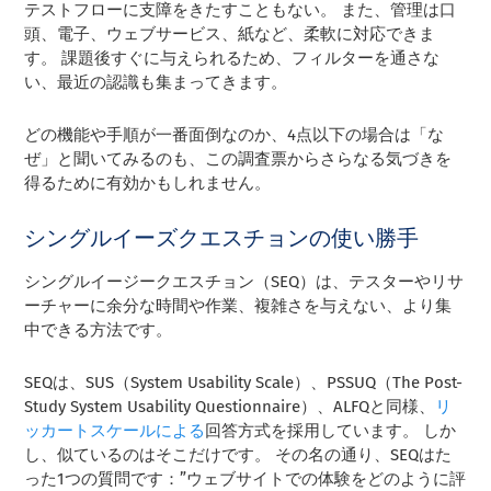
テストフローに支障をきたすこともない。 また、管理は口
頭、電子、ウェブサービス、紙など、柔軟に対応できま
す。 課題後すぐに与えられるため、フィルターを通さな
い、最近の認識も集まってきます。
どの機能や手順が一番面倒なのか、4点以下の場合は「な
ぜ」と聞いてみるのも、この調査票からさらなる気づきを
得るために有効かもしれません。
シングルイーズクエスチョンの使い勝手
シングルイージークエスチョン（SEQ）は、テスターやリサ
ーチャーに余分な時間や作業、複雑さを与えない、より集
中できる方法です。
SEQは、SUS（System Usability Scale）、PSSUQ（The Post-
Study System Usability Questionnaire）、ALFQと同様、
リ
ッカートスケールによる
回答方式を採用しています。 しか
し、似ているのはそこだけです。 その名の通り、SEQはた
った1つの質問です：”ウェブサイトでの体験をどのように評