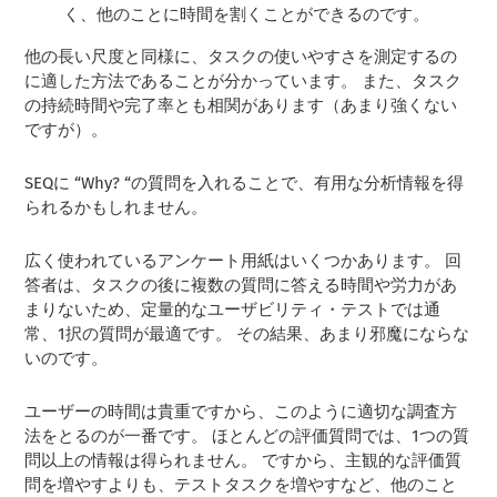
く、他のことに時間を割くことができるのです。
他の長い尺度と同様に、タスクの使いやすさを測定するの
に適した方法であることが分かっています。 また、タスク
の持続時間や完了率とも相関があります（あまり強くない
ですが）。
SEQに “Why? “の質問を入れることで、有用な分析情報を得
られるかもしれません。
広く使われているアンケート用紙はいくつかあります。 回
答者は、タスクの後に複数の質問に答える時間や労力があ
まりないため、定量的なユーザビリティ・テストでは通
常、1択の質問が最適です。 その結果、あまり邪魔にならな
いのです。
ユーザーの時間は貴重ですから、このように適切な調査方
法をとるのが一番です。 ほとんどの評価質問では、1つの質
問以上の情報は得られません。 ですから、主観的な評価質
問を増やすよりも、テストタスクを増やすなど、他のこと