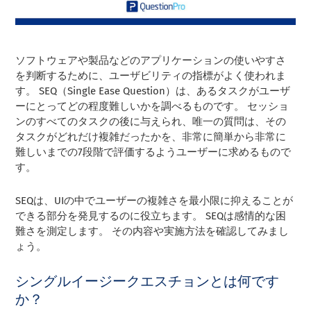
ソフトウェアや製品などのアプリケーションの使いやすさ
を判断するために、ユーザビリティの指標がよく使われま
す。
SEQ（Single Ease Question）は、あるタスクがユーザ
ーにとってどの程度難しいかを調べるものです。 セッショ
ンのすべてのタスクの後に与えられ、唯一の質問は、その
タスクがどれだけ複雑だったかを、非常に簡単から非常に
難しいまでの7段階で評価するようユーザーに求めるもので
す。
SEQは、UIの中でユーザーの複雑さを最小限に抑えることが
できる部分を発見するのに役立ちます。 SEQは感情的な困
難さを測定します。 その内容や実施方法を確認してみまし
ょう。
シングルイージークエスチョンとは何です
か？