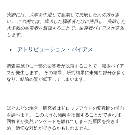
実際には、大学を中退して起業して失敗した人の方が多
い。 この例では、成功した脱落者だけに注目し、失敗した
大多数の脱落者を無視することで、生存者バイアスが発生
します。
アトリビューション・バイアス
調査実施中に一部の回答者が脱落することで、減少バイア
スが発生します。 その結果、研究結果に未知な部分が多く
なり、結論の質が低下してしまいます。
ほとんどの場合、研究者はドロップアウトの変数間の傾向
を調べます。 このような傾向を把握することができれば、
回答者が突然アンケートを離れてしまった原因を突き止
め、適切な対処ができるかもしれません。