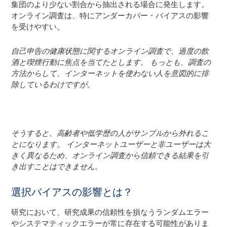
集団のより少ない割合から抽出される場合に発生します。
オンライン調査は、特にアンダーカバー・バイアスの影響
を受けやすい。
自己申告の健康状態に関するオンライン調査で、過度の飲
酒と喫煙行動に焦点を当てたとします。 もっとも、調査の
方法からして、インターネットを使わない人を意図的に排
除しているわけですが。
そうすると、高齢者や低学歴の人がサンプルから外れるこ
とになります。 インターネットユーザーと非ユーザーは大
きく異なるため、オンライン調査から信頼できる結果を引
き出すことはできません。
選択バイアスの影響とは？
研究において、研究成果の信頼性を損なうランダムエラー
やシステマティックエラーが常に存在する可能性がありま