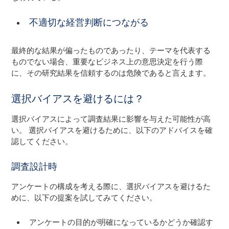
不適切な経営判断につながる
最終的な結果が偏ったものであったり、テーマを代表する
ものでない場合、重要なビジネス上の意思決定を行う際
に、その研究結果を信頼するのは危険であると言えます。
選択バイアスを避けるには？
選択バイアスによって調査結果に影響を与えた可能性が高
い。 選択バイアスを避けるために、以下のアドバイスを確
認してください。
調査設計時
アンケートの構成を考える際に、選択バイアスを避けるた
めに、以下の提案を試してみてください。
アンケートの目的が明確になっているかどうか確認す