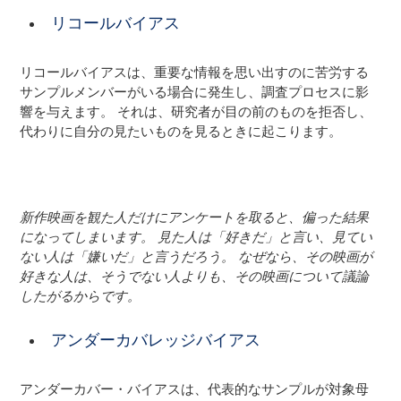
リコールバイアス
リコールバイアスは、重要な情報を思い出すのに苦労する
サンプルメンバーがいる場合に発生し、調査プロセスに影
響を与えます。 それは、研究者が目の前のものを拒否し、
代わりに自分の見たいものを見るときに起こります。
新作映画を観た人だけにアンケートを取ると、偏った結果
になってしまいます。 見た人は「好きだ」と言い、見てい
ない人は「嫌いだ」と言うだろう。 なぜなら、その映画が
好きな人は、そうでない人よりも、その映画について議論
したがるからです。
アンダーカバレッジバイアス
アンダーカバー・バイアスは、代表的なサンプルが対象母