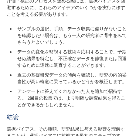
評価・検証のプロセスを進める際には、選択バイアスを回
避するために、これらのアイデアのいくつかを実行に移す
ことを考える必要があります。
サンプルの選択、手順、データ収集に偏りがないこと
を確認したい場合は、もう一人の研究者に背中をみて
もらうとよいでしょう。
データの変化を監視する技術を応用することで、予期
せぬ結果を特定し、不正確なデータを修復または回避
するために迅速に調査することができます。
過去の基礎研究データの傾向を確認し、研究の内的妥
当性が高い軌道に乗っているかどうかを検証します。
アンケートに答えてくれなかった人を追加で招待す
る。 2回目の投票では、より明確な調査結果を得るこ
とができるかもしれません。
結論
選択バイアス、その種類、研究結果に与える影響を理解す
ることが、選択バイアスに対処する最初のステップです。