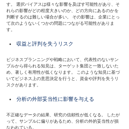
す。 選択バイアスは様々な影響を及ぼす可能性があり、そ
れらの影響がどの程度大きいのか、どの方向にあるのかを
判断するのは難しい場合が多い。 その影響は、企業にとっ
て次のようないくつかの問題につながる可能性がありま
す。
収益と評判を失うリスク
ビジネスプランニングや戦略において、代表性のないサン
プルから得られる知見は、ターゲット集団と一致しないた
め、著しく有用性が低くなります。 このような知見に基づ
いてビジネス上の意思決定を行うと、資金や評判を失うリ
スクがあります。
分析の外部妥当性に影響を与える
不正確なデータの結果、研究の信頼性が低くなる。 したが
って、サンプルに偏りがあるため、分析の外的妥当性が損
なわれている。