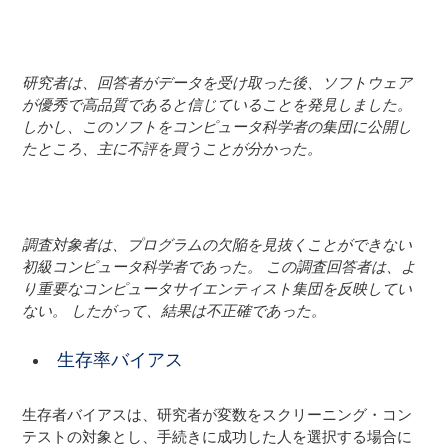
研究者は、回答者がデータを受け取った後、ソフトウェア
が優秀で高品質であると信じていることを発見しました。
しかし、このソフトをコンピュータ科学者の集団に公開し
たところ、主に不評を買うことが分かった。
調査対象者は、プログラムの欠陥を見抜くことができない
初級コンピュータ科学者であった。 この調査回答者は、よ
り重要なコンピュータサイエンティスト集団を反映してい
ない。 したがって、結果は不正確であった。
生存率バイアス
生存者バイアスは、研究者が変数をスクリーニング・コン
テストの対象とし、手続きに成功した人を選択する場合に