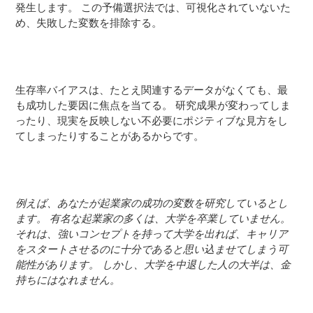
発生します。 この予備選択法では、可視化されていないた
め、失敗した変数を排除する。
生存率バイアスは、たとえ関連するデータがなくても、最
も成功した要因に焦点を当てる。 研究成果が変わってしま
ったり、現実を反映しない不必要にポジティブな見方をし
てしまったりすることがあるからです。
例えば、あなたが起業家の成功の変数を研究しているとし
ます。 有名な起業家の多くは、大学を卒業していません。
それは、強いコンセプトを持って大学を出れば、キャリア
をスタートさせるのに十分であると思い込ませてしまう可
能性があります。 しかし、大学を中退した人の大半は、金
持ちにはなれません。