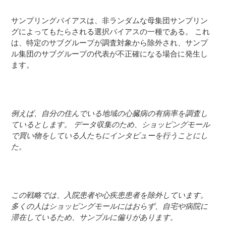
サンプリングバイアスは、非ランダムな母集団サンプリン
グによってもたらされる選択バイアスの一種である。 これ
は、特定のサブグループが調査対象から除外され、サンプ
ル集団のサブグループの代表が不正確になる場合に発生し
ます。
例えば、自分の住んでいる地域の心臓病の有病率を調査し
ているとします。 データ収集のため、ショッピングモール
で買い物をしている人たちにインタビューを行うことにし
た。
この戦略では、入院患者や心疾患患者を除外しています。
多くの人はショッピングモールにはおらず、自宅や病院に
滞在しているため、サンプルに偏りがあります。