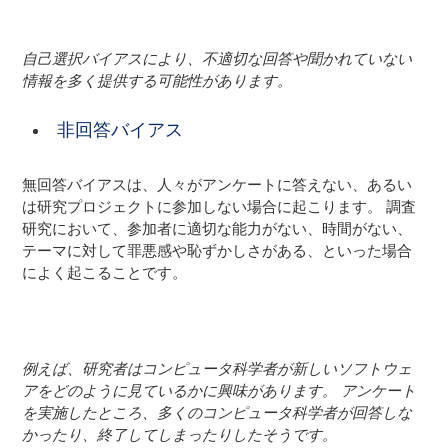
自己選択バイアスにより、不適切な回答や聞かれていない
情報を多く提供する可能性があります。
非回答バイアス
無回答バイアスは、人々がアンケートに答えない、あるい
は研究プロジェクトに参加しない場合に起こります。 調査
研究において、参加者に適切な能力がない、時間がない、
テーマに対して罪悪感や恥ずかしさがある、といった場合
によく起こることです。
例えば、研究者はコンピュータ科学者が新しいソフトウェ
アをどのように見ているかに興味があります。 アンケート
を実施したところ、多くのコンピュータ科学者が回答しな
かったり、終了してしまったりしたそうです。