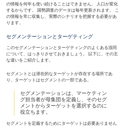
の情報を何年も使い続けることはできません。 人口が変化
するからです。 国勢調査のデータは毎年更新されます。 こ
の情報を常に収集し、実際のシナリオを把握する必要があ
ります。
セグメンテーションとターゲティング
このセグメンテーションとターゲティングのよくある混同
について、はっきりさせておきましょう。 以下に、その主
な違いをご紹介します。
セグメントとは潜在的なターゲットが存在する場所であ
り、ターゲットはセグメントの一部である。
セグメンテーションは、マーケティン
グ担当者が母集団を定義し、そのセグ
メントからターゲットを選択するのに
役立ちます。
セグメントを定義するためにターゲットは必要ありません