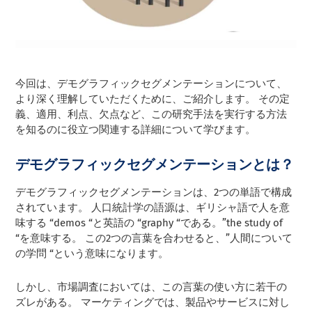
今回は、デモグラフィックセグメンテーションについて、
より深く理解していただくために、ご紹介します。 その定
義、適用、利点、欠点など、この研究手法を実行する方法
を知るのに役立つ関連する詳細について学びます。
デモグラフィックセグメンテーションとは？
デモグラフィックセグメンテーションは、2つの単語で構成
されています。 人口統計学の語源は、ギリシャ語で人を意
味する “demos “と英語の “graphy “である。”the study of
“を意味する。 この2つの言葉を合わせると、”人間について
の学問 “という意味になります。
しかし、市場調査においては、この言葉の使い方に若干の
ズレがある。 マーケティングでは、製品やサービスに対し