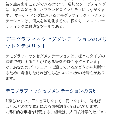
益を生み出すことができるのです。 適切なターゲティング
は、顧客満足を通じたブランドロイヤリティにつながりま
す。 マーケティングにおけるデモグラフィック・セグメン
テーションは、個人を層別化するのに役立ち、マス・マー
ケティングに最適なツールである。
デモグラフィックセグメンテーションのメリ
ットとデメリット
デモグラフィックセグメンテーションは、様々なタイプの
調査で使用することができる複数の特性を持っています
が、あなたのプロジェクトに適しているかどうかを判断す
るために考慮しなければならないいくつかの特殊性があり
ます。
デモグラフィックセグメンテーションの長所
1.
探し
やすい。アクセスしやすく、使いやすい。 例えば、
ほとんどの国で政府による国勢調査が行われています。
2.
潜在的な市場を特定
する。組織は、人口統計学的セグメン