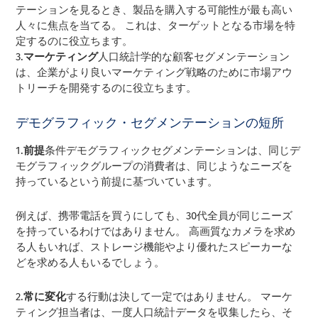
テーションを見るとき、製品を購入する可能性が最も高い
人々に焦点を当てる。 これは、ターゲットとなる市場を特
定するのに役立ちます。
3.
マーケティング
人口統計学的な顧客セグメンテーション
は、企業がより良いマーケティング戦略のために市場アウ
トリーチを開発するのに役立ちます。
デモグラフィック・セグメンテーションの短所
1.
前提
条件デモグラフィックセグメンテーションは、同じデ
モグラフィックグループの消費者は、同じようなニーズを
持っているという前提に基づいています。
例えば、携帯電話を買うにしても、30代全員が同じニーズ
を持っているわけではありません。 高画質なカメラを求め
る人もいれば、ストレージ機能やより優れたスピーカーな
どを求める人もいるでしょう。
2.
常に変化
する行動は決して一定ではありません。 マーケ
ティング担当者は、一度人口統計データを収集したら、そ