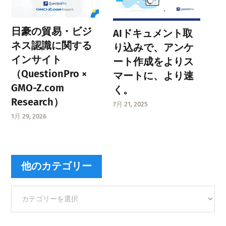
日豪の貿易・ビジ
AIドキュメント取
ネス認識に関する
り込みで、アンケ
インサイト
ート作成をよりス
（QuestionPro ×
マートに、より速
GMO-Z.com
く。
Research）
7月 21, 2025
1月 29, 2026
他のカテゴリー
他
の
カ
テ