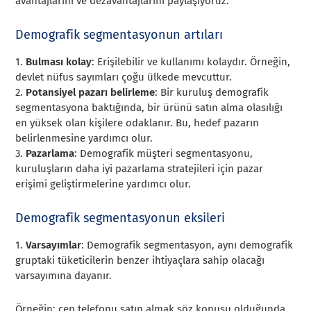
avantajlarını ve dezavantajlarını paylaşıyoruz.
Demografik segmentasyonun artıları
1.
Bulması kolay
: Erişilebilir ve kullanımı kolaydır. Örneğin,
devlet nüfus sayımları çoğu ülkede mevcuttur.
2.
Potansiyel pazarı belirleme
: Bir kuruluş demografik
segmentasyona baktığında, bir ürünü satın alma olasılığı
en yüksek olan kişilere odaklanır. Bu, hedef pazarın
belirlenmesine yardımcı olur.
3.
Pazarlama
: Demografik müşteri segmentasyonu,
kuruluşların daha iyi pazarlama stratejileri için pazar
erişimi geliştirmelerine yardımcı olur.
Demografik segmentasyonun eksileri
1.
Varsayımlar
: Demografik segmentasyon, aynı demografik
gruptaki tüketicilerin benzer ihtiyaçlara sahip olacağı
varsayımına dayanır.
Örneğin; cep telefonu satın almak söz konusu olduğunda