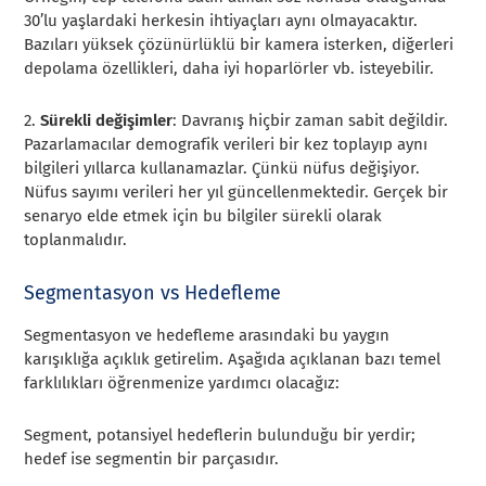
30’lu yaşlardaki herkesin ihtiyaçları aynı olmayacaktır.
Bazıları yüksek çözünürlüklü bir kamera isterken, diğerleri
depolama özellikleri, daha iyi hoparlörler vb. isteyebilir.
2.
Sürekli değişimler
: Davranış hiçbir zaman sabit değildir.
Pazarlamacılar demografik verileri bir kez toplayıp aynı
bilgileri yıllarca kullanamazlar. Çünkü nüfus değişiyor.
Nüfus sayımı verileri her yıl güncellenmektedir. Gerçek bir
senaryo elde etmek için bu bilgiler sürekli olarak
toplanmalıdır.
Segmentasyon vs Hedefleme
Segmentasyon ve hedefleme arasındaki bu yaygın
karışıklığa açıklık getirelim. Aşağıda açıklanan bazı temel
farklılıkları öğrenmenize yardımcı olacağız:
Segment, potansiyel hedeflerin bulunduğu bir yerdir;
hedef ise segmentin bir parçasıdır.