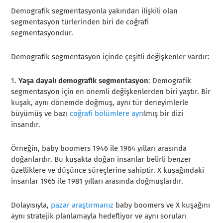
Demografik segmentasyonla yakından ilişkili olan
segmentasyon türlerinden biri de coğrafi
segmentasyondur.
Demografik segmentasyon içinde çeşitli değişkenler vardır:
1.
Yaşa dayalı demografik segmentasyon
: Demografik
segmentasyon için en önemli değişkenlerden biri yaştır. Bir
kuşak, aynı dönemde doğmuş, aynı tür deneyimlerle
büyümüş ve bazı
coğrafi bölümlere ayr
ılmış bir dizi
insandır.
Örneğin, baby boomers 1946 ile 1964 yılları arasında
doğanlardır. Bu kuşakta doğan insanlar belirli benzer
özelliklere ve düşünce süreçlerine sahiptir. X kuşağındaki
insanlar 1965 ile 1981 yılları arasında doğmuşlardır.
Dolayısıyla,
pazar araştırmanız
baby boomers ve X kuşağını
aynı stratejik planlamayla hedefliyor ve aynı soruları