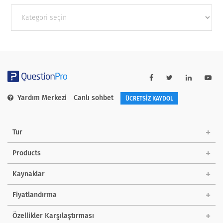
Other
categories
Yardım Merkezi
Canlı sohbet
ÜCRETSİZ KAYDOL
Tur
Products
Kaynaklar
Fiyatlandırma
Özellikler Karşılaştırması