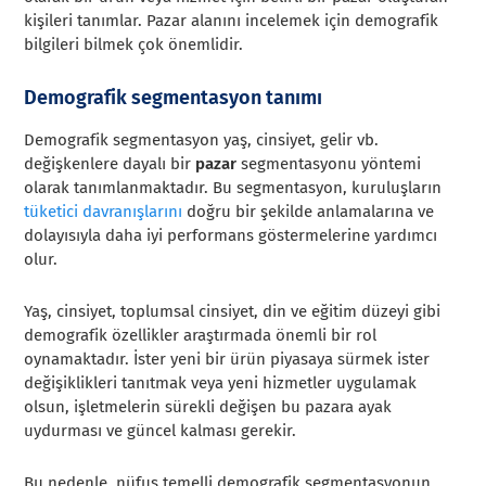
kişileri tanımlar. Pazar alanını incelemek için demografik
bilgileri bilmek çok önemlidir.
Demografik segmentasyon tanımı
Demografik segmentasyon yaş, cinsiyet, gelir vb.
değişkenlere dayalı bir
pazar
segmentasyonu yöntemi
olarak tanımlanmaktadır. Bu segmentasyon, kuruluşların
tüketici davranışlarını
doğru bir şekilde anlamalarına ve
dolayısıyla daha iyi performans göstermelerine yardımcı
olur.
Yaş, cinsiyet, toplumsal cinsiyet, din ve eğitim düzeyi gibi
demografik özellikler araştırmada önemli bir rol
oynamaktadır. İster yeni bir ürün piyasaya sürmek ister
değişiklikleri tanıtmak veya yeni hizmetler uygulamak
olsun, işletmelerin sürekli değişen bu pazara ayak
uydurması ve güncel kalması gerekir.
Bu nedenle, nüfus temelli demografik segmentasyonun