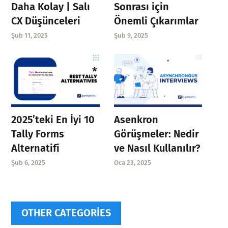
Daha Kolay | Salı
Sonrası için
CX Düşünceleri
Önemli Çıkarımlar
Şub 11, 2025
Şub 9, 2025
Asenkron
2025’teki En İyi 10
Görüşmeler: Nedir
Tally Forms
ve Nasıl Kullanılır?
Alternatifi
Oca 23, 2025
Şub 6, 2025
OTHER CATEGORIES