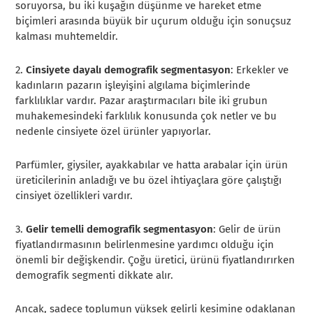
soruyorsa, bu iki kuşağın düşünme ve hareket etme
biçimleri arasında büyük bir uçurum olduğu için sonuçsuz
kalması muhtemeldir.
2.
Cinsiyete dayalı demografik segmentasyon
: Erkekler ve
kadınların pazarın işleyişini algılama biçimlerinde
farklılıklar vardır. Pazar araştırmacıları bile iki grubun
muhakemesindeki farklılık konusunda çok netler ve bu
nedenle cinsiyete özel ürünler yapıyorlar.
Parfümler, giysiler, ayakkabılar ve hatta arabalar için ürün
üreticilerinin anladığı ve bu özel ihtiyaçlara göre çalıştığı
cinsiyet özellikleri vardır.
3.
Gelir temelli demografik segmentasyon
: Gelir de ürün
fiyatlandırmasının belirlenmesine yardımcı olduğu için
önemli bir değişkendir. Çoğu üretici, ürünü fiyatlandırırken
demografik segmenti dikkate alır.
Ancak, sadece toplumun yüksek gelirli kesimine odaklanan