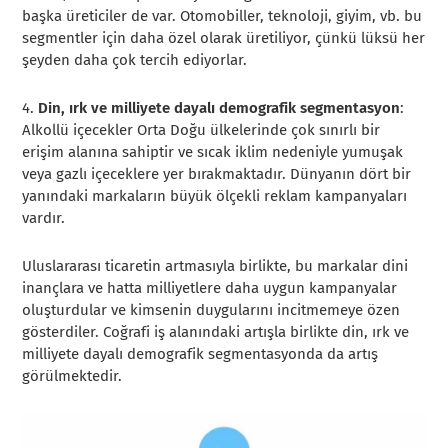
başka üreticiler de var. Otomobiller, teknoloji, giyim, vb. bu
segmentler için daha özel olarak üretiliyor, çünkü lüksü her
şeyden daha çok tercih ediyorlar.
4.
Din, ırk ve milliyete dayalı demografik segmentasyon
:
Alkollü içecekler Orta Doğu ülkelerinde çok sınırlı bir
erişim alanına sahiptir ve sıcak iklim nedeniyle yumuşak
veya gazlı içeceklere yer bırakmaktadır. Dünyanın dört bir
yanındaki markaların büyük ölçekli reklam kampanyaları
vardır.
Uluslararası ticaretin artmasıyla birlikte, bu markalar dini
inançlara ve hatta milliyetlere daha uygun kampanyalar
oluşturdular ve kimsenin duygularını incitmemeye özen
gösterdiler. Coğrafi iş alanındaki artışla birlikte din, ırk ve
milliyete dayalı demografik segmentasyonda da artış
görülmektedir.