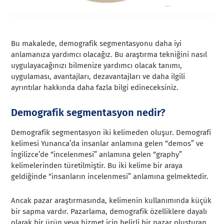
Bu makalede, demografik segmentasyonu daha iyi
anlamanıza yardımcı olacağız. Bu araştırma tekniğini nasıl
uygulayacağınızı bilmenize yardımcı olacak tanımı,
uygulaması, avantajları, dezavantajları ve daha ilgili
ayrıntılar hakkında daha fazla bilgi edineceksiniz.
Demografik segmentasyon nedir?
Demografik segmentasyon iki kelimeden oluşur. Demografi
kelimesi Yunanca’da insanlar anlamına gelen “demos” ve
İngilizce’de “incelenmesi” anlamına gelen “graphy”
kelimelerinden türetilmiştir. Bu iki kelime bir araya
geldiğinde “insanların incelenmesi” anlamına gelmektedir.
Ancak pazar araştırmasında, kelimenin kullanımında küçük
bir sapma vardır. Pazarlama, demografik özelliklere dayalı
olarak bir ürün veya hizmet için belirli bir pazar oluşturan