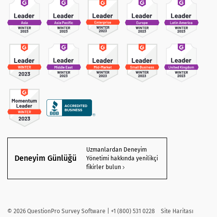
Uzmanlardan Deneyim
Deneyim Günlüğü
Yönetimi hakkında yenilikçi
fikirler bulun
©
2026
QuestionPro Survey Software | +1 (800) 531 0228
Site Haritası