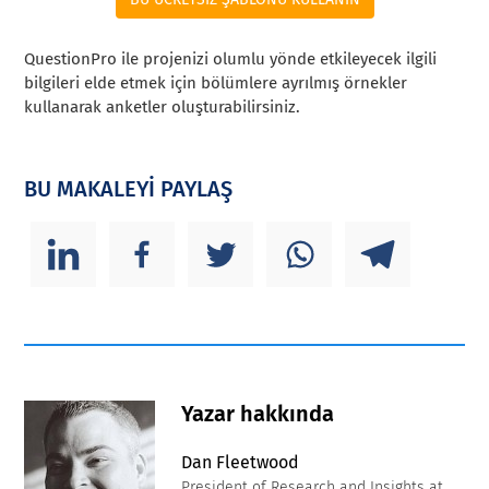
QuestionPro ile projenizi olumlu yönde etkileyecek ilgili
bilgileri elde etmek için bölümlere ayrılmış örnekler
kullanarak anketler oluşturabilirsiniz.
BU MAKALEYİ PAYLAŞ
Yazar hakkında
Dan Fleetwood
President of Research and Insights at