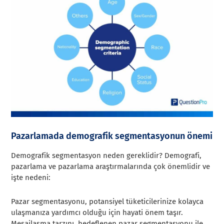
Pazarlamada demografik segmentasyonun önemi
Demografik segmentasyon neden gereklidir? Demografi,
pazarlama ve pazarlama araştırmalarında çok önemlidir ve
işte nedeni:
Pazar segmentasyonu, potansiyel tüketicilerinize kolayca
ulaşmanıza yardımcı olduğu için hayati önem taşır.
Mesajlaşma tarzını, hedeflenen pazar segmentasyonu ile