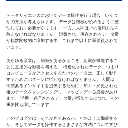
データサイエンスにおいてデータ操作を行う場合、いくつ
かの方法が考えられます。 データは機械が読めるように整
理しておく必要があります。 一方、人間はその活用方法を
教えなければなりません。 消費され、保存されるデータ量
が指数関数的に増加する中、これまで以上に重要視されて
います。
あらゆる産業は、知識があるからこそ、組織が機能するこ
とに直接的な影響を与える。 構造化されたデータ、つまり
コンピュータがアクセスするだけのデータは、正しく動作
するためにパターンに従わなければなりません。 人間は、
価値あるインサイトを提供するために、加工・変更された
後のデータをクレンジングし、マッピングする必要があり
ます。 活用・処理されるデータ量が増加するにつれ、その
重要性も増しています。
このブログでは、それが何であるか、どのように機能する
か、そしてデータを操作するさまざまな方法について学び