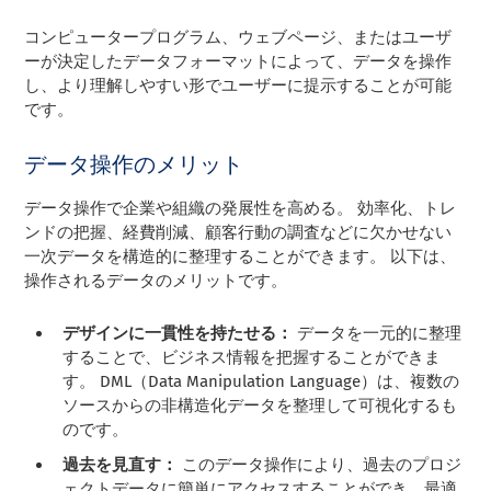
コンピュータープログラム、ウェブページ、またはユーザ
ーが決定したデータフォーマットによって、データを操作
し、より理解しやすい形でユーザーに提示することが可能
です。
データ操作のメリット
データ操作で企業や組織の発展性を高める。 効率化、トレ
ンドの把握、経費削減、顧客行動の調査などに欠かせない
一次データを構造的に整理することができます。 以下は、
操作されるデータのメリットです。
デザインに一貫性を持たせる：
データを一元的に整理
することで、ビジネス情報を把握することができま
す。 DML（Data Manipulation Language）は、複数の
ソースからの非構造化データを整理して可視化するも
のです。
過去を見直す：
このデータ操作により、過去のプロジ
ェクトデータに簡単にアクセスすることができ、最適