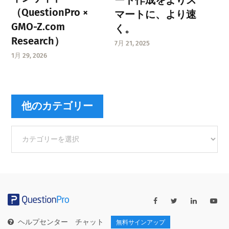
（QuestionPro ×
マートに、より速
GMO-Z.com
く。
Research）
7月 21, 2025
1月 29, 2026
他のカテゴリー
他
の
カ
テ
ゴ
リ
ー
ヘルプセンター
チャット
無料サインアップ