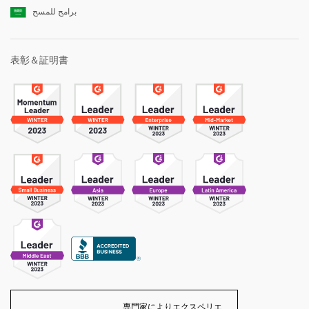
برامج للمسح
表彰＆証明書
専門家によりエクスペリエ