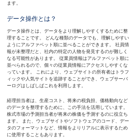
ます。
データ操作とは？
データ操作とは、データをより理解しやすくするために整
理することです。 どんな種類のデータでも、理解しやすい
ようにアルファベット順に並べることができます。 社員情
報が未整理だと、社内の特定の人物を発見するのが難しく
なる可能性があります。 従業員情報はアルファベット順に
並べられるので、個々の従業員情報にアクセスしやすくな
っています。 これにより、ウェブサイトの所有者はトラフ
ィックや人気サイトを追跡することができ、ウェブサーバ
ーログはしばしばこれを利用します。
経理担当者は、生産コスト、将来の税負担、価格動向など
のデータを整理するために、この手法を活用しています。
株式市場の予測担当者が将来の株価を予測するのに役立ち
ます。 また、ウェブサイトやソフトウェアのコード、デー
タのフォーマットなど、情報をよりリアルに表示するため
に使用することもあります。