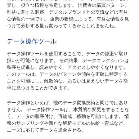
査し、役立つ情報を特定します。 消費者の購買パターン、
利益に関する洞察、デジタルブランドとの交流などは有益
な情報の一例です。 企業の要望によって、有益な情報を見
つけて分析する量も変わってくるかもしれませんね。
データ操作ツール
データ操作ツールを使用することで、データの修正や取り
扱いが可能になります。 その結果、データコレクションは
秩序を促進し、読みやすく、アクセスしやすくなります。
このツールは、データのパターンや傾向を正確に特定する
ことを可能にし、離散的な、あるいは見えないデータを簡
単に見つけることができます。
データ操作といえば、他のデータ変換技術と同じではあり
ません。 データ操作ツールは、本質的な変更をすることな
く、データの順序付け、再編成、移動を可能にします。 情
報のサンプリングや新たな解析モデルの供給・育成など、
ニーズに応じてデータを適合させる。