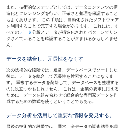
また、技術的なステップとしては、データコンテンツの構
造化とクレンジングを行い、正確さと整理を保証すること
もよくあります。 この手順は、自動化されたソフトウェア
を利用することで完了する場合があります。 これには、す
べての
データ
分析とデータが構造化されたパターンでリン
クされていることを確認することが含まれるかもしれませ
ん。
データを結合し、冗長性をなくす。
次の技術的な段階では、通常、データベースでソートした
後に、データを統合して冗長性を検索することになりま
す。 重複するデータを削除して、データベースを整理する
のに役立つかもしれません。 これは、企業の要求に応える
ために、データを組み合わせて総合的な専門家データを作
成するための数式を使うということでもある。
データ分析を活用して重要な情報を発見する。
最後の技術的な段階では、通常、全データの調査結果を調