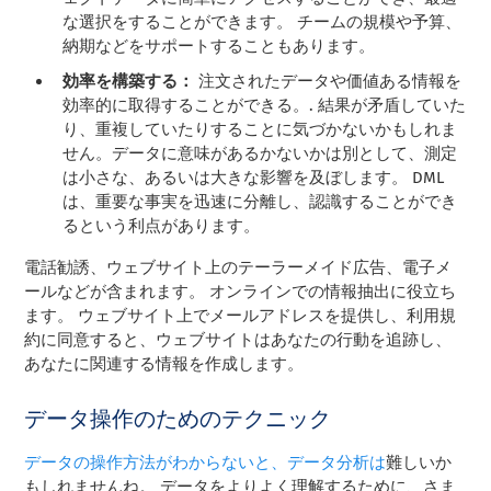
な選択をすることができます。 チームの規模や予算、
納期などをサポートすることもあります。
効率を構築する：
注文されたデータや価値ある情報を
効率的に取得することができる。
. 結果が矛盾していた
り、重複していたりすることに気づかないかもしれま
せん。データに意味があるかないかは別として、測定
は小さな、あるいは大きな影響を及ぼします。 DML
は、重要な事実を迅速に分離し、認識することができ
るという利点があります。
電話勧誘、ウェブサイト上のテーラーメイド広告、電子メ
ールなどが含まれます。 オンラインでの情報抽出に役立ち
ます。 ウェブサイト上でメールアドレスを提供し、利用規
約に同意すると、ウェブサイトはあなたの行動を追跡し、
あなたに関連する情報を作成します。
データ操作のためのテクニック
データの操作方法がわからないと、データ分析は
難しいか
もしれませんね。 データをよりよく理解するために、さま