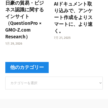
日豪の貿易・ビジ
AIドキュメント取
ネス認識に関する
り込みで、アンケ
インサイト
ート作成をよりス
（QuestionPro ×
マートに、より速
GMO-Z.com
く。
Research）
7月 21, 2025
1月 29, 2026
他のカテゴリー
他
の
カ
テ
ゴ
リ