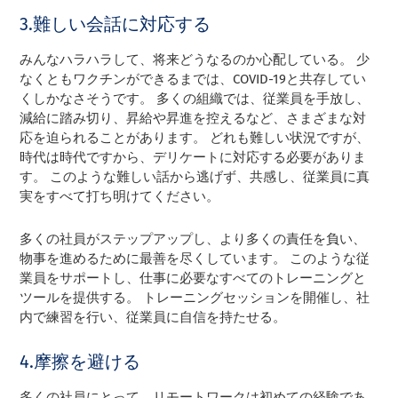
3.難しい会話に対応する
みんなハラハラして、将来どうなるのか心配している。 少
なくともワクチンができるまでは、COVID-19と共存してい
くしかなさそうです。 多くの組織では、従業員を手放し、
減給に踏み切り、昇給や昇進を控えるなど、さまざまな対
応を迫られることがあります。 どれも難しい状況ですが、
時代は時代ですから、デリケートに対応する必要がありま
す。 このような難しい話から逃げず、共感し、従業員に真
実をすべて打ち明けてください。
多くの社員がステップアップし、より多くの責任を負い、
物事を進めるために最善を尽くしています。 このような従
業員をサポートし、仕事に必要なすべてのトレーニングと
ツールを提供する。 トレーニングセッションを開催し、社
内で練習を行い、従業員に自信を持たせる。
4.摩擦を避ける
多くの社員にとって、リモートワークは初めての経験であ