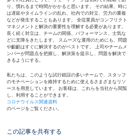
り、慣れるまで時間がかかると思います。 その結果、時に
は遅延やタイムラインの乱れ、社内での対立、労力の重複
などが発生することもあります。 全従業員がコンフリクト
マネジメントと解決の重要性を理解する必要があります。
長く続く対立は、チームの関係、パフォーマンス、士気な
どに支障をきたします。 スムーズな運用のためにも、問題
や齟齬はすぐに解決するのがベストです。 上司やチームメ
ンバーが問題点を把握し、解決策を提示し、問題を解決で
きるようにする。
私たちは、このような試行錯誤の多いチームで、スタッフ
のモチベーションを維持するために使えるさまざまなリソ
ースを用意しています。 お客様は、これらを当社から閲覧
し、利用することができます。
コロナウイルス関連資料
のページをご覧ください。
この記事を共有する