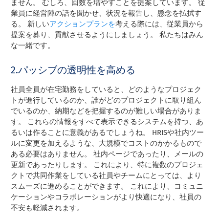
ません。 むしろ、回数を増やすことを提案しています。 従
業員に経営陣の話を聞かせ、状況を報告し、懸念を払拭す
る。 新しい
アクションプランを
考える際には、従業員から
提案を募り、貢献させるようにしましょう。 私たちはみん
な一緒です。
2.パッシブの透明性を高める
社員全員が在宅勤務をしていると、どのようなプロジェク
トが進行しているのか、誰がどのプロジェクトに取り組ん
でいるのか、納期などを把握するのが難しい場合がありま
す。 これらの情報をすべて表示できるシステムを持つ、あ
るいは作ることに意義があるでしょうね。 HRISや社内ツー
ルに変更を加えるような、大規模でコストのかかるもので
ある必要はありません。 社内ページであったり、メールの
更新であったりします。 これにより、特に複数のプロジェ
クトで共同作業をしている社員やチームにとっては、より
スムーズに進めることができます。 これにより、コミュニ
ケーションやコラボレーションがより快適になり、社員の
不安も軽減されます。