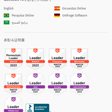
English
Encuestas Online
Pesquisa Online
Umfrage Software
برامج للمسح
表彰＆証明書