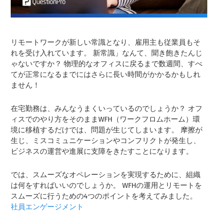
リモートワークが新しい常識となり、雇用主も従業員もそ
れを受け入れています。 新常識」なんて、聞き飽きたんじ
ゃないですか？ 物理的なオフィスに戻るまで数週間、すべ
てが正常になるまでにはさらに長い時間がかかるかもしれ
ません！
在宅勤務は、みんなうまくいっているのでしょうか？ オフ
ィスでのやり方をそのままWFH（ワークフロムホーム）環
境に移植するだけでは、問題が生じてしまいます。 摩擦が
生じ、ミスコミュニケーションやコンフリクトが発生し、
ビジネスの運営や進展に支障をきたすことになります。
では、スムーズなオペレーションを実現するために、組織
は何をすればいいのでしょうか。 WFHの運用とリモートを
スムーズに行うための4つのポイントを考えてみました。
社員エンゲージメント
.