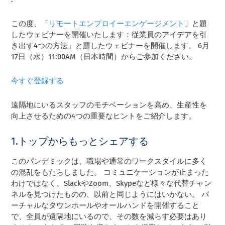
この度、「
リモートエンプロイーエンゲージメント
」と題
したウェビナーを開催いたします：従業員のアイデアを引
き出す4つの方法」と題したウェビナーを開催します。 6月
17日（水）11:00AM（日本時間）からご参加ください。
今すぐ登録する
遠隔地にいるスタッフのモチベーションを高め、生産性を
向上させるための4つの重要なヒントをご紹介します。
1.トップからもっとシェアする
このパンデミックは、職場や通常のワークスタイルに多く
の混乱をもたらしました。 コミュニケーションが止まった
わけではなく、SlackやZoom、Skypeなど様々な代替チャン
ネルを見つけたものの、以前と同じようにはいかない。 バ
ーチャルなタウンホールやオールハンドを開催すること
で、全員が遠隔地にいるので、その数を減らす必要はあり