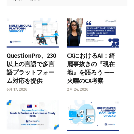
Sidebar
QuestionPro、230
CXにおけるAI：綺
以上の言語で多言
麗事抜きの『現在
語プラットフォー
地』を語ろう ——
ム対応を提供
火曜のCX考察
6月 17, 2026
2月 24, 2026