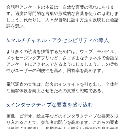
会話型アンケートの本質は、自然な言葉の流れにありま
す。過度に専門的な言葉や形式的な言葉を使うのは避けま
しょう。代わりに、人々が自然に話す方法を反映した会話
調を選ぶ。
4.マルチチャネル・アクセシビリティの導入
より多くの読者を獲得するためには、ウェブ、モバイル、
メッセージングアプリなど、さまざまなチャネルで会話型
アンケートにアクセスできるようにしましょう。この柔軟
性がユーザーの利便性を高め、回答率を高めます。
電話調査の実施は、顧客のインサイトを引き出し、全体的
な顧客体験を向上させるための貴重な戦略である。
5.インタラクティブな要素を盛り込む
画像、ビデオ、絵文字などのインタラクティブな要素を取
り入れることで、参加者の関心を高めます。これらの要素
は単調さを解消し、参加者がより幅広い感情や意見を表現