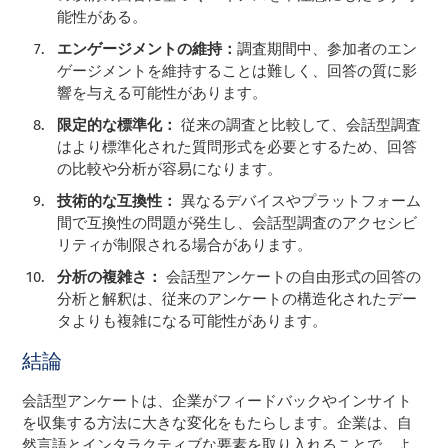
能性がある。
エンゲージメントの維持：
調査期間中、参加者のエン
ゲージメントを維持することは難しく、回答の質に影
響を与える可能性があります。
限定的な標準化：
従来の調査と比較して、会話型調査
はより標準化された質問形式を必要とするため、回答
の比較や分析が容易になります。
技術的な互換性：
異なるデバイスやプラットフォーム
間で互換性の問題が発生し、会話型調査のアクセシビ
リティが制限される場合があります。
分析の複雑さ：
会話型アンケートの自由形式の回答の
分析と解釈は、従来のアンケートの構造化されたデー
タよりも複雑になる可能性があります。
結論
会話型アンケートは、企業がフィードバックやインサイト
を収集する方法に大きな変化をもたらします。企業は、自
然言語とインタラクティブな要素を取り入れることで、よ