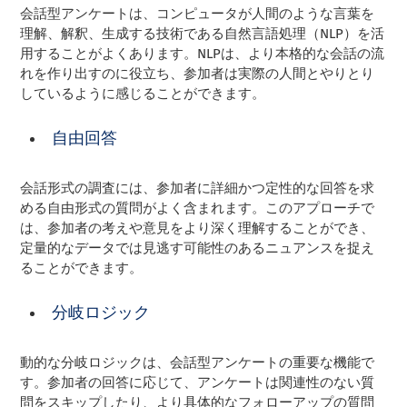
会話型アンケートは、コンピュータが人間のような言葉を
理解、解釈、生成する技術である自然言語処理（NLP）を活
用することがよくあります。NLPは、より本格的な会話の流
れを作り出すのに役立ち、参加者は実際の人間とやりとり
しているように感じることができます。
自由回答
会話形式の調査には、参加者に詳細かつ定性的な回答を求
める自由形式の質問がよく含まれます。このアプローチで
は、参加者の考えや意見をより深く理解することができ、
定量的なデータでは見逃す可能性のあるニュアンスを捉え
ることができます。
分岐ロジック
動的な分岐ロジックは、会話型アンケートの重要な機能で
す。参加者の回答に応じて、アンケートは関連性のない質
問をスキップしたり、より具体的なフォローアップの質問