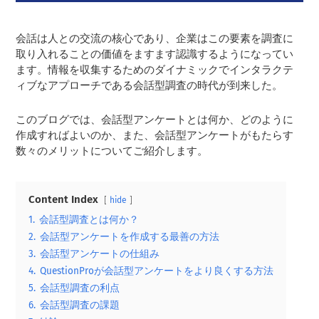
会話は人との交流の核心であり、企業はこの要素を調査に
取り入れることの価値をますます認識するようになってい
ます。情報を収集するためのダイナミックでインタラクテ
ィブなアプローチである会話型調査の時代が到来した。
このブログでは、会話型アンケートとは何か、どのように
作成すればよいのか、また、会話型アンケートがもたらす
数々のメリットについてご紹介します。
Content Index
hide
1.
会話型調査とは何か？
2.
会話型アンケートを作成する最善の方法
3.
会話型アンケートの仕組み
4.
QuestionProが会話型アンケートをより良くする方法
5.
会話型調査の利点
6.
会話型調査の課題