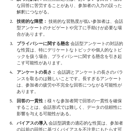
な回答に苦労することがあり、参加者の入力の誤った
解釈につながる。
技術的な障壁：
技術的な習熟度が低い参加者は、会話
型アンケートのナビゲートや完了に手助けが必要な場
合があります。
プライバシーに関する懸念
会話型アンケートの対話的
な性質は、特にデリケートなトピックや個人的なトピ
ックを扱う場合、プライバシーに関する懸念を引き起
こす可能性があります。
アンケートの長さ：
会話調とアンケートの長さのバラ
ンスを取るのは難しいことです。長すぎるアンケート
は、参加者の疲労や不完全な回答につながる可能性が
あります。
回答の一貫性：
様々な参加者間で回答の一貫性を確保
することは、会話形式では難しく、データの信頼性に
影響を与える可能性がある。
バイアスの導入
会話型調査の適応的な性質は、参加者
の以前の回答に基づくバイアスを不注意にもたらす可