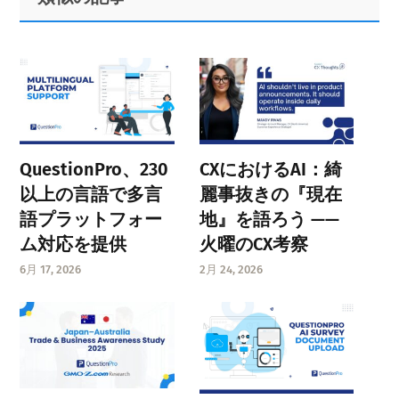
Sidebar
QuestionPro、230
CXにおけるAI：綺
以上の言語で多言
麗事抜きの『現在
語プラットフォー
地』を語ろう ——
ム対応を提供
火曜のCX考察
6月 17, 2026
2月 24, 2026