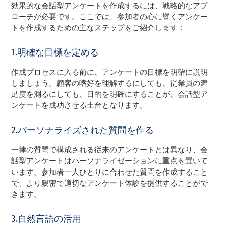
効果的な会話型アンケートを作成するには、戦略的なアプ
ローチが必要です。ここでは、参加者の心に響くアンケー
トを作成するための主なステップをご紹介します：
1.明確な目標を定める
作成プロセスに入る前に、アンケートの目標を明確に説明
しましょう。顧客の嗜好を理解するにしても、従業員の満
足度を測るにしても、目的を明確にすることが、会話型ア
ンケートを成功させる土台となります。
2.パーソナライズされた質問を作る
一律の質問で構成される従来のアンケートとは異なり、会
話型アンケートはパーソナライゼーションに重点を置いて
います。参加者一人ひとりに合わせた質問を作成すること
で、より親密で適切なアンケート体験を提供することがで
きます。
3.自然言語の活用