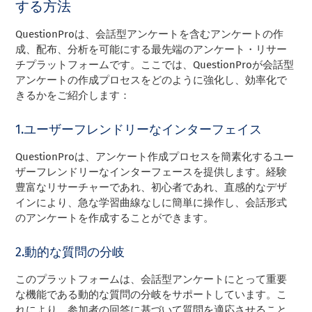
する方法
QuestionProは、会話型アンケートを含むアンケートの作
成、配布、分析を可能にする最先端のアンケート・リサー
チプラットフォームです。ここでは、QuestionProが会話型
アンケートの作成プロセスをどのように強化し、効率化で
きるかをご紹介します：
1.ユーザーフレンドリーなインターフェイス
QuestionProは、アンケート作成プロセスを簡素化するユー
ザーフレンドリーなインターフェースを提供します。経験
豊富なリサーチャーであれ、初心者であれ、直感的なデザ
インにより、急な学習曲線なしに簡単に操作し、会話形式
のアンケートを作成することができます。
2.動的な質問の分岐
このプラットフォームは、会話型アンケートにとって重要
な機能である動的な質問の分岐をサポートしています。こ
れにより、参加者の回答に基づいて質問を適応させること