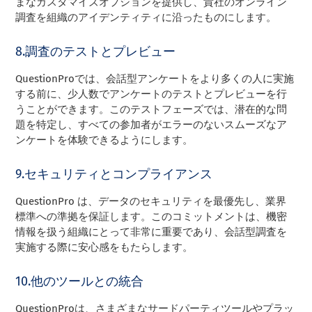
まなカスタマイズオプションを提供し、貴社のオンライン
調査を組織のアイデンティティに沿ったものにします。
8.調査のテストとプレビュー
QuestionProでは、会話型アンケートをより多くの人に実施
する前に、少人数でアンケートのテストとプレビューを行
うことができます。このテストフェーズでは、潜在的な問
題を特定し、すべての参加者がエラーのないスムーズなア
ンケートを体験できるようにします。
9.セキュリティとコンプライアンス
QuestionPro は、データのセキュリティを最優先し、業界
標準への準拠を保証します。このコミットメントは、機密
情報を扱う組織にとって非常に重要であり、会話型調査を
実施する際に安心感をもたらします。
10.他のツールとの統合
QuestionProは、さまざまなサードパーティツールやプラッ