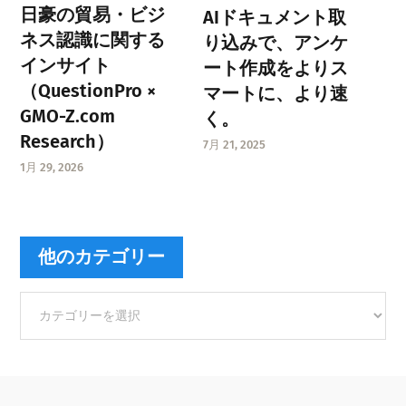
日豪の貿易・ビジ
AIドキュメント取
ネス認識に関する
り込みで、アンケ
インサイト
ート作成をよりス
（QuestionPro ×
マートに、より速
GMO-Z.com
く。
Research）
7月 21, 2025
1月 29, 2026
他のカテゴリー
他
の
カ
テ
ゴ
リ