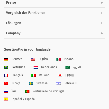
Preise
Vergleich der Funktionen
Lösungen
Company
QuestionPro in your language
Deutsch
English
Español
Português
Nederlands
العربية
Français
Italiano
日本語
Türkçe
Svenska
Hebrew IL
ไทย
Portuguese de Portugal
Español / España