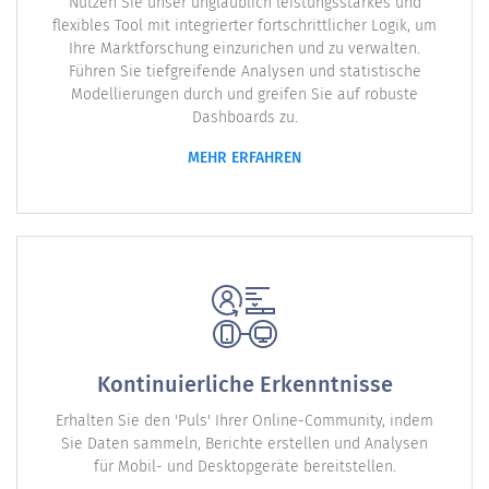
Nutzen Sie unser unglaublich leistungsstarkes und
flexibles Tool mit integrierter fortschrittlicher Logik, um
Ihre Marktforschung einzurichen und zu verwalten.
Führen Sie tiefgreifende Analysen und statistische
Modellierungen durch und greifen Sie auf robuste
Dashboards zu.
MEHR ERFAHREN
Kontinuierliche Erkenntnisse
Erhalten Sie den 'Puls' Ihrer Online-Community, indem
Sie Daten sammeln, Berichte erstellen und Analysen
für Mobil- und Desktopgeräte bereitstellen.