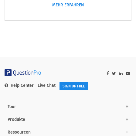
MEHR ERFAHREN
Help Center
Live Chat
SIGN UP FREE
Tour
Produkte
Ressourcen