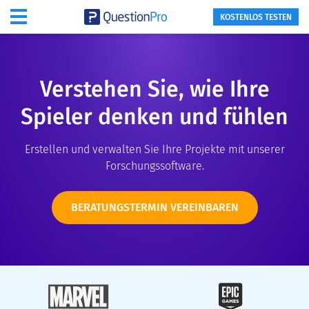
KOSTENLOS TESTEN
Verstehen Sie, wie Ihre
Spieler denken und fühlen
Erstellen und verwalten Sie Ihre Projekte mit unserer
Forschungssoftware.
BERATUNGSTERMIN VEREINBAREN