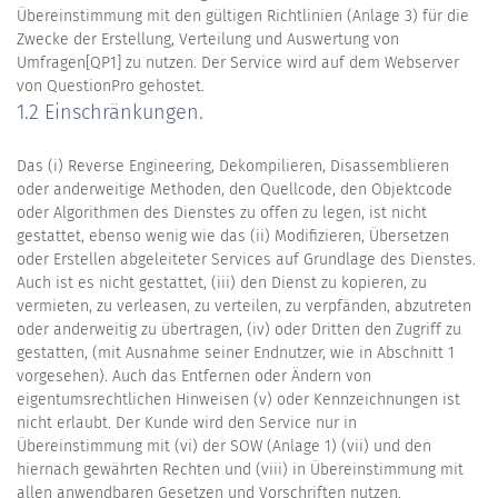
Übereinstimmung mit den gültigen Richtlinien (Anlage 3) für die
Zwecke der Erstellung, Verteilung und Auswertung von
Umfragen[QP1] zu nutzen. Der Service wird auf dem Webserver
von QuestionPro gehostet.
1.2 Einschränkungen.
Das (i) Reverse Engineering, Dekompilieren, Disassemblieren
oder anderweitige Methoden, den Quellcode, den Objektcode
oder Algorithmen des Dienstes zu offen zu legen, ist nicht
gestattet, ebenso wenig wie das (ii) Modifizieren, Übersetzen
oder Erstellen abgeleiteter Services auf Grundlage des Dienstes.
Auch ist es nicht gestattet, (iii) den Dienst zu kopieren, zu
vermieten, zu verleasen, zu verteilen, zu verpfänden, abzutreten
oder anderweitig zu übertragen, (iv) oder Dritten den Zugriff zu
gestatten, (mit Ausnahme seiner Endnutzer, wie in Abschnitt 1
vorgesehen). Auch das Entfernen oder Ändern von
eigentumsrechtlichen Hinweisen (v) oder Kennzeichnungen ist
nicht erlaubt. Der Kunde wird den Service nur in
Übereinstimmung mit (vi) der SOW (Anlage 1) (vii) und den
hiernach gewährten Rechten und (viii) in Übereinstimmung mit
allen anwendbaren Gesetzen und Vorschriften nutzen.