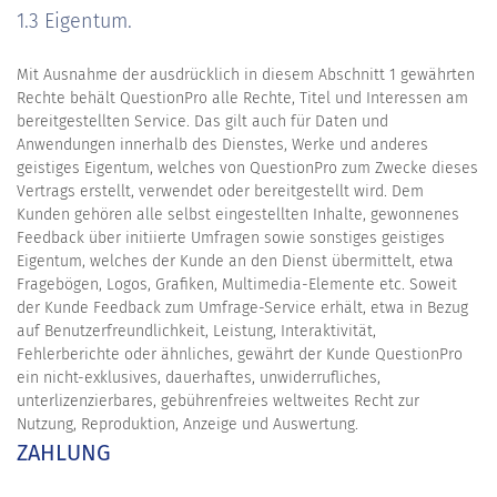
1.3 Eigentum.
Mit Ausnahme der ausdrücklich in diesem Abschnitt 1 gewährten
Rechte behält QuestionPro alle Rechte, Titel und Interessen am
bereitgestellten Service. Das gilt auch für Daten und
Anwendungen innerhalb des Dienstes, Werke und anderes
geistiges Eigentum, welches von QuestionPro zum Zwecke dieses
Vertrags erstellt, verwendet oder bereitgestellt wird. Dem
Kunden gehören alle selbst eingestellten Inhalte, gewonnenes
Feedback über initiierte Umfragen sowie sonstiges geistiges
Eigentum, welches der Kunde an den Dienst übermittelt, etwa
Fragebögen, Logos, Grafiken, Multimedia-Elemente etc. Soweit
der Kunde Feedback zum Umfrage-Service erhält, etwa in Bezug
auf Benutzerfreundlichkeit, Leistung, Interaktivität,
Fehlerberichte oder ähnliches, gewährt der Kunde QuestionPro
ein nicht-exklusives, dauerhaftes, unwiderrufliches,
unterlizenzierbares, gebührenfreies weltweites Recht zur
Nutzung, Reproduktion, Anzeige und Auswertung.
ZAHLUNG