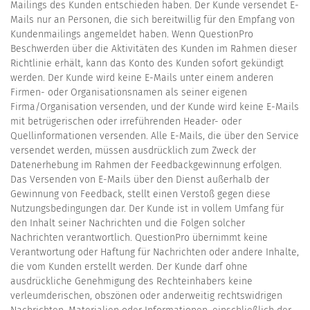
Mailings des Kunden entschieden haben. Der Kunde versendet E-
Mails nur an Personen, die sich bereitwillig für den Empfang von
Kundenmailings angemeldet haben. Wenn QuestionPro
Beschwerden über die Aktivitäten des Kunden im Rahmen dieser
Richtlinie erhält, kann das Konto des Kunden sofort gekündigt
werden. Der Kunde wird keine E-Mails unter einem anderen
Firmen- oder Organisationsnamen als seiner eigenen
Firma/Organisation versenden, und der Kunde wird keine E-Mails
mit betrügerischen oder irreführenden Header- oder
Quellinformationen versenden. Alle E-Mails, die über den Service
versendet werden, müssen ausdrücklich zum Zweck der
Datenerhebung im Rahmen der Feedbackgewinnung erfolgen.
Das Versenden von E-Mails über den Dienst außerhalb der
Gewinnung von Feedback, stellt einen Verstoß gegen diese
Nutzungsbedingungen dar. Der Kunde ist in vollem Umfang für
den Inhalt seiner Nachrichten und die Folgen solcher
Nachrichten verantwortlich. QuestionPro übernimmt keine
Verantwortung oder Haftung für Nachrichten oder andere Inhalte,
die vom Kunden erstellt werden. Der Kunde darf ohne
ausdrückliche Genehmigung des Rechteinhabers keine
verleumderischen, obszönen oder anderweitig rechtswidrigen