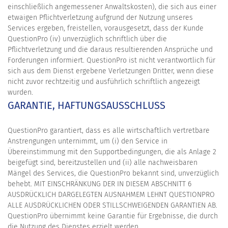
einschließlich angemessener Anwaltskosten), die sich aus einer
etwaigen Pflichtverletzung aufgrund der Nutzung unseres
Services ergeben, freistellen, vorausgesetzt, dass der Kunde
QuestionPro (iv) unverzüglich schriftlich über die
Pflichtverletzung und die daraus resultierenden Ansprüche und
Forderungen informiert. QuestionPro ist nicht verantwortlich für
sich aus dem Dienst ergebene Verletzungen Dritter, wenn diese
nicht zuvor rechtzeitig und ausführlich schriftlich angezeigt
wurden.
GARANTIE, HAFTUNGSAUSSCHLUSS
QuestionPro garantiert, dass es alle wirtschaftlich vertretbare
Anstrengungen unternimmt, um (i) den Service in
Übereinstimmung mit den Supportbedingungen, die als Anlage 2
beigefügt sind, bereitzustellen und (ii) alle nachweisbaren
Mängel des Services, die QuestionPro bekannt sind, unverzüglich
behebt. MIT EINSCHRÄNKUNG DER IN DIESEM ABSCHNITT 6
AUSDRÜCKLICH DARGELEGTEN AUSNAHMEM LEHNT QUESTIONPRO
ALLE AUSDRÜCKLICHEN ODER STILLSCHWEIGENDEN GARANTIEN AB.
QuestionPro übernimmt keine Garantie für Ergebnisse, die durch
die Nutzung des Dienstes erzielt werden.