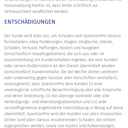
Voraussetzung hierfür ist, dass Dritte schriftlich zur
Vertraulichkeit verpflichtet werden.
ENTSCHÄDIGUNGEN
Der Kunde wird alles tun, um Schaden vom QuestionPro-Service
fernzuhalten, etwa Forderungen, Klagen, Vergleiche, Urteile,
Schäden, Verluste, Haftungen, Kosten und Ausgaben
(einschließlich Anwaltsgebühren), die sich aus oder im
Zusammenhang mit Kundeninhalten ergeben, die vom Kunden
oder seinen Endbenutzern an den Dienst übermittelt werden
(einschließlich Kundeninhalte, die die Rechte Dritter verletzen
oder anderweitig gegen Gesetze oder Vorschriften verstoßen);
vorausgesetzt, dass QuestionPro dem Kunden (i) eine
unverzügliche schriftliche Benachrichtigung über alle Ansprüche
und deren Androhung, (ii) die alleinige Kontrolle über alle
Verteidigungs- und Abwicklungsaktivitäten und (iii) jede
vernünftigerweise angeforderte Unterstützung in Bezug auf diese
übermittelt. QuestionPro wird den Kunden von allen Ansprüchen
Dritter (und allen daraus resultierenden Schäden, die Dritten
zugesprochen werden, sowie von Kosten und Aufwendungen,