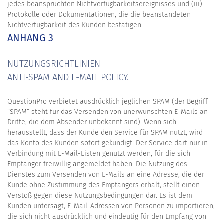
jedes beanspruchten Nichtverfügbarkeitsereignisses und (iii)
Protokolle oder Dokumentationen, die die beanstandeten
Nichtverfügbarkeit des Kunden bestätigen.
ANHANG 3
NUTZUNGSRICHTLINIEN
ANTI-SPAM AND E-MAIL POLICY.
QuestionPro verbietet ausdrücklich jeglichen SPAM (der Begriff
“SPAM” steht für das Versenden von unerwünschten E-Mails an
Dritte, die dem Absender unbekannt sind). Wenn sich
herausstellt, dass der Kunde den Service für SPAM nutzt, wird
das Konto des Kunden sofort gekündigt. Der Service darf nur in
Verbindung mit E-Mail-Listen genutzt werden, für die sich
Empfänger freiwillig angemeldet haben. Die Nutzung des
Dienstes zum Versenden von E-Mails an eine Adresse, die der
Kunde ohne Zustimmung des Empfängers erhält, stellt einen
Verstoß gegen diese Nutzungsbedingungen dar. Es ist dem
Kunden untersagt, E-Mail-Adressen von Personen zu importieren,
die sich nicht ausdrücklich und eindeutig für den Empfang von