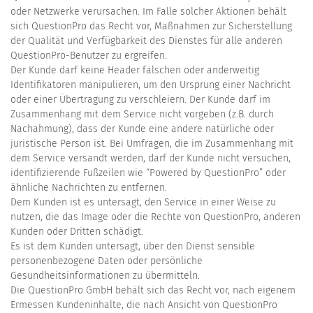
oder Netzwerke verursachen. Im Falle solcher Aktionen behält
sich QuestionPro das Recht vor, Maßnahmen zur Sicherstellung
der Qualität und Verfügbarkeit des Dienstes für alle anderen
QuestionPro-Benutzer zu ergreifen.
Der Kunde darf keine Header fälschen oder anderweitig
Identifikatoren manipulieren, um den Ursprung einer Nachricht
oder einer Übertragung zu verschleiern. Der Kunde darf im
Zusammenhang mit dem Service nicht vorgeben (z.B. durch
Nachahmung), dass der Kunde eine andere natürliche oder
juristische Person ist. Bei Umfragen, die im Zusammenhang mit
dem Service versandt werden, darf der Kunde nicht versuchen,
identifizierende Fußzeilen wie “Powered by QuestionPro” oder
ähnliche Nachrichten zu entfernen.
Dem Kunden ist es untersagt, den Service in einer Weise zu
nutzen, die das Image oder die Rechte von QuestionPro, anderen
Kunden oder Dritten schädigt.
Es ist dem Kunden untersagt, über den Dienst sensible
personenbezogene Daten oder persönliche
Gesundheitsinformationen zu übermitteln.
Die QuestionPro GmbH behält sich das Recht vor, nach eigenem
Ermessen Kundeninhalte, die nach Ansicht von QuestionPro