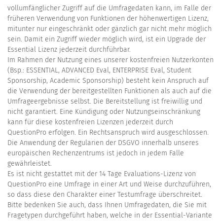
vollumfänglicher Zugriff auf die Umfragedaten kann, im Falle der
früheren Verwendung von Funktionen der höhenwertigen Lizenz,
mitunter nur eingeschränkt oder gänzlich gar nicht mehr möglich
sein. Damit ein Zugriff wieder möglich wird, ist ein Upgrade der
Essential Lizenz jederzeit durchführbar.
Im Rahmen der Nutzung eines unserer kostenfreien Nutzerkonten
(Bsp.: ESSENTIAL, ADVANCED Eval, ENTERPRISE Eval, Student
Sponsorship, Academic Sponsorship) besteht kein Anspruch auf
die Verwendung der bereitgestellten Funktionen als auch auf die
Umfrageergebnisse selbst. Die Bereitstellung ist freiwillig und
nicht garantiert. Eine Kündigung oder Nutzungseinschränkung
kann für diese kostenfreien Lizenzen jederzeit durch
QuestionPro erfolgen. Ein Rechtsanspruch wird ausgeschlossen.
Die Anwendung der Regularien der DSGVO innerhalb unseres
europäischen Rechenzentrums ist jedoch in jedem Falle
gewährleistet.
Es ist nicht gestattet mit der 14 Tage Evaluations-Lizenz von
QuestionPro eine Umfrage in einer Art und Weise durchzuführen,
so dass diese den Charakter einer Testumfrage überschreitet.
Bitte bedenken Sie auch, dass Ihnen Umfragedaten, die Sie mit
Fragetypen durchgeführt haben, welche in der Essential-Variante