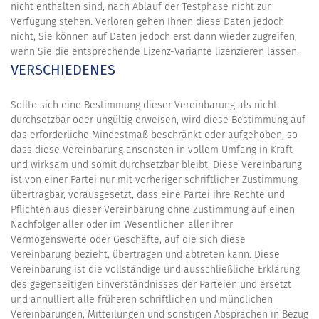
nicht enthalten sind, nach Ablauf der Testphase nicht zur
Verfügung stehen. Verloren gehen Ihnen diese Daten jedoch
nicht, Sie können auf Daten jedoch erst dann wieder zugreifen,
wenn Sie die entsprechende Lizenz-Variante lizenzieren lassen.
VERSCHIEDENES
Sollte sich eine Bestimmung dieser Vereinbarung als nicht
durchsetzbar oder ungültig erweisen, wird diese Bestimmung auf
das erforderliche Mindestmaß beschränkt oder aufgehoben, so
dass diese Vereinbarung ansonsten in vollem Umfang in Kraft
und wirksam und somit durchsetzbar bleibt. Diese Vereinbarung
ist von einer Partei nur mit vorheriger schriftlicher Zustimmung
übertragbar, vorausgesetzt, dass eine Partei ihre Rechte und
Pflichten aus dieser Vereinbarung ohne Zustimmung auf einen
Nachfolger aller oder im Wesentlichen aller ihrer
Vermögenswerte oder Geschäfte, auf die sich diese
Vereinbarung bezieht, übertragen und abtreten kann. Diese
Vereinbarung ist die vollständige und ausschließliche Erklärung
des gegenseitigen Einverständnisses der Parteien und ersetzt
und annulliert alle früheren schriftlichen und mündlichen
Vereinbarungen, Mitteilungen und sonstigen Absprachen in Bezug