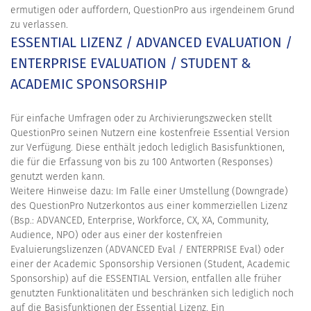
ermutigen oder auffordern, QuestionPro aus irgendeinem Grund
zu verlassen.
ESSENTIAL LIZENZ / ADVANCED EVALUATION /
ENTERPRISE EVALUATION / STUDENT &
ACADEMIC SPONSORSHIP
Für einfache Umfragen oder zu Archivierungszwecken stellt
QuestionPro seinen Nutzern eine kostenfreie Essential Version
zur Verfügung. Diese enthält jedoch lediglich Basisfunktionen,
die für die Erfassung von bis zu 100 Antworten (Responses)
genutzt werden kann.
Weitere Hinweise dazu: Im Falle einer Umstellung (Downgrade)
des QuestionPro Nutzerkontos aus einer kommerziellen Lizenz
(Bsp.: ADVANCED, Enterprise, Workforce, CX, XA, Community,
Audience, NPO) oder aus einer der kostenfreien
Evaluierungslizenzen (ADVANCED Eval / ENTERPRISE Eval) oder
einer der Academic Sponsorship Versionen (Student, Academic
Sponsorship) auf die ESSENTIAL Version, entfallen alle früher
genutzten Funktionalitäten und beschränken sich lediglich noch
auf die Basisfunktionen der Essential Lizenz. Ein