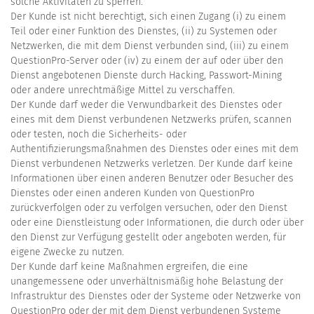
solche Aktivitäten zu sperren.
Der Kunde ist nicht berechtigt, sich einen Zugang (i) zu einem
Teil oder einer Funktion des Dienstes, (ii) zu Systemen oder
Netzwerken, die mit dem Dienst verbunden sind, (iii) zu einem
QuestionPro-Server oder (iv) zu einem der auf oder über den
Dienst angebotenen Dienste durch Hacking, Passwort-Mining
oder andere unrechtmäßige Mittel zu verschaffen.
Der Kunde darf weder die Verwundbarkeit des Dienstes oder
eines mit dem Dienst verbundenen Netzwerks prüfen, scannen
oder testen, noch die Sicherheits- oder
Authentifizierungsmaßnahmen des Dienstes oder eines mit dem
Dienst verbundenen Netzwerks verletzen. Der Kunde darf keine
Informationen über einen anderen Benutzer oder Besucher des
Dienstes oder einen anderen Kunden von QuestionPro
zurückverfolgen oder zu verfolgen versuchen, oder den Dienst
oder eine Dienstleistung oder Informationen, die durch oder über
den Dienst zur Verfügung gestellt oder angeboten werden, für
eigene Zwecke zu nutzen.
Der Kunde darf keine Maßnahmen ergreifen, die eine
unangemessene oder unverhältnismäßig hohe Belastung der
Infrastruktur des Dienstes oder der Systeme oder Netzwerke von
QuestionPro oder der mit dem Dienst verbundenen Systeme