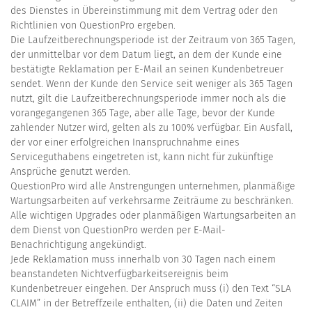
des Dienstes in Übereinstimmung mit dem Vertrag oder den
Richtlinien von QuestionPro ergeben.
Die Laufzeitberechnungsperiode ist der Zeitraum von 365 Tagen,
der unmittelbar vor dem Datum liegt, an dem der Kunde eine
bestätigte Reklamation per E-Mail an seinen Kundenbetreuer
sendet. Wenn der Kunde den Service seit weniger als 365 Tagen
nutzt, gilt die Laufzeitberechnungsperiode immer noch als die
vorangegangenen 365 Tage, aber alle Tage, bevor der Kunde
zahlender Nutzer wird, gelten als zu 100% verfügbar. Ein Ausfall,
der vor einer erfolgreichen Inanspruchnahme eines
Serviceguthabens eingetreten ist, kann nicht für zukünftige
Ansprüche genutzt werden.
QuestionPro wird alle Anstrengungen unternehmen, planmäßige
Wartungsarbeiten auf verkehrsarme Zeiträume zu beschränken.
Alle wichtigen Upgrades oder planmäßigen Wartungsarbeiten an
dem Dienst von QuestionPro werden per E-Mail-
Benachrichtigung angekündigt.
Jede Reklamation muss innerhalb von 30 Tagen nach einem
beanstandeten Nichtverfügbarkeitsereignis beim
Kundenbetreuer eingehen. Der Anspruch muss (i) den Text “SLA
CLAIM” in der Betreffzeile enthalten, (ii) die Daten und Zeiten