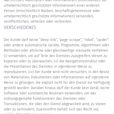
Nachrichten, Materialien oder Informationen, einschließlich der
urheberrechtlich geschützten Informationen einer anderen
Person (einschließlich Marken, Geschäftsgeheimnisse oder
urheberrechtlich geschützte Informationen) versenden,
veröffentlichen, verteilen oder verbreiten.
VERSCHIEDENES
Der Kunde darf keine “deep-link”, “page-scrape”, “robot”, “spider”
oder andere automatische Geräte, Programme, Algorithmen oder
Methoden oder ähnliche oder gleichwertige manuelle Verfahren
(i) verwenden, um auf Teile des Dienstes zuzugreifen, diesen zu
kopieren oder zu überwachen; (ii) die Navigationsstruktur oder
die Präsentation des Dienstes in irgendeiner Weise zu
reproduzieren. (iii) Der Kunde wird nicht versuchen, in den Besitz
von Materialien, Dokumenten oder Informationen auf irgendeine
Weise zu gelangen, die explizit nicht für den Dienst zur Verfügung
gestellt wurden. Darüber hinaus darf der Kunde kein Gerät, keine
Software oder sonstwelche Routinen verwenden, um das
ordnungsgemäße Funktionieren des Dienstes oder
Transaktionen, die über den Dienst abgewickelt wird, zu stören
oder zu verhindern. QuestionPro behält sich das Recht vor,