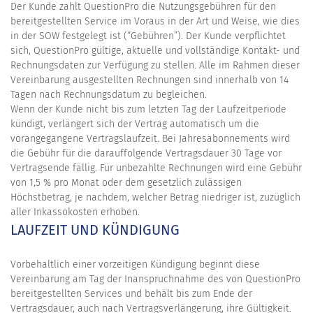
Der Kunde zahlt QuestionPro die Nutzungsgebühren für den
bereitgestellten Service im Voraus in der Art und Weise, wie dies
in der SOW festgelegt ist (“Gebühren”). Der Kunde verpflichtet
sich, QuestionPro gültige, aktuelle und vollständige Kontakt- und
Rechnungsdaten zur Verfügung zu stellen. Alle im Rahmen dieser
Vereinbarung ausgestellten Rechnungen sind innerhalb von 14
Tagen nach Rechnungsdatum zu begleichen.
Wenn der Kunde nicht bis zum letzten Tag der Laufzeitperiode
kündigt, verlängert sich der Vertrag automatisch um die
vorangegangene Vertragslaufzeit. Bei Jahresabonnements wird
die Gebühr für die darauffolgende Vertragsdauer 30 Tage vor
Vertragsende fällig. Für unbezahlte Rechnungen wird eine Gebühr
von 1,5 % pro Monat oder dem gesetzlich zulässigen
Höchstbetrag, je nachdem, welcher Betrag niedriger ist, zuzüglich
aller Inkassokosten erhoben.
LAUFZEIT UND KÜNDIGUNG
Vorbehaltlich einer vorzeitigen Kündigung beginnt diese
Vereinbarung am Tag der Inanspruchnahme des von QuestionPro
bereitgestellten Services und behält bis zum Ende der
Vertragsdauer, auch nach Vertragsverlängerung, ihre Gültigkeit.