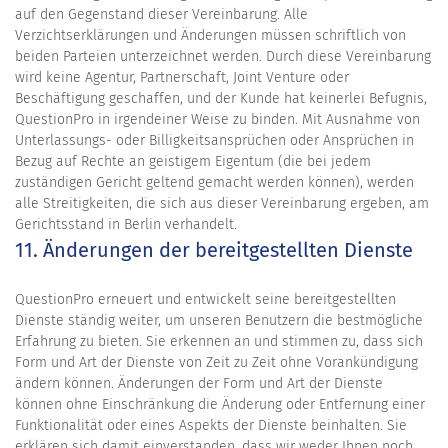
auf den Gegenstand dieser Vereinbarung. Alle
Verzichtserklärungen und Änderungen müssen schriftlich von
beiden Parteien unterzeichnet werden. Durch diese Vereinbarung
wird keine Agentur, Partnerschaft, Joint Venture oder
Beschäftigung geschaffen, und der Kunde hat keinerlei Befugnis,
QuestionPro in irgendeiner Weise zu binden. Mit Ausnahme von
Unterlassungs- oder Billigkeitsansprüchen oder Ansprüchen in
Bezug auf Rechte an geistigem Eigentum (die bei jedem
zuständigen Gericht geltend gemacht werden können), werden
alle Streitigkeiten, die sich aus dieser Vereinbarung ergeben, am
Gerichtsstand in Berlin verhandelt.
11. Änderungen der bereitgestellten Dienste
QuestionPro erneuert und entwickelt seine bereitgestellten
Dienste ständig weiter, um unseren Benutzern die bestmögliche
Erfahrung zu bieten. Sie erkennen an und stimmen zu, dass sich
Form und Art der Dienste von Zeit zu Zeit ohne Vorankündigung
ändern können. Änderungen der Form und Art der Dienste
können ohne Einschränkung die Änderung oder Entfernung einer
Funktionalität oder eines Aspekts der Dienste beinhalten. Sie
erklären sich damit einverstanden, dass wir weder Ihnen noch