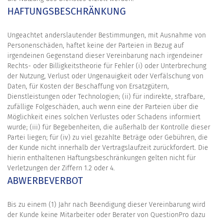
HAFTUNGSBESCHRÄNKUNG
Ungeachtet anderslautender Bestimmungen, mit Ausnahme von
Personenschäden, haftet keine der Parteien in Bezug auf
irgendeinen Gegenstand dieser Vereinbarung nach irgendeiner
Rechts- oder Billigkeitstheorie für Fehler (i) oder Unterbrechung
der Nutzung, Verlust oder Ungenauigkeit oder Verfälschung von
Daten, für Kosten der Beschaffung von Ersatzgütern,
Dienstleistungen oder Technologien; (ii) für indirekte, strafbare,
zufällige Folgeschäden, auch wenn eine der Parteien über die
Möglichkeit eines solchen Verlustes oder Schadens informiert
wurde; (iii) für Begebenheiten, die außerhalb der Kontrolle dieser
Partei liegen; für (iv) zu viel gezahlte Beträge oder Gebühren, die
der Kunde nicht innerhalb der Vertragslaufzeit zurückfordert. Die
hierin enthaltenen Haftungsbeschränkungen gelten nicht für
Verletzungen der Ziffern 1.2 oder 4.
ABWERBEVERBOT
Bis zu einem (1) Jahr nach Beendigung dieser Vereinbarung wird
der Kunde keine Mitarbeiter oder Berater von QuestionPro dazu