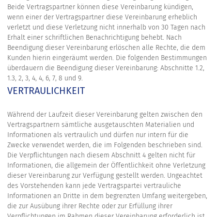
Beide Vertragspartner können diese Vereinbarung kündigen,
wenn einer der Vertragspartner diese Vereinbarung erheblich
verletzt und diese Verletzung nicht innerhalb von 30 Tagen nach
Erhalt einer schriftlichen Benachrichtigung behebt. Nach
Beendigung dieser Vereinbarung erlöschen alle Rechte, die dem
Kunden hierin eingeräumt werden. Die folgenden Bestimmungen
überdauern die Beendigung dieser Vereinbarung: Abschnitte 1.2,
1.3, 2, 3, 4, 4, 6, 7, 8 und 9.
VERTRAULICHKEIT
Während der Laufzeit dieser Vereinbarung gelten zwischen den
Vertragspartnern sämtliche ausgetauschten Materialien und
Informationen als vertraulich und dürfen nur intern für die
Zwecke verwendet werden, die im Folgenden beschrieben sind.
Die Verpflichtungen nach diesem Abschnitt 4 gelten nicht für
Informationen, die allgemein der Öffentlichkeit ohne Verletzung
dieser Vereinbarung zur Verfügung gestellt werden. Ungeachtet
des Vorstehenden kann jede Vertragspartei vertrauliche
Informationen an Dritte in dem begrenzten Umfang weitergeben,
die zur Ausübung ihrer Rechte oder zur Erfüllung ihrer
Verpflichtungen im Rahmen dieser Vereinbarung erforderlich ist.