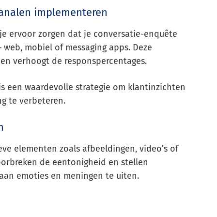
 kanalen implementeren
je ervoor zorgen dat je conversatie-enquête
 – web, mobiel of messaging apps. Deze
k en verhoogt de responspercentages.
is een waardevolle strategie om klantinzichten
g te verbeteren.
n
ve elementen zoals afbeeldingen, video’s of
oorbreken de eentonigheid en stellen
 aan emoties en meningen te uiten.