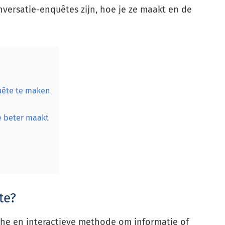
nversatie-enquêtes zijn, hoe je ze maakt en de
uête te maken
e beter maakt
te?
he en interactieve methode om informatie of