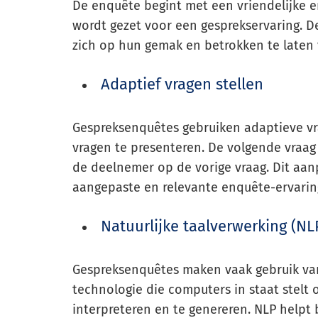
De enquête begint met een vriendelijke 
wordt gezet voor een gesprekservaring. D
zich op hun gemak en betrokken te laten 
Adaptief vragen stellen
Gespreksenquêtes gebruiken adaptieve vraa
vragen te presenteren. De volgende vraa
de deelnemer op de vorige vraag. Dit aa
aangepaste en relevante enquête-ervarin
Natuurlijke taalverwerking (NL
Gespreksenquêtes maken vaak gebruik van
technologie die computers in staat stelt 
interpreteren en te genereren. NLP helpt