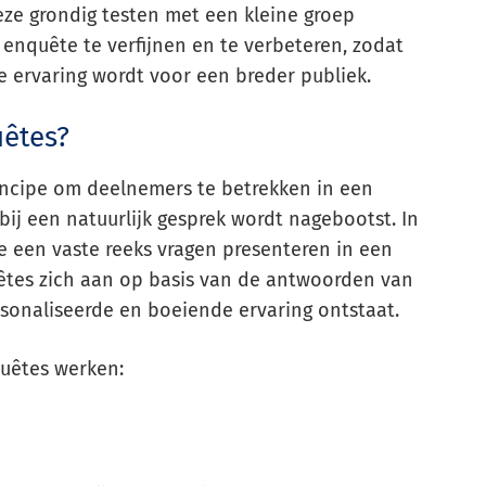
ze grondig testen met een kleine groep
enquête te verfijnen en te verbeteren, zodat
e ervaring wordt voor een breder publiek.
êtes?
ncipe om deelnemers te betrekken in een
ij een natuurlijk gesprek wordt nagebootst. In
ie een vaste reeks vragen presenteren in een
uêtes zich aan op basis van de antwoorden van
onaliseerde en boeiende ervaring ontstaat.
quêtes werken: