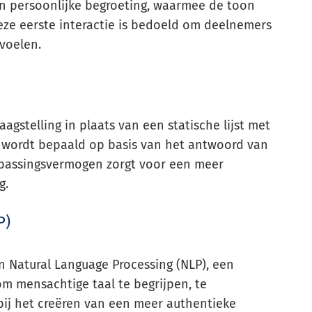
en persoonlijke begroeting, waarmee de toon
eze eerste interactie is bedoeld om deelnemers
voelen.
gstelling in plaats van een statische lijst met
g wordt bepaald op basis van het antwoord van
npassingsvermogen zorgt voor een meer
g.
P)
 Natural Language Processing (NLP), een
om mensachtige taal te begrijpen, te
 bij het creëren van een meer authentieke