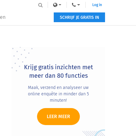
Log in
zen
SCHRIJF JE GRATIS IN
Primary
Sidebar
Krijg gratis inzichten met
meer dan 80 functies
Maak, verzend en analyseer uw
online enquête in minder dan 5
minuten!
LEER MEER