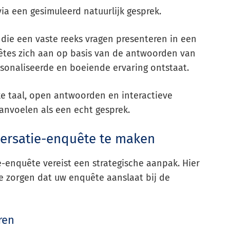
a een gesimuleerd natuurlijk gesprek.
s die een vaste reeks vragen presenteren in een
uêtes zich aan op basis van de antwoorden van
onaliseerde en boeiende ervaring ontstaat.
e taal, open antwoorden en interactieve
anvoelen als een echt gesprek.
ersatie-enquête te maken
-enquête vereist een strategische aanpak. Hier
te zorgen dat uw enquête aanslaat bij de
ren