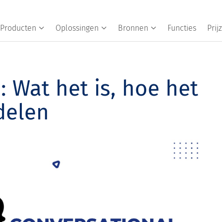
Producten
Oplossingen
Bronnen
Functies
Prij
 Wat het is, hoe het
delen