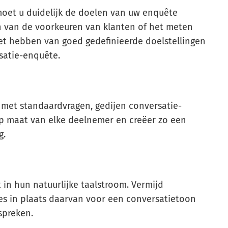
moet u duidelijk de doelen van uw enquête
n van de voorkeuren van klanten of het meten
t hebben van goed gedefinieerde doelstellingen
satie-enquête.
s met standaardvragen, gedijen conversatie-
 op maat van elke deelnemer en creëer zo een
g.
 in hun natuurlijke taalstroom. Vermijd
ies in plaats daarvan voor een conversatietoon
spreken.