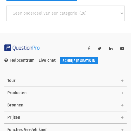
Andere
categorieën
Helpcentrum
Live chat
SCHRIJF JE GRATIS IN
Tour
Producten
Bronnen
Prijzen
Functies Vergelijking