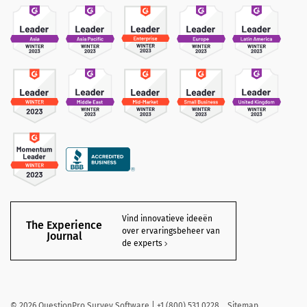
Vind innovatieve ideeën
The Experience
over ervaringsbeheer van
Journal
de experts
©
2026
QuestionPro Survey Software | +1 (800) 531 0228
Sitemap