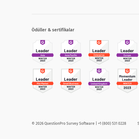
Ödüller & sertifikalar
©
2026
QuestionPro Survey Software | +1 (800) 531 0228