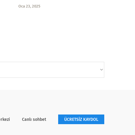
Oca 23, 2025
rkezi
Canlı sohbet
ÜCRETSİZ KAYDOL