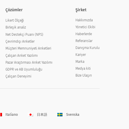
Çözümler
Şirket
Hakkımızda
Likert Ölçeği
Yönetici Ekibi
Birleşik analiz
Haberlerde
Net Destekçi Puanı (NPS)
Referanslar
Çevrimdışı Anketler
Danışma Kurulu
Müşteri Memnuniyeti Anketleri
Kariyer
Çalışan Anket Yazılımı
Marka
Pazar Araştırması Anket Yazılımı
Medya kiti
GDPR ve AB Uyumluluğu
Bize Ulaşın
Çalışan Deneyimi
Italiano
日本語
Svenska