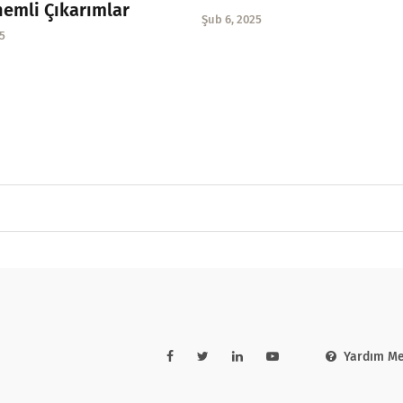
nemli Çıkarımlar
Şub 6, 2025
5
Yardım Me