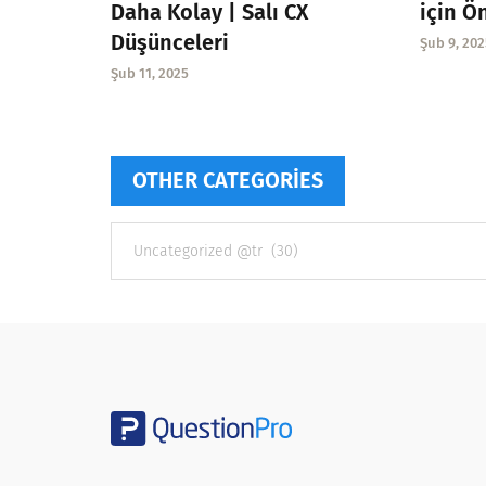
Daha Kolay | Salı CX
için Ö
Düşünceleri
Şub 9, 202
Şub 11, 2025
OTHER CATEGORIES
Other
categories