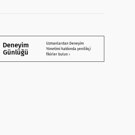
Deneyim
Uzmanlardan Deneyim
Yönetimi hakkında yenilikçi
Günlüğü
fikirler bulun