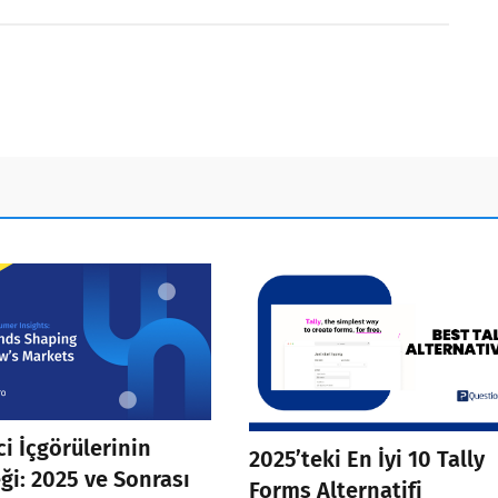
ci İçgörülerinin
2025’teki En İyi 10 Tally
ği: 2025 ve Sonrası
Forms Alternatifi