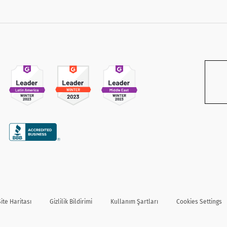
Site Haritası
Gizlilik Bildirimi
Kullanım Şartları
Cookies Settings