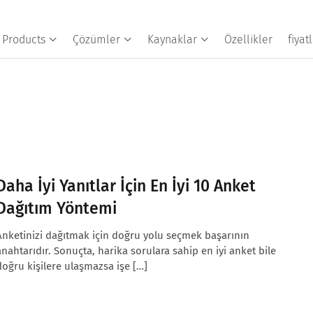
Products
Çözümler
Kaynaklar
Özellikler
fiya
Daha İyi Yanıtlar İçin En İyi 10 Anket
Dağıtım Yöntemi
Anketinizi dağıtmak için doğru yolu seçmek başarının
anahtarıdır. Sonuçta, harika sorulara sahip en iyi anket bile
doğru kişilere ulaşmazsa işe […]