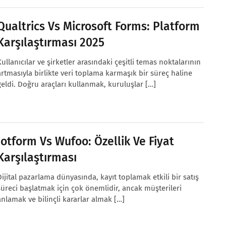
Qualtrics Vs Microsoft Forms: Platform
Karşılaştırması 2025
Kullanıcılar ve şirketler arasındaki çeşitli temas noktalarının
artmasıyla birlikte veri toplama karmaşık bir süreç haline
geldi. Doğru araçları kullanmak, kuruluşlar […]
Jotform Vs Wufoo: Özellik Ve Fiyat
Karşılaştırması
Dijital pazarlama dünyasında, kayıt toplamak etkili bir satış
süreci başlatmak için çok önemlidir, ancak müşterileri
anlamak ve bilinçli kararlar almak […]