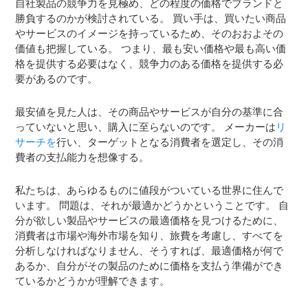
自社製品の競争力を見極め、どの程度の価格でブランドと
勝負するのかが検討されている。 買い手は、買いたい商品
やサービスのイメージを持っているため、そのおおよその
価値も把握している。 つまり、最も安い価格や最も高い価
格を提供する必要はなく、競争力のある価格を提供する必
要があるのです。
最安値を見た人は、その商品やサービスが自分の基準に合
っていないと思い、購入に至らないのです。 メーカーは
リ
サーチを
行い、ターゲットとなる消費者を選定し、その消
費者の支払能力を想像する。
私たちは、あらゆるものに値段がついている世界に住んで
います。 問題は、それが最適かどうかということです。 自
分が欲しい製品やサービスの最適価格を見つけるために、
消費者は市場や海外市場を知り、旅費を考慮し、すべてを
分析しなければなりません、そうすれば、最適価格が何で
あるか、自分がその製品のために価格を支払う準備ができ
ているかどうかが理解できます。