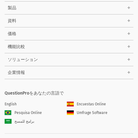
製品
資料
価格
機能比較
ソリューション
企業情報
QuestionProをあなたの言語で
English
Encuestas Online
Pesquisa Online
Umfrage Software
برامج للمسح