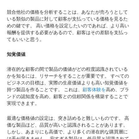
競合他社の価格を分析することは、あなたが売ろうとして
いる類似の製品に対して顧客が支払っている価格を見るた
めの鍵です。 高い価格を設定したいのであれば、より高い
報酬を提供する必要があるので、顧客はその差額を支払っ
てもいいと思う。
知覚価値
潜在的な顧客の間で製品の価値がどの程度認識されている
かを知るには、リサーチをすることが重要です。 すべての
ビジネスの目標は、実際の生産価値よりも高い知覚価値を
持つ製品を作ることです。 これは、
顧客体験を
高め、ブラ
ンドの認知度を高め、顧客との信頼関係を構築することで
実現できます。
最適な価格値の設定は、突き詰めると難しいものです。 高
価な製品ほど、品質が高いと認識されることがあります。
しかし、あまりにも高価で、より多くの潜在的な購買層に
は手が届きません。 安すぎる製品は、低品質と認識されて