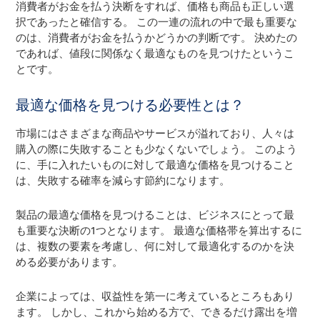
消費者がお金を払う決断をすれば、価格も商品も正しい選
択であったと確信する。 この一連の流れの中で最も重要な
のは、消費者がお金を払うかどうかの判断です。 決めたの
であれば、値段に関係なく最適なものを見つけたというこ
とです。
最適な価格を見つける必要性とは？
市場にはさまざまな商品やサービスが溢れており、人々は
購入の際に失敗することも少なくないでしょう。 このよう
に、手に入れたいものに対して最適な価格を見つけること
は、失敗する確率を減らす節約になります。
製品の最適な価格を見つけることは、ビジネスにとって最
も重要な決断の1つとなります。 最適な価格帯を算出するに
は、複数の要素を考慮し、何に対して最適化するのかを決
める必要があります。
企業によっては、収益性を第一に考えているところもあり
ます。 しかし、これから始める方で、できるだけ露出を増