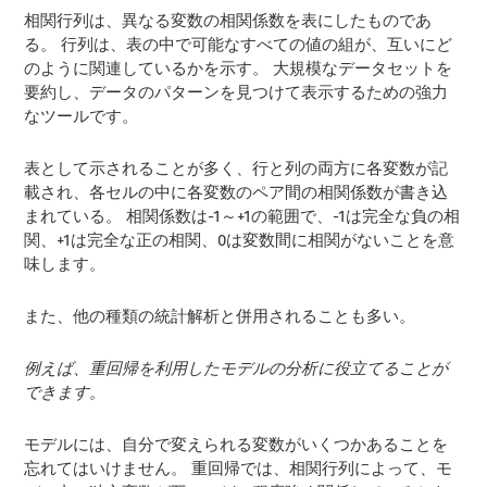
相関行列は、異なる変数の相関係数を表にしたものであ
る。 行列は、表の中で可能なすべての値の組が、互いにど
のように関連しているかを示す。 大規模なデータセットを
要約し、データのパターンを見つけて表示するための強力
なツールです。
表として示されることが多く、行と列の両方に各変数が記
載され、各セルの中に各変数のペア間の相関係数が書き込
まれている。 相関係数は-1～+1の範囲で、-1は完全な負の相
関、+1は完全な正の相関、0は変数間に相関がないことを意
味します。
また、他の種類の統計解析と併用されることも多い。
例えば、重回帰を利用したモデルの分析に役立てることが
できます。
モデルには、自分で変えられる変数がいくつかあることを
忘れてはいけません。 重回帰では、相関行列によって、モ