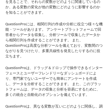
を見ることで、それらの変数がどのように関連しているの
か、ある変数の変化が他の変数にどのように影響するのか
を知ることができます。
QuestionProには、相関行列の作成や分析に役立つ様々な機
能・ツールがあります。 アンケートプラットフォームで回
答者からデータを収集し、分析ツールで収集したデータか
ら相関行列を作成することができます。 また、
QuestionProは高度な分析ツールを備えており、変数間のつ
ながりを見つけたり、多重共線性を発見したりするのに役
立ちます。
QuestionProは、ドラッグ＆ドロップで操作できるインター
フェースとユーザーフレンドリーなダッシュボードによ
り、専門家でないユーザーでも簡単にアンケートを作成
し、データを分析することができます。 また、このプラッ
トフォームは、データの収集と分析を容易にするために、
多くの統合と自動化のオプションを備えています。
QuestionProは、異なる変数が互いにどのように関係し、調