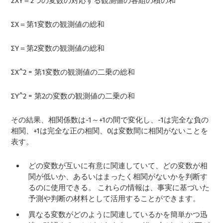
ΣXY＝2つの変数の対応する観測値の各組の積の和
ΣX＝第1変数の観測値の総和
ΣY＝第2変数の観測値の総和
ΣX^2 = 第1変数の観測値の二乗の総和
ΣY^2 = 第2の変数の観測値の二乗の和
その結果、相関係数は-1～+1の間で変化し、-1は完全な負の
相関、+1は完全な正の相関、0は変数間に相関がないことを
表す。
どの変数が互いに有意に関連していて、どの変数が相
関が低いか、あるいはまったく相関がないかを判断す
るのに使用できる。 これらの情報は、事実に基づいた
予測や判断の材料として活用することができます。
異なる変数がどのように関連しているかを簡単かつ迅