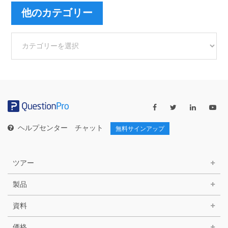
他のカテゴリー
他
の
カ
テ
ゴ
リ
ー
ヘルプセンター
チャット
無料サインアップ
ツアー
製品
資料
価格