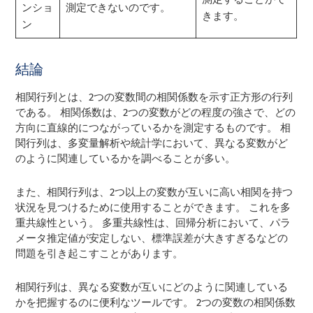
ンショ
測定できないのです。
きます。
ン
結論
相関行列とは、2つの変数間の相関係数を示す正方形の行列
である。 相関係数は、2つの変数がどの程度の強さで、どの
方向に直線的につながっているかを測定するものです。 相
関行列は、多変量解析や統計学において、異なる変数がど
のように関連しているかを調べることが多い。
また、相関行列は、2つ以上の変数が互いに高い相関を持つ
状況を見つけるために使用することができます。 これを多
重共線性という。 多重共線性は、回帰分析において、パラ
メータ推定値が安定しない、標準誤差が大きすぎるなどの
問題を引き起こすことがあります。
相関行列は、異なる変数が互いにどのように関連している
かを把握するのに便利なツールです。 2つの変数の相関係数