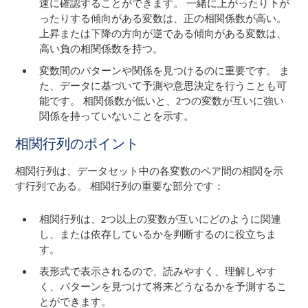
速に確認することができます。 一緒に上がったり下が
ったりする傾向がある変数は、正の相関係数が高い。
上昇または下降の方向が逆である傾向がある変数は、
高い負の相関係数を持つ。
変数間のパターンや関係を見つけるのに重要です。 ま
た、データに基づいて予測や意思決定を行うことも可
能です。 相関係数が低いと、2つの変数が互いに強い
関係を持っていないことを示す。
相関行列のポイント
相関行列は、データセット中の各変数のペア間の相関を示
す行列である。 相関行列の重要な部分です：
相関行列は、2つ以上の変数が互いにどのように関連
し、または依存しているかを判断するのに役立ちま
す。
表形式で表示されるので、読みやすく、理解しやす
く、パターンを見つけて将来どうなるかを予測するこ
とができます。