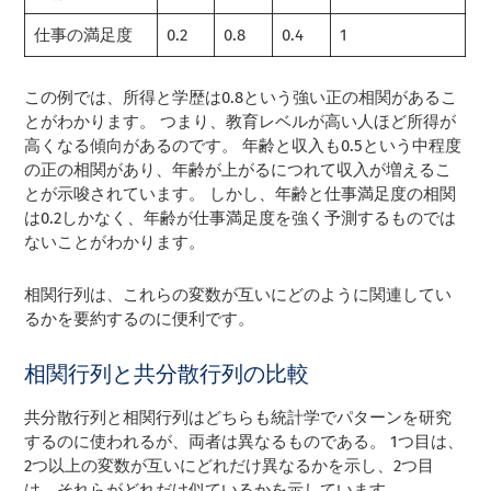
仕事の満足度
0.2
0.8
0.4
1
この例では、所得と学歴は0.8という強い正の相関があるこ
とがわかります。 つまり、教育レベルが高い人ほど所得が
高くなる傾向があるのです。 年齢と収入も0.5という中程度
の正の相関があり、年齢が上がるにつれて収入が増えるこ
とが示唆されています。 しかし、年齢と仕事満足度の相関
は0.2しかなく、年齢が仕事満足度を強く予測するものでは
ないことがわかります。
相関行列は、これらの変数が互いにどのように関連してい
るかを要約するのに便利です。
相関行列と共分散行列の比較
共分散行列と相関行列はどちらも統計学でパターンを研究
するのに使われるが、両者は異なるものである。 1つ目は、
2つ以上の変数が互いにどれだけ異なるかを示し、2つ目
は、それらがどれだけ似ているかを示しています。