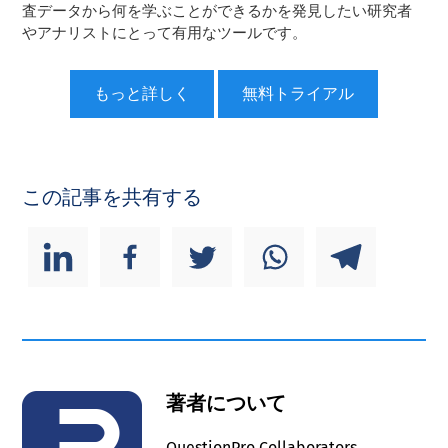
査データから何を学ぶことができるかを発見したい研究者
やアナリストにとって有用なツールです。
もっと詳しく
無料トライアル
この記事を共有する
著者について
QuestionPro Collaborators