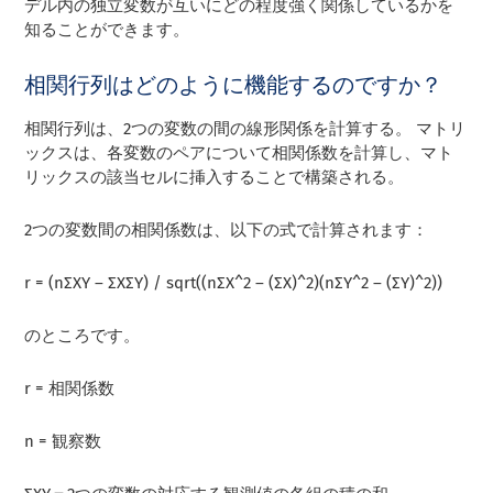
デル内の独立変数が互いにどの程度強く関係しているかを
知ることができます。
相関行列はどのように機能するのですか？
相関行列は、2つの変数の間の線形関係を計算する。 マトリ
ックスは、各変数のペアについて相関係数を計算し、マト
リックスの該当セルに挿入することで構築される。
2つの変数間の相関係数は、以下の式で計算されます：
r = (nΣXY – ΣXΣY) / sqrt((nΣX^2 – (ΣX)^2)(nΣY^2 – (ΣY)^2))
のところです。
r = 相関係数
n = 観察数