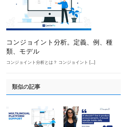
コンジョイント分析。定義、例、種
類、モデル
コンジョイント分析とは？ コンジョイント […]
Primary
Footer
類似の記事
Sidebar