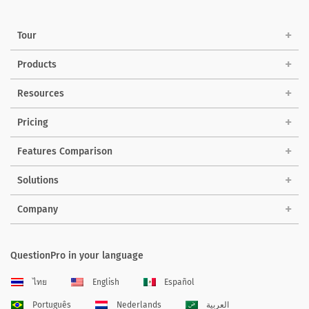
Tour
Products
Resources
Pricing
Features Comparison
Solutions
Company
QuestionPro in your language
ไทย
English
Español
Português
Nederlands
العربية