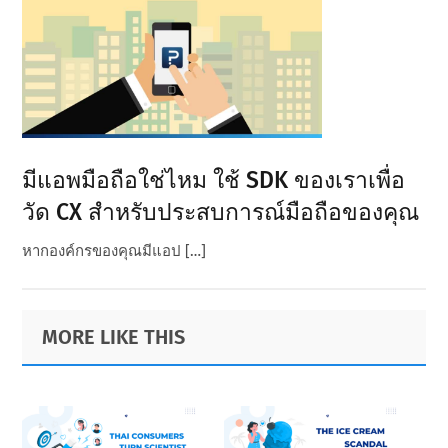
มีแอพมือถือใช่ไหม ใช้ SDK ของเราเพื่อ
วัด CX สําหรับประสบการณ์มือถือของคุณ
หากองค์กรของคุณมีแอป […]
Primary
Footer
MORE LIKE THIS
Sidebar