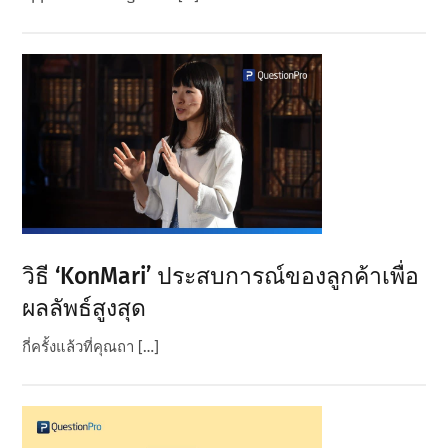
วิธี ‘KonMari’ ประสบการณ์ของลูกค้าเพื่อ
ผลลัพธ์สูงสุด
กี่ครั้งแล้วที่คุณถา […]