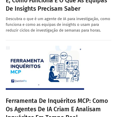
É, Como Funciona E O Que As Equipas
De Insights Precisam Saber
Descubra o que é um agente de IA para investigação, como
funciona e como as equipas de insights o usam para
reduzir ciclos de investigação de semanas para horas.
Ferramenta De Inquéritos MCP: Como
Os Agentes De IA Criam E Analisam