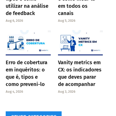
utilizar na análise
em todos os
de feedback
canais
Aug 6, 2026
Aug 5, 2026
Erro de cobertura
Vanity metrics em
em inquéritos: o
CX: os indicadores
que é, tipos e
que deves parar
como preveni-lo
de acompanhar
Aug 4, 2026
Aug 3, 2026