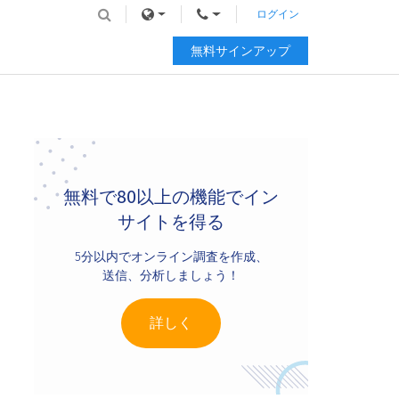
ログイン
無料サインアップ
Primary
Sidebar
無料で80以上の機能でイン
サイトを得る
5分以内でオンライン調査を作成、
送信、分析しましょう！
詳しく