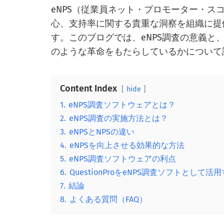
eNPS（従業員ネット・プロモーター・
心、支持率に関する貴重な洞察を組織に提
す。このブログでは、eNPS調査の意義
のような革命をもたらしているかについて
Content Index
hide
1.
eNPS調査ソフトウェアとは？
2.
eNPS調査の実施方法とは？
3.
eNPSとNPSの違い
4.
eNPSを向上させる効果的な方法
5.
eNPS調査ソフトウェアの利点
6.
QuestionProをeNPS調査ソフトとして活
7.
結論
8.
よくある質問（FAQ）