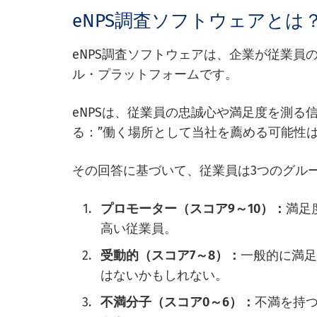
eNPS調査ソフトウェアとは
eNPS調査ソフトウェアは、企業が従業
ル・プラットフォームです。
eNPSは、従業員の忠誠心や満足度を測る
る：”働く場所として当社を薦める可能性は
その回答に基づいて、従業員は3つのグル
プロモーター（スコア9～10）：
満足
高い従業員。
受動的（スコア7～8）：
一般的に満
はないかもしれない。
不満分子（スコア0～6）：
不満を持