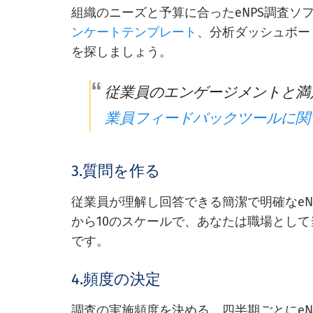
組織のニーズと予算に合ったeNPS調査ソ
ンケートテンプレート
、分析ダッシュボー
を探しましょう。
従業員のエンゲージメントと満
業員フィードバックツールに関
3.質問を作る
従業員が理解し回答できる簡潔で明確なeNP
から10のスケールで、あなたは職場とし
です。
4.頻度の決定
調査の実施頻度を決める。四半期ごとにeN