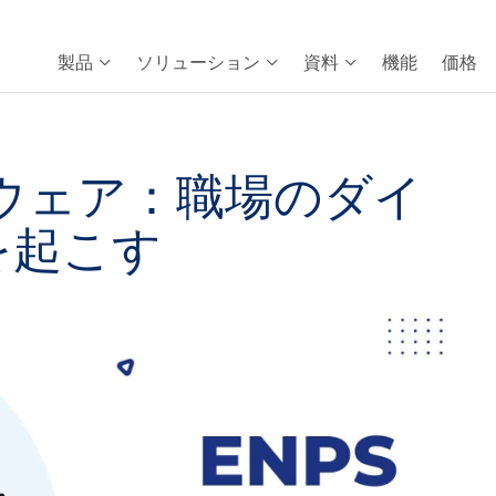
製品
ソリューション
資料
機能
価格
トウェア：職場のダイ
を起こす