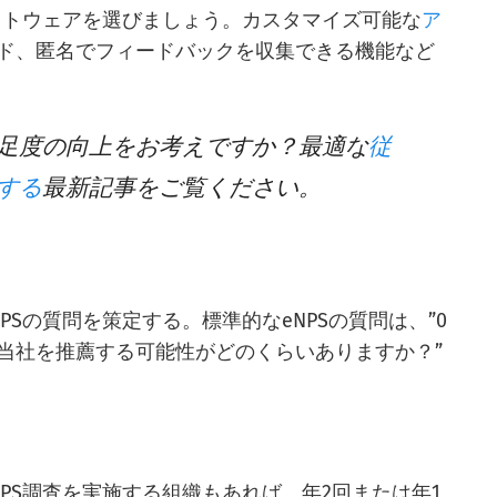
フトウェアを選びましょう。カスタマイズ可能な
ア
ド、匿名でフィードバックを収集できる機能など
従
足度の向上をお考えですか？最適な
する
最新記事をご覧ください。
Sの質問を策定する。標準的なeNPSの質問は、”0
て当社を推薦する可能性がどのくらいありますか？”
PS調査を実施する組織もあれば、年2回または年1