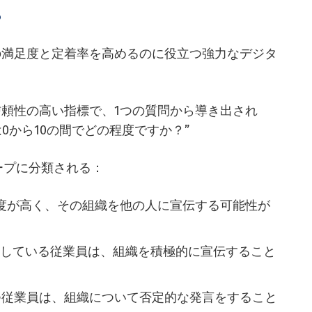
？
員の満足度と定着率を高めるのに役立つ強力なデジタ
信頼性の高い指標で、1つの質問から導き出され
0から10の間でどの程度ですか？”
ープに分類される：
度が高く、その組織を他の人に宣伝する可能性が
足している従業員は、組織を積極的に宣伝すること
つ従業員は、組織について否定的な発言をすること