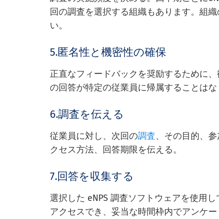
回の調査を選択する組織もあります。組織
い。
5.匿名性と機密性の確保
正直なフィードバックを奨励するために、
の回答が特定の従業員に帰属することはな
6.調査を伝える
従業員に対し、次回の
調査
、その目的、参
クセス方法、回答期限を伝える。
7.回答を収集する
選択した eNPS 調査ソフトウェアを使
アクセスでき、妥当な時間枠内でアンケー