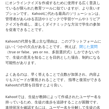
にオンラインクイズを作成するために使用する広く普及し
ているが限られた教育ツールに似ていますが、より良いオ
プションです。 Kahootに代わる最高のソリューションは、
管理者があらゆる言語やトピックで学習ゲームやトリビア
クイズを作成し、楽しくダイナミックな方法で学生の参加
を促進できることです。
Kahootの代替を選ぶ主な理由は、このプラットフォームに
はいくつかの欠点があることです。 例えば、
閉じた質問
（true or false、yes or no、多肢選択式）しかできないの
で、生徒の意見を知ることを目的とした場合、制約になる
可能性があります。
よくあるのは、早く答えることで点数が加算され、内容よ
りもスピードが重視されることです。 指導と復習ができる
Kahootの代替を目指すとより良い。
Kahootでは、生徒が教師によって作成されたユーザー名を
持っているため、生徒の進歩を追跡することが困難です。
進捗状況を確認するには、ユーザー名を分解して生徒の名