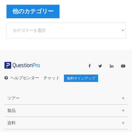
他のカテゴリー
他
の
カ
テ
ゴ
リ
ー
ヘルプセンター
チャット
無料サインアップ
ツアー
製品
資料