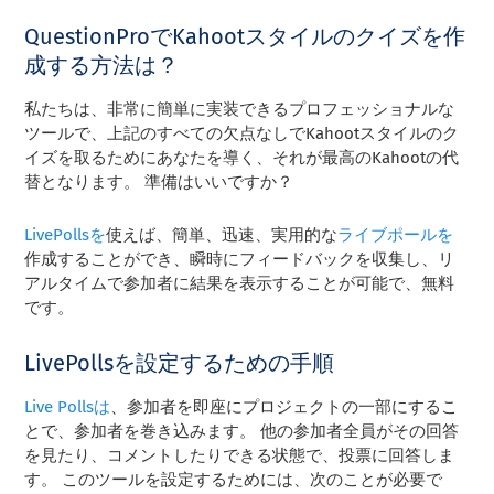
QuestionProでKahootスタイルのクイズを作
成する方法は？
私たちは、非常に簡単に実装できるプロフェッショナルな
ツールで、上記のすべての欠点なしでKahootスタイルのク
イズを取るためにあなたを導く、それが最高のKahootの代
替となります。 準備はいいですか？
LivePollsを
使えば、簡単、迅速、実用的な
ライブポールを
作成することができ、瞬時にフィードバックを収集し、リ
アルタイムで参加者に結果を表示することが可能で、無料
です。
LivePollsを設定するための手順
Live Pollsは
、参加者を即座にプロジェクトの一部にするこ
とで、参加者を巻き込みます。 他の参加者全員がその回答
を見たり、コメントしたりできる状態で、投票に回答しま
す。 このツールを設定するためには、次のことが必要で