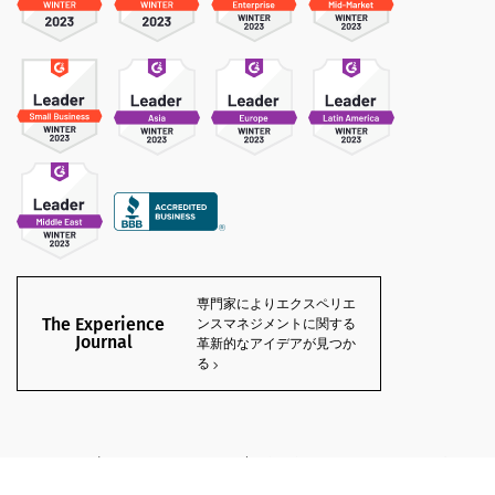
専門家によりエクスペリエ
The Experience
ンスマネジメントに関する
Journal
革新的なアイデアが見つか
る
©
2026
QuestionPro Survey Software | +1 (800) 531 0228
サイトマップ
個人情報保護方針
利用規約
Cookies Settings