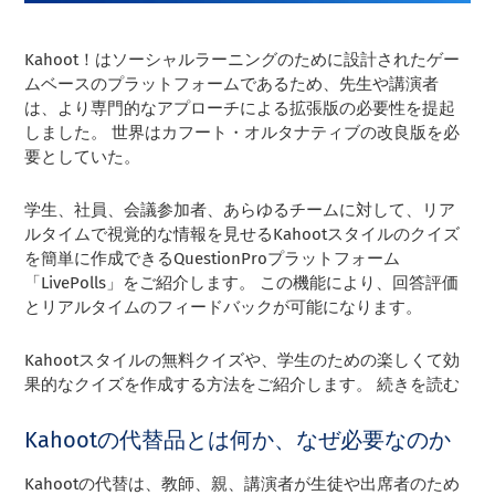
Kahoot！はソーシャルラーニングのために設計されたゲー
ムベースのプラットフォームであるため、先生や講演者
は、より専門的なアプローチによる拡張版の必要性を提起
しました。 世界はカフート・オルタナティブの改良版を必
要としていた。
学生、社員、会議参加者、あらゆるチームに対して、リア
ルタイムで視覚的な情報を見せるKahootスタイルのクイズ
を簡単に作成できるQuestionProプラットフォーム
「LivePolls」をご紹介します。 この機能により、回答評価
とリアルタイムのフィードバックが可能になります。
Kahootスタイルの無料クイズや、学生のための楽しくて効
果的なクイズを作成する方法をご紹介します。 続きを読む
Kahootの代替品とは何か、なぜ必要なのか
Kahootの代替は、教師、親、講演者が生徒や出席者のため