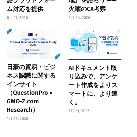
語プラットフォー
地』を語ろう ——
ム対応を提供
火曜のCX考察
6月 17, 2026
2月 24, 2026
日豪の貿易・ビジ
AIドキュメント取
ネス認識に関する
り込みで、アンケ
インサイト
ート作成をよりス
（QuestionPro ×
マートに、より速
GMO-Z.com
く。
Research）
7月 21, 2025
1月 29, 2026