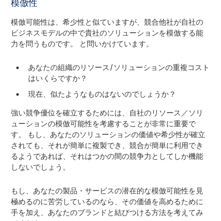
模倣性
模倣可能性は、希少性と似ていますが、競合他社が自社の
ビジネスモデルの中で貴社のソリューションを模倣する能
力を問うものです。 と問いかけています。
あなたの組織のリソース/ソリューションの重複コスト
はいくらですか？
現在、似たようなものはないのでしょうか？
強い競争優位を確立するためには、自社のリソース／ソリ
ューションの模倣可能性を考慮することが非常に重要で
す。 もし、あなたのソリューションの価値や希少性が確立
されても、それが簡単に複製でき、競合が簡単に利用でき
るようであれば、それはつかの間の競争力としてしか機能
しないでしょう。
もし、あなたの製品・サービスの潜在的な模倣可能性を見
極めるのに苦労しているのなら、その価値を高めるために
手を加え、あなたのブランドと結びつける方法を考えてみ