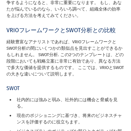
争するようになると、非常に重要になります。 もし、あな
たが悩んでいるのなら、いろいろ調べて、組織全体の効率
を上げる方法を考えてみてください。
VRIOフレームワークとSWOT分析との比較
経験豊富なアナリストであれば、VRIOフレームワークと
SWOT分析の間にいくつかの類似点を見出すことができるか
もしれません。
SWOT分析
. この2つのテンプレートは、どの
段階においても戦略立案に非常に有効であり、異なる方法
で多大な価値を提供するものです。 ここでは、VRIOとSWOT
の大きな違いについて説明します。
SWOT
社内的には強みと弱み、社外的には機会と脅威を見
る。
現在のポジショニングに基づき、将来のビジネスチャ
ンスを評価するのに役立ちます。