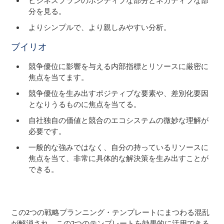
ビジネスプランのポジティブな部分とネガティブな部
分を見る。
よりシンプルで、より親しみやすい分析。
ブイリオ
競争優位に影響を与える内部指標とリソースに厳密に
焦点を当てます。
競争優位を生み出すポジティブな要素や、差別化要因
となりうるものに焦点を当てる。
自社独自の価値と競合のエコシステムの微妙な理解が
必要です。
一般的な強みではなく、自分の持っているリソースに
焦点を当て、非常に具体的な解決策を生み出すことが
できる。
この2つの戦略プランニング・テンプレートにまつわる混乱
が解消され、この2つのテンプレートを効果的に活用できる