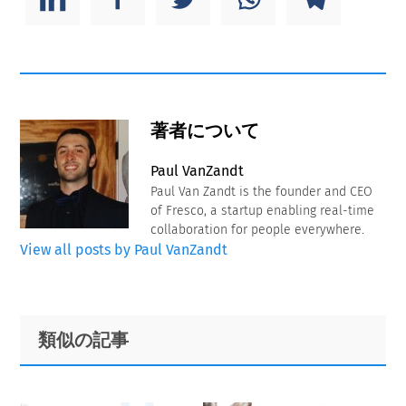
著者について
Paul VanZandt
Paul Van Zandt is the founder and CEO
of Fresco, a startup enabling real-time
collaboration for people everywhere.
View all posts by Paul VanZandt
Primary
Footer
類似の記事
Sidebar