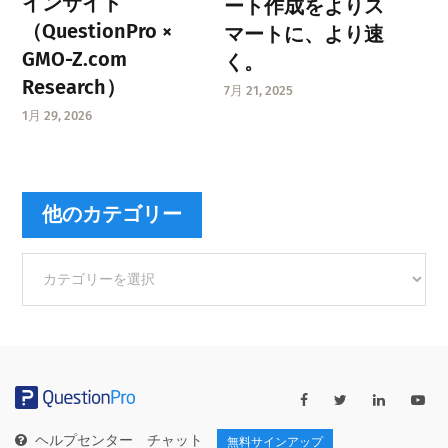
インサイト
ート作成をよりス
（QuestionPro ×
マートに、より速
GMO-Z.com
く。
Research）
7月 21, 2025
1月 29, 2026
他のカテゴリー
他
の
カ
テ
ゴ
リ
ー
ヘルプセンター
チャット
無料サインアップ