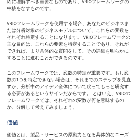
めに理解すべき重要なものであり、VRIOフレームワークの
中核をなすものです。
VRIOフレームワークを使用する場合、あなたのビジネスま
たは分析対象のビジネスモデルについて、これらの変数を
それぞれ特定することになります。 VRIOフレームワークの
主な目的は、これらの要素を特定することであり、それが
できれば、より具体的な質問をして、その詳細を明らかに
することに進むことができるのです。
このフレームワークでは、変数の特定が重要です。もし変
数の1つを特定できない場合は、それまでのステップを見直
すか、分析中のアイデア全体について戻ってもっと研究す
る必要があるというサインだからです。 とはいえ、VRIOの
フレームワークでは、それぞれの変数が何を意味するの
か、分解して考えてみましょう。
価値
価値とは、製品・サービスの原動力となる具体的なニーズ