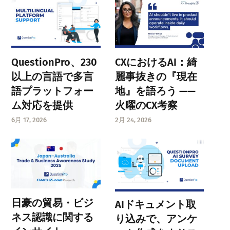
QuestionPro、230
CXにおけるAI：綺
以上の言語で多言
麗事抜きの『現在
語プラットフォー
地』を語ろう ——
ム対応を提供
火曜のCX考察
6月 17, 2026
2月 24, 2026
日豪の貿易・ビジ
AIドキュメント取
ネス認識に関する
り込みで、アンケ