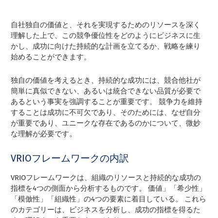
自社独自の価値と、それを実現するためのリソースを深く
理解した上で、この競争優位性をどのようにビジネスに生
かし、成功に向けた持続的な計画を立てるか、戦略を練り
始めることができます。
独自の価値を考えるとき、持続的な成功には、競合他社が
簡単に真似できない、あるいは統合できない品質が必要で
あるという事実を強調することが重要です。 競争力を維持
することは成功に不可欠であり、そのためには、なぜ自分
が重要であり、ユニークな存在であるのかについて、微妙
な理解が必要です。
VRIOフレームワークの内訳
VRIOフレームワークは、組織のリソースと持続的な成功の
指標を4つの側面から分析するものです。 価値」「希少性」
「模倣性」「組織性」の4つの要素に着目している。 これら
のカテゴリーは、ビジネスを分析し、成功の指標を得るた