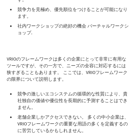
競争力を見極め、優先順位をつけることが可能になり
ます。
社内ワークショップの絶好の機会
バーチャルワークシ
ョップ
.
VRIOのフレームワークは多くの企業にとって非常に有用な
ツールですが、その一方で、ニーズの全容に対応するには
狭すぎることもあります。 ここでは、VRIOフレームワーク
の限界について説明します。
競争の激しいエコシステムの循環的な性質により、貴
社独自の価値や優位性を長期的に予測することはでき
ません。
老舗企業しかアクセスできない。 多くの中小企業は、
VRIOフレームワークの重要な用語の多くを定義するの
に苦労しているかもしれません。