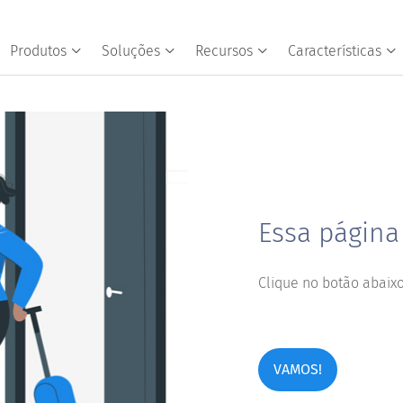
Produtos
Soluções
Recursos
Características
Essa págin
Clique no botão abaixo
VAMOS!