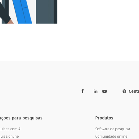
Cent
uções para pesquisas
Produtos
uisas com AI
Software de pesquisa
uisa online
Comunidade online