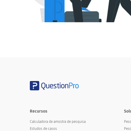
Recursos
Sol
Calculadora de amostra de pesquisa
Pesq
Estudos de casos
Pesq