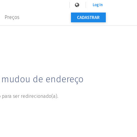
Log In
Preços
CADASTRAR
a mudou de endereço
 para ser redirecionado(a).