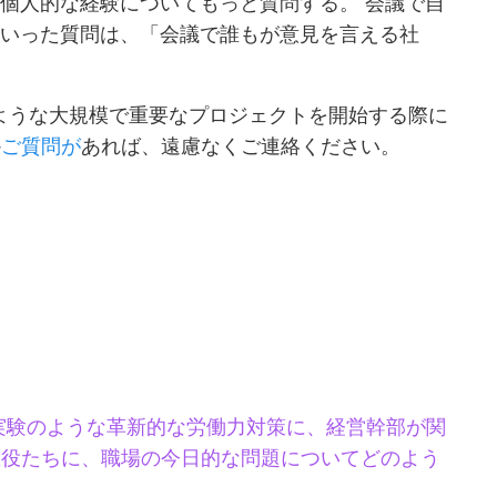
個人的な経験についてもっと質問する。 会議で自
といった質問は、「会議で誰もが意見を言える社
のような大規模で重要なプロジェクトを開始する際に
か
ご質問が
あれば、遠慮なくご連絡ください。
実験のような革新的な労働力対策に、経営幹部が関
重役たちに、職場の今日的な問題についてどのよう