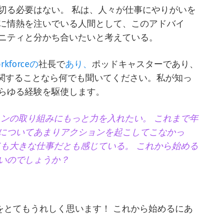
切る必要はない。 私は、人々が仕事にやりがいを
に情熱を注いでいる人間として、このアドバイ
ニティと分かち合いたいと考えている。
orkforceの
社長で
あり、
ポッドキャスターであり、
に関することなら何でも聞いてください。私が知っ
らゆる経験を駆使します。
ンの取り組みにもっと力を入れたい。 これまで年
についてあまりアクションを起こしてこなかっ
ても大きな仕事だとも感じている。 これから始める
いのでしょうか？
をとてもうれしく思います！ これから始めるにあ