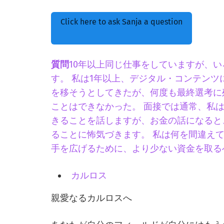
Click here to ask Sanja a question
質問
10年以上同じ仕事をしていますが、
す。 私は1年以上、デジタル・コンテン
を移そうとしてきたが、何度も最終選考に
ことはできなかった。 面接では通常、私
きることを話しますが、お金の話になると
ることに怖気づきます。 私は何を間違えて
手を広げるために、より少ない資金を取る
カルロス
親愛なるカルロスへ