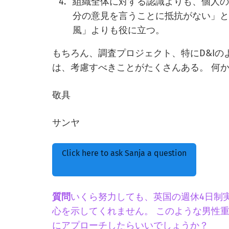
組織全体に対する認識よりも、個人の
分の意見を言うことに抵抗がない」
風」よりも役に立つ。
もちろん、調査プロジェクト、特にD&I
は、考慮すべきことがたくさんある。 何
敬具
サンヤ
Click here to ask Sanja a question
質問
いくら努力しても、英国の週休4日制
心を示してくれません。 このような男性
にアプローチしたらいいでしょうか？