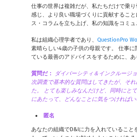
仕事の世界は複雑だが、私たちだけで乗り
感じ、より良い職場づくりに貢献すること
ス・コラムを立ち上げ、私の知識をコミュ
私は組織心理学者であり、
QuestionPro W
素晴らしい4歳の子供の母親です。 仕事
ている最善のアドバイスをするために、あ
質問だ：
ダイバーシティ＆インクルージョ
次調査で基本的な質問はしてきたが、それ
た。 とても楽しみなんだけど、同時にと
にあたって、どんなことに気をつければい
匿名
あなたの組織でD&Iに力を入れていること