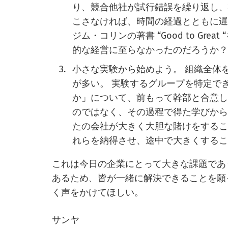
り、競合他社が試行錯誤を繰り返し、
こさなければ、時間の経過とともに
ジム・コリンの著書 “Good to Gr
的な経営に至らなかったのだろうか？
小さな実験から始めよう。 組織全体
が多い。 実験するグループを特定で
か」について、前もって幹部と合意し
のではなく、その過程で得た学びから
たの会社が大きく大胆な賭けをする
れらを納得させ、途中で大きくする
これは今日の企業にとって大きな課題であ
あるため、皆が一緒に解決できることを願
く声をかけてほしい。
サンヤ