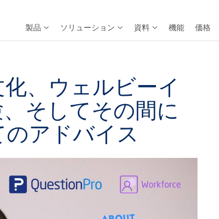
製品
ソリューション
資料
機能
価格
文化、ウェルビーイ
験、そしてその間に
てのアドバイス