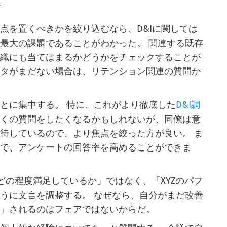
。
点を置くべきかを絞り込むなら、D&Iに関しては
最大の課題であることがわかった。 関連する既存
組織にも当てはまるかどうかをチェックすることが
ータがまだない場合は、リテンション関連の質問か
とに集中する。 特に、これがより徹底した
D&I調
多くの質問をしたくなるかもしれないが、同僚は意
待しているので、より焦点を絞った方が良い。 ま
とで、アンケートの回答率を高めることができま
どの程度満足しているか」ではなく、「XYZのパフ
うに文言を調整する。 なぜなら、自分がまだ改善
価」されるのはフェアではないからだ。