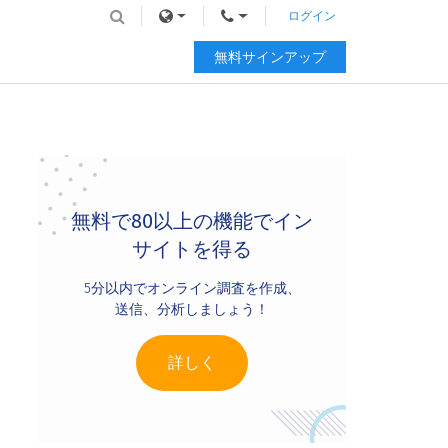
ログイン
無料サインアップ
Primary
Sidebar
無料で80以上の機能でイン
サイトを得る
5分以内でオンライン調査を作成、
送信、分析しましょう！
詳しく