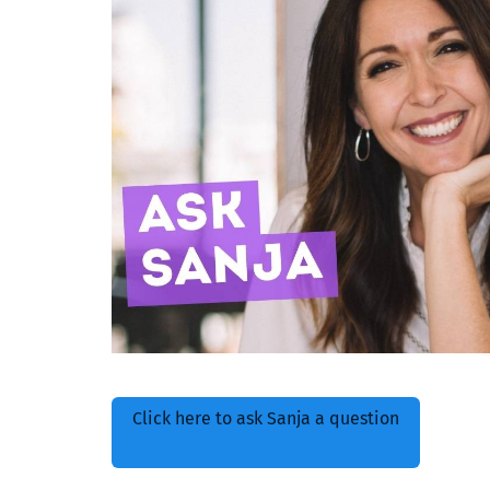
Click here to ask Sanja a question