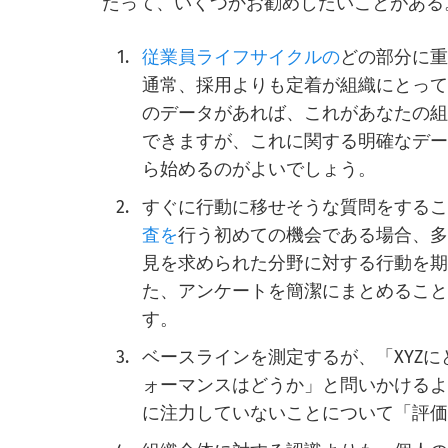
たって、いくつかお勧めしたいことがある
従業員ライフサイクルの
どの部分に重
通常、採用よりも定着が組織にとって
のデータがあれば、これがあなたの
できますが、これに関する明確なデ
ら始めるのがよいでしょう。
すぐに行動に移せそうな質問をするこ
査を
行う初めての機会である場合、
見を求められた分野に対する行動を期
た、アンケートを簡潔にまとめるこ
す。
ベースラインを測定するが、「XYZに
ォーマンスはどうか」と問いかけるよ
に注力していないことについて「評