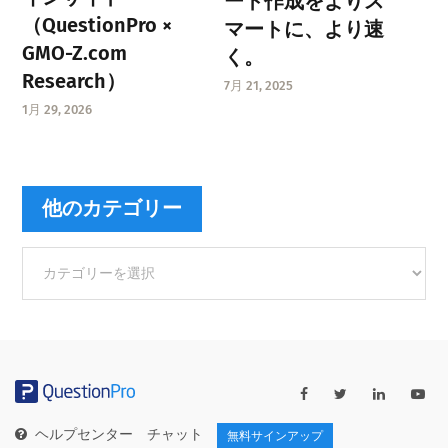
ート作成をよりス
（QuestionPro ×
マートに、より速
GMO-Z.com
く。
Research）
7月 21, 2025
1月 29, 2026
他のカテゴリー
他
の
カ
テ
ゴ
リ
ー
ヘルプセンター
チャット
無料サインアップ