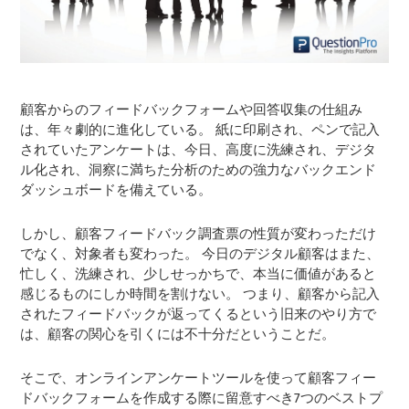
顧客からのフィードバックフォームや回答収集の仕組み
は、年々劇的に進化している。 紙に印刷され、ペンで記入
されていたアンケートは、今日、高度に洗練され、デジタ
ル化され、洞察に満ちた分析のための強力なバックエンド
ダッシュボードを備えている。
しかし、顧客フィードバック調査票の性質が変わっただけ
でなく、対象者も変わった。 今日のデジタル顧客はまた、
忙しく、洗練され、少しせっかちで、本当に価値があると
感じるものにしか時間を割けない。 つまり、顧客から記入
されたフィードバックが返ってくるという旧来のやり方で
は、顧客の関心を引くには不十分だということだ。
そこで、オンラインアンケートツールを使って顧客フィー
ドバックフォームを作成する際に留意すべき7つのベストプ