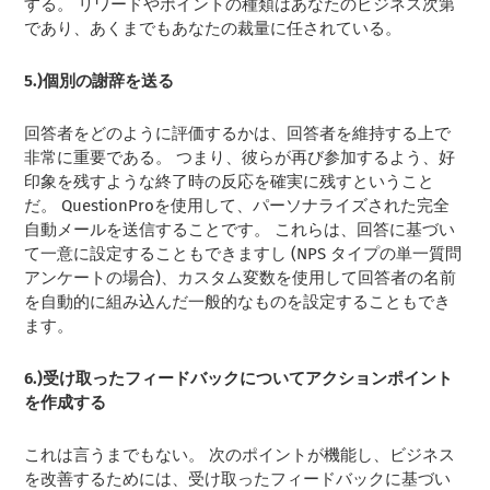
する。 リワードやポイントの種類はあなたのビジネス次第
であり、あくまでもあなたの裁量に任されている。
5.)個別の謝辞を送る
回答者をどのように評価するかは、回答者を維持する上で
非常に重要である。 つまり、彼らが再び参加するよう、好
印象を残すような終了時の反応を確実に残すということ
だ。 QuestionProを使用して、パーソナライズされた完全
自動メールを送信することです。 これらは、回答に基づい
て一意に設定することもできますし (NPS タイプの単一質問
アンケートの場合)、カスタム変数を使用して回答者の名前
を自動的に組み込んだ一般的なものを設定することもでき
ます。
6.)受け取ったフィードバックについてアクションポイント
を作成する
これは言うまでもない。 次のポイントが機能し、ビジネス
を改善するためには、受け取ったフィードバックに基づい