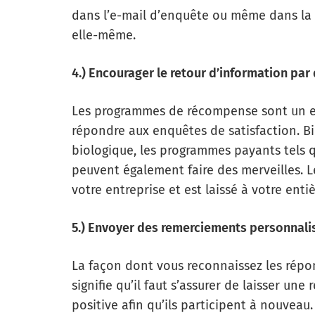
dans l’e-mail d’enquête ou même dans la 
elle-même.
4.) Encourager le retour d’information p
Les programmes de récompense sont un ex
répondre aux enquêtes de satisfaction. Bie
biologique, les programmes payants tels q
peuvent également faire des merveilles.
votre entreprise et est laissé à votre entiè
5.) Envoyer des remerciements personnali
La façon dont vous reconnaissez les répon
signifie qu’il faut s’assurer de laisser un
positive afin qu’ils participent à nouvea