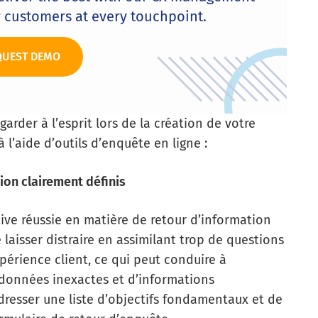
r customers at every touchpoint.
QUEST DEMO
arder à l’esprit lors de la création de votre
 l’aide d’outils d’enquête en ligne :
tion clairement définis
ative réussie en matière de retour d’information
 se laisser distraire en assimilant trop de questions
périence client, ce qui peut conduire à
données inexactes et d’informations
 dresser une liste d’objectifs fondamentaux et de