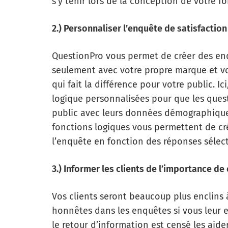
s’y tenir lors de la conception de votre f
2.) Personnaliser l’enquête de satisfaction
QuestionPro vous permet de créer des en
seulement avec votre propre marque et vo
qui fait la différence pour votre public. Ic
logique personnalisées pour que les ques
public avec leurs données démographiques t
fonctions logiques vous permettent de c
l’enquête en fonction des réponses sélect
3.) Informer les clients de l’importance d
Vos clients seront beaucoup plus enclins
honnêtes dans les enquêtes si vous leur 
le retour d’information est censé les aider