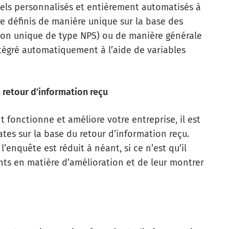
els personnalisés et entièrement automatisés à
re définis de manière unique sur la base des
ion unique de type NPS) ou de manière générale
tégré automatiquement à l’aide de variables
u retour d’information reçu
t fonctionne et améliore votre entreprise, il est
es sur la base du retour d’information reçu.
l’enquête est réduit à néant, si ce n’est qu’il
nts en matière d’amélioration et de leur montrer