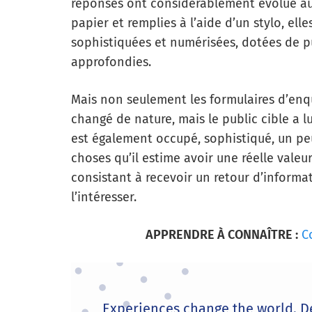
réponses ont considérablement évolué au f
papier et remplies à l’aide d’un stylo, e
sophistiquées et numérisées, dotées de p
approfondies.
Mais non seulement les formulaires d’enqu
changé de nature, mais le public cible a l
est également occupé, sophistiqué, un pe
choses qu’il estime avoir une réelle valeur.
consistant à recevoir un retour d’informat
l’intéresser.
APPRENDRE À CONNAÎTRE :
C
Experiences change the world. D