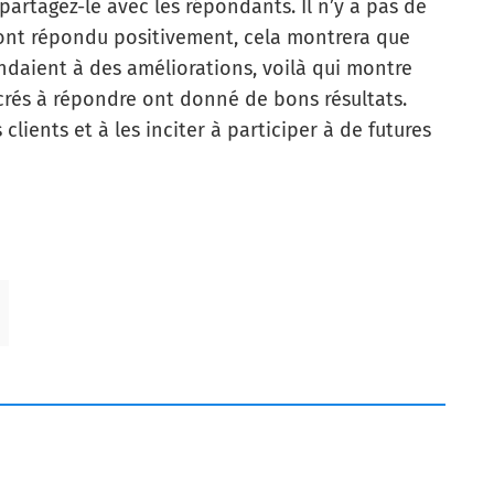
 partagez-le avec les répondants. Il n’y a pas de
 ont répondu positivement, cela montrera que
endaient à des améliorations, voilà qui montre
acrés à répondre ont donné de bons résultats.
clients et à les inciter à participer à de futures