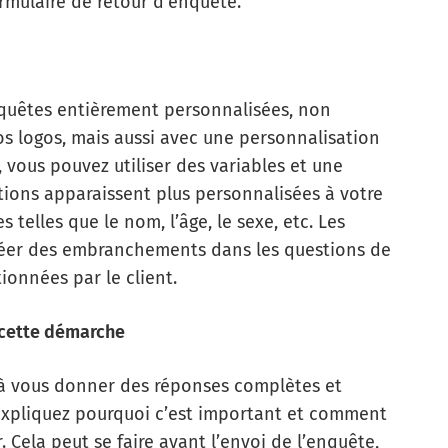
ormulaire de retour d’enquête.
quêtes entièrement personnalisées, non
s logos, mais aussi avec une personnalisation
i, vous pouvez utiliser des variables et une
tions apparaissent plus personnalisées à votre
elles que le nom, l’âge, le sexe, etc. Les
réer des embranchements dans les questions de
ionnées par le client.
e cette démarche
 à vous donner des réponses complètes et
expliquez pourquoi c’est important et comment
. Cela peut se faire avant l’envoi de l’enquête,