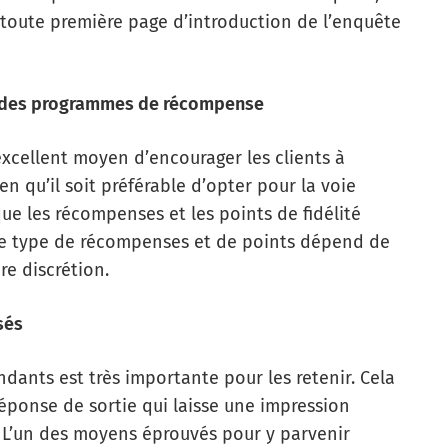
toute première page d’introduction de l’enquête
ar des programmes de récompense
cellent moyen d’encourager les clients à
n qu’il soit préférable d’opter pour la voie
ue les récompenses et les points de fidélité
 Le type de récompenses et de points dépend de
re discrétion.
sés
dants est très importante pour les retenir. Cela
e réponse de sortie qui laisse une impression
u. L’un des moyens éprouvés pour y parvenir