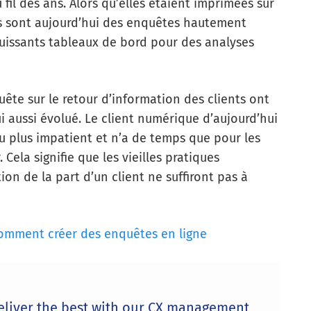
il des ans. Alors qu’elles étaient imprimées sur
lles sont aujourd’hui des enquêtes hautement
uissants tableaux de bord pour des analyses
ête sur le retour d’information des clients ont
ui aussi évolué. Le client numérique d’aujourd’hui
u plus impatient et n’a de temps que pour les
 Cela signifie que les vieilles pratiques
ion de la part d’un client ne suffiront pas à
omment créer des enquêtes en ligne
eliver the best with our CX management