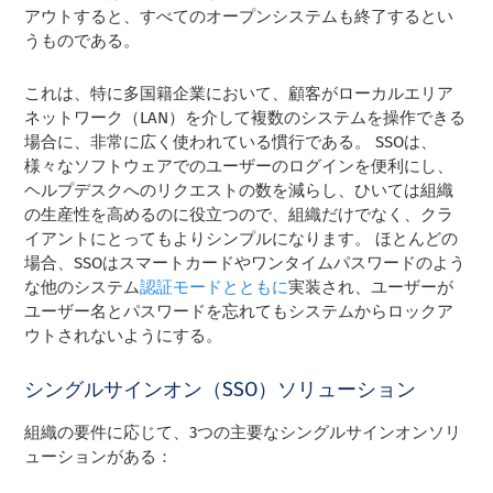
アウトすると、すべてのオープンシステムも終了するとい
うものである。
これは、特に多国籍企業において、顧客がローカルエリア
ネットワーク（LAN）を介して複数のシステムを操作できる
場合に、非常に広く使われている慣行である。 SSOは、
様々なソフトウェアでのユーザーのログインを便利にし、
ヘルプデスクへのリクエストの数を減らし、ひいては組織
の生産性を高めるのに役立つので、組織だけでなく、クラ
イアントにとってもよりシンプルになります。 ほとんどの
場合、SSOはスマートカードやワンタイムパスワードのよう
な他のシステム
認証モードとともに
実装され、ユーザーが
ユーザー名とパスワードを忘れてもシステムからロックア
ウトされないようにする。
シングルサインオン（SSO）ソリューション
組織の要件に応じて、3つの主要なシングルサインオンソリ
ューションがある：