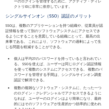
ーのログインを管理するために、アクティブ・ディレ
クトリIDに非常に依存しています。
シングルサインオン（SSO）認証のメリット
SSOは、複数のアプリケーションを持つ組織や、従業員が認
証情報を使って別のソフトウェアシステムにアクセスでき
るようにすることを意図している組織にとって、最高の出
来事である。 これにより、ソフトウェアの過剰によって生
じる問題を軽減することができる。
個人は平均27のパスワードを持っていると言われてい
る。 SSOを使えば、ユーザーは同じログイン認証情報
を使って複数のシステムにアクセスできる。 複数のパ
スワードを管理する手間は、シングルサインオン調査
認証で解消できる。
複数の複雑なソフトウェア・システムに、たった一つ
のログイン・クレデンシャルでアクセスできるように
なれば、ユーザーのログインはより簡単になり、最終
的にはそのソフトウェアが生産的かつ効率的に使われ