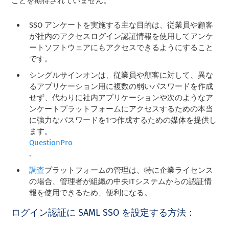
ことを期待されていません。
SSO アンケートを実施する主な目的は、従業員や顧客
が社内のアクセスログイン認証情報を使用してアンケ
ートソフトウェアにもアクセスできるようにすること
です。
シングルサインオンは、従業員や顧客に対して、異な
るアプリケーション用に複数の弱いパスワードを作成
せず、代わりに社内アプリケーションや次のようなア
ンケートプラットフォームにアクセスするための本当
に強力なパスワードを1つ作成するための媒体を提供し
ます。
QuestionPro
.
調査
プラットフォームの管理は、特に企業ライセンス
の場合、管理者が組織の中央ITシステムからの認証情
報を使用できるため、便利になる。
ログイン認証に SAML SSO を設定する方法：