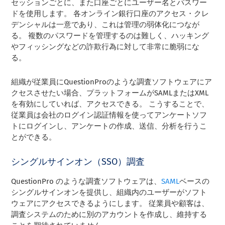
セッションごとに、また口座ごとにユーザー名とパスワー
ドを使用します。 各オンライン銀行口座のアクセス・クレ
デンシャルは一意であり、これは管理の弱体化につなが
る。 複数のパスワードを管理するのは難しく、ハッキング
やフィッシングなどの詐欺行為に対して非常に脆弱にな
る。
組織が従業員にQuestionProのような調査ソフトウェアにア
クセスさせたい場合、プラットフォームがSAMLまたはXML
を有効にしていれば、アクセスできる。 こうすることで、
従業員は会社のログイン認証情報を使ってアンケートソフ
トにログインし、アンケートの作成、送信、分析を行うこ
とができる。
シングルサインオン（SSO）調査
QuestionPro のような調査ソフトウェアは、
SAML
ベースの
シングルサインオンを提供し、組織内のユーザーがソフト
ウェアにアクセスできるようにします。 従業員や顧客は、
調査システムのために別のアカウントを作成し、維持する