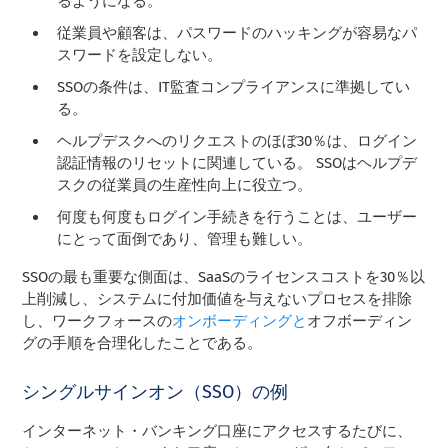
るようになる。
従業員や顧客は、パスワードのハッキングが容易なパ
スワードを設定しない。
SSOの条件は、IT監査コンプライアンスに準拠してい
る。
ヘルプデスクへのリクエストのほぼ30％は、ログイン
認証情報のリセットに関連している。 SSOはヘルプデ
スクの従業員の生産性向上に役立つ。
何度も何度もログイン手続きを行うことは、ユーザー
にとって面倒であり、管理も難しい。
SSOの最も重要な側面は、SaaSのライセンスコストを30％以
上削減し、システムに付加価値を与えないプロセスを排除
し、ワークフォースの
オンボーディングと
オフボーディン
グの手順を合理化したことである。
シングルサインオン（SSO）の例
インターネット・バンキング口座にアクセスするたびに、