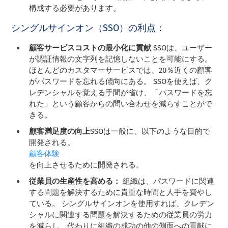
構成する必要があります。
シングルサインオン（SSO）の利点：
顧客サービスコストの最小化に貢献
SSOは、ユーザー
が認証情報の文字列を記憶しないことを可能にする。
ほとんどのカスタマーサービスでは、20％近くの顧客
がパスワードを忘れる傾向にある。 SSOを使えば、ク
レデンシャルを覚える手間が省け、「パスワードを忘
れた」という顧客からの問い合わせを減らすことがで
きる。
顧客満足度の向上
SSOは一般に、以下のような目的で
開発される。
顧客体験
を向上させるために開発される。
従業員の生産性を高める：
組織は、パスワードに関連
する問題を解決するために貴重な時間と人手を費やし
ている。 シングルサインオンを使用すれば、クレデン
シャルに関連する問題を解決するための従業員の労力
を減らし、代わりに組織の成功の他の側面への貢献に