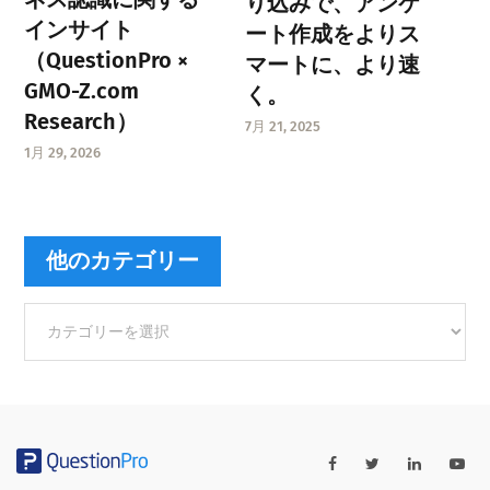
り込みで、アンケ
インサイト
ート作成をよりス
（QuestionPro ×
マートに、より速
GMO-Z.com
く。
Research）
7月 21, 2025
1月 29, 2026
他のカテゴリー
他
の
カ
テ
ゴ
リ
ー