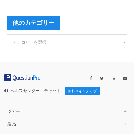
他のカテゴリー
他
の
カ
テ
ゴ
リ
ー
ヘルプセンター
チャット
無料サインアップ
ツアー
製品