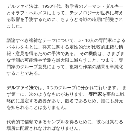
デルファイ法は、1950年代、数学者のノーマン・ダルキー
とオラフ・ヘルメスによって、テクノロジーが世界に与え
る影響を予測するために、ちょうど冷戦の時期に開発され
ました。
議論すべき複雑なテーマについて、5～10人の専門家による
パネルをもとに、将来に関する定性的だが比較的正確な情
報・意見を得るための手法である。 その機能は、さまざま
な予測の可能性や予測を最大限に減らすこと、つまり、専
門家のグループ意見によって、複雑な作業の結果を単純化
することである。
デルファイ法
では、3つのグループに分かれて行います。 ま
ず第一に、次のようなものがあります。
専門家
を事前に戦
略的に選定する必要があり、匿名であるため、誰にも身元
を知られることはありません。
代表的で信頼できるサンプルを得るために、彼らは異なる
場所に配置されなければなりません。