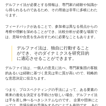
デルファイ法が必要とする情報は、専門家の経験や知識か
ら得られるものであるため、その用途は非常に多岐にわた
ります。
フィードバックがあることで、参加者は異なる視点からの
考察や理解を深めることができ、比較分析が必要な場面で
は、意味や合意を生み出すために必要なこともあります。
デルファイ法は、独自に行動すること
ができ、そのダイナミクスを研究目的
に適応させることができます。
デルファイ法は、一個人の意見に比べ、専門家集団の客観
的あるいは経験に基づく意見は常に質が高いので、戦略的
な意思決定に役立ちます。
つまり、プロスペクティングの手法によって、ある要素の
将来の進化を決定する手助けが欲しい場合、デルファイ法
は手を差し伸べるべきシステムなのです。 企業や団体にと
っては、市場分析や予測をするのにとても有効です。 あな