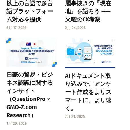
以上の言語で多言
麗事抜きの『現在
語プラットフォー
地』を語ろう ——
ム対応を提供
火曜のCX考察
6月 17, 2026
2月 24, 2026
日豪の貿易・ビジ
AIドキュメント取
ネス認識に関する
り込みで、アンケ
インサイト
ート作成をよりス
（QuestionPro ×
マートに、より速
GMO-Z.com
く。
Research）
7月 21, 2025
1月 29, 2026