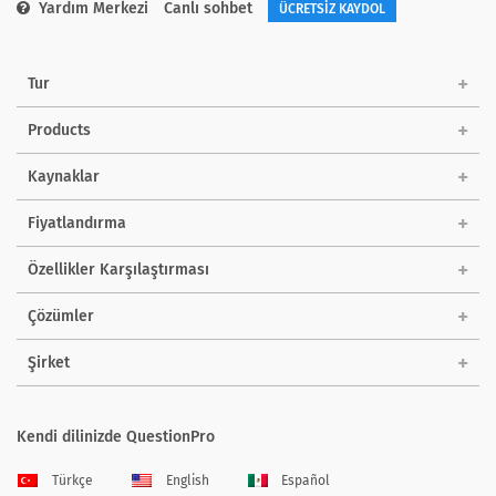
Yardım Merkezi
Canlı sohbet
ÜCRETSİZ KAYDOL
Tur
Products
Kaynaklar
Fiyatlandırma
Özellikler Karşılaştırması
Çözümler
Şirket
Kendi dilinizde QuestionPro
Türkçe
English
Español