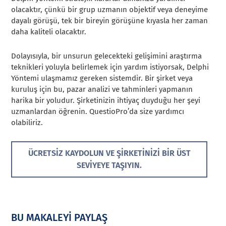
olacaktır, çünkü bir grup uzmanın objektif veya deneyime
dayalı görüşü, tek bir bireyin görüşüne kıyasla her zaman
daha kaliteli olacaktır.
Dolayısıyla, bir unsurun gelecekteki gelişimini araştırma
teknikleri yoluyla belirlemek için yardım istiyorsak, Delphi
Yöntemi ulaşmamız gereken sistemdir. Bir şirket veya
kuruluş için bu, pazar analizi ve tahminleri yapmanın
harika bir yoludur. Şirketinizin ihtiyaç duyduğu her şeyi
uzmanlardan öğrenin. QuestioPro’da size yardımcı
olabiliriz.
ÜCRETSIZ KAYDOLUN VE ŞIRKETINIZI BIR ÜST
SEVIYEYE TAŞIYIN.
BU MAKALEYİ PAYLAŞ