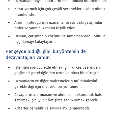
Uzmanlara dayalı kararların etkili olması muhtemeldir.
Karar vermek için çok çeşitli seçeneklere sahip olmak
mümkündür.
Anonim olduğu için uzmanlar arasındaki çatışmaları
önler ve yaratıcı katılımı teşvik eder.
Uzman, çatışmanın çözümüne tamamen dahil olur ve
uygulamayı kolaylaştırır.
Her şeyde olduğu gibi, bu yöntemin de
dezavantajları vardır:
İstenilen sonucu elde etmek için iki kez üzerinden
geçilmesi gerektiğinden uzun ve sıkıcı bir süreçtir.
Uzmanların ve diğer malzemelerin müdahalesini
gerektirdiği için maliyetli bir yöntemdir.
Cevapların aranmasını ve alınmasını ekonomik hale
getirmek için iyi bir iletişime sahip olmak gerekir.
Kriterler özneldir ve sıklıkla etkilenmektedir.