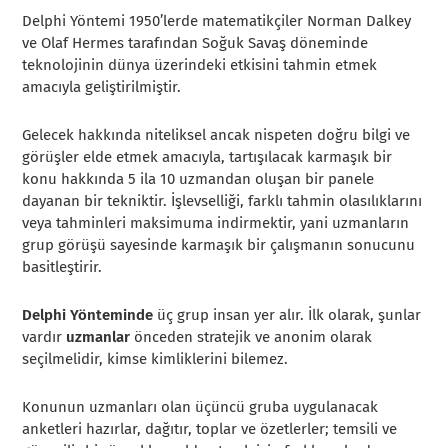
Delphi Yöntemi 1950’lerde matematikçiler Norman Dalkey
ve Olaf Hermes tarafından Soğuk Savaş döneminde
teknolojinin dünya üzerindeki etkisini tahmin etmek
amacıyla geliştirilmiştir.
Gelecek hakkında niteliksel ancak nispeten doğru bilgi ve
görüşler elde etmek amacıyla, tartışılacak karmaşık bir
konu hakkında 5 ila 10 uzmandan oluşan bir panele
dayanan bir tekniktir. İşlevselliği, farklı tahmin olasılıklarını
veya tahminleri maksimuma indirmektir, yani uzmanların
grup görüşü sayesinde karmaşık bir çalışmanın sonucunu
basitleştirir.
Delphi Yönteminde
üç grup insan yer alır. İlk olarak, şunlar
vardır
uzmanlar
önceden stratejik ve anonim olarak
seçilmelidir, kimse kimliklerini bilemez.
Konunun uzmanları olan üçüncü gruba uygulanacak
anketleri hazırlar, dağıtır, toplar ve özetlerler; temsili ve