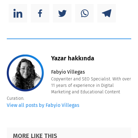
Yazar hakkında
Fabyio Villegas
Copywriter and SEO Specialist. With over
11 years of experience in Digital
Marketing and Educational Content
Curation.
View all posts by Fabyio Villegas
Primary
Footer
MORE LIKE THIS