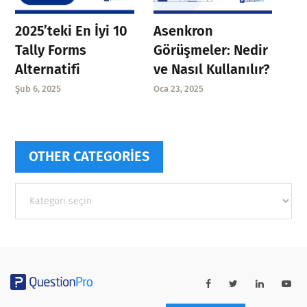
Asenkron
2025’teki En İyi 10
Görüşmeler: Nedir
Tally Forms
ve Nasıl Kullanılır?
Alternatifi
Oca 23, 2025
Şub 6, 2025
OTHER CATEGORIES
Other
categories