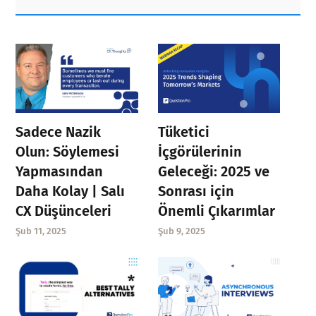
Sidebar
Sadece Nazik
Tüketici
Olun: Söylemesi
İçgörülerinin
Yapmasından
Geleceği: 2025 ve
Daha Kolay | Salı
Sonrası için
CX Düşünceleri
Önemli Çıkarımlar
Şub 11, 2025
Şub 9, 2025