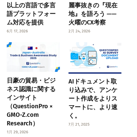
以上の言語で多言
麗事抜きの『現在
語プラットフォー
地』を語ろう ——
ム対応を提供
火曜のCX考察
6月 17, 2026
2月 24, 2026
日豪の貿易・ビジ
AIドキュメント取
ネス認識に関する
り込みで、アンケ
インサイト
ート作成をよりス
（QuestionPro ×
マートに、より速
GMO-Z.com
く。
Research）
7月 21, 2025
1月 29, 2026