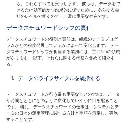
ら、これらすべてを実行します。 彼らは、データをで
きるだけ効率的かつ効果的に保つために、あらゆる会
社のレベルで働くので、非常に重要な存在です。
データスチュワードシップの責任
データスチュワードの役割と責任は、組織のデータプログ
ラムがどの程度発展しているかによって変化します。 デー
タスチュワードシップが担当する業務には、主に4つの領域
があります。 以下、それらに関する考察を含めて紹介す
る。
データのライフサイクルを統括する
データスチュワードが行う最も重要なことの1つは、データ
が時間とともにどのように変化していくかに目を配ること
です。 特に、データスチュワードの仕事は、システムとデ
ータの日々の運用管理に関する方針と手順を策定し、実施
することです。