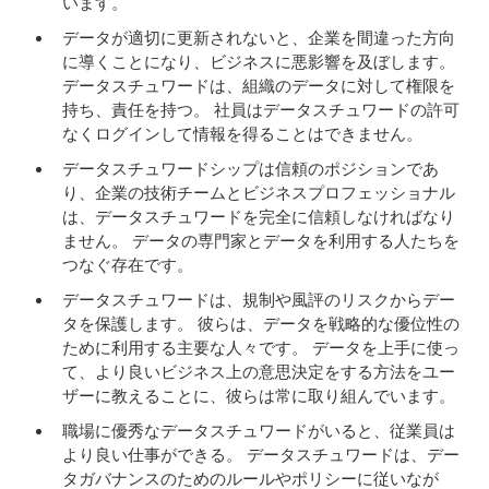
います。
データが適切に更新されないと、企業を間違った方向
に導くことになり、ビジネスに悪影響を及ぼします。
データスチュワードは、組織のデータに対して権限を
持ち、責任を持つ。 社員はデータスチュワードの許可
なくログインして情報を得ることはできません。
データスチュワードシップは信頼のポジションであ
り、企業の技術チームとビジネスプロフェッショナル
は、データスチュワードを完全に信頼しなければなり
ません。 データの専門家とデータを利用する人たちを
つなぐ存在です。
データスチュワードは、規制や風評のリスクからデー
タを保護します。 彼らは、データを戦略的な優位性の
ために利用する主要な人々です。 データを上手に使っ
て、より良いビジネス上の意思決定をする方法をユー
ザーに教えることに、彼らは常に取り組んでいます。
職場に優秀なデータスチュワードがいると、従業員は
より良い仕事ができる。 データスチュワードは、デー
タガバナンスのためのルールやポリシーに従いなが