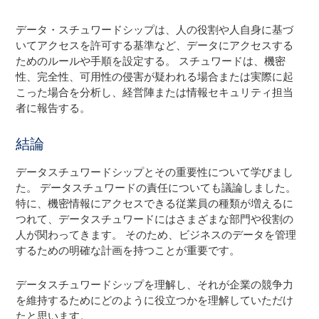
データ・スチュワードシップは、人の役割や人自身に基づ
いてアクセスを許可する基準など、データにアクセスする
ためのルールや手順を設定する。 スチュワードは、機密
性、完全性、可用性の侵害が疑われる場合または実際に起
こった場合を分析し、経営陣または情報セキュリティ担当
者に報告する。
結論
データスチュワードシップとその重要性について学びまし
た。 データスチュワードの責任についても議論しました。
特に、機密情報にアクセスできる従業員の種類が増えるに
つれて、データスチュワードにはさまざまな部門や役割の
人が関わってきます。 そのため、ビジネスのデータを管理
するための明確な計画を持つことが重要です。
データスチュワードシップを理解し、それが企業の競争力
を維持するためにどのように役立つかを理解していただけ
たと思います。