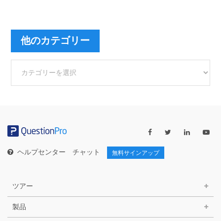
他のカテゴリー
他
の
カ
テ
ゴ
リ
ー
ヘルプセンター
チャット
無料サインアップ
ツアー
製品