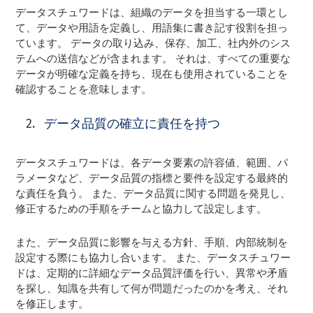
データスチュワードは、組織のデータを担当する一環とし
て、データや用語を定義し、用語集に書き記す役割を担っ
ています。 データの取り込み、保存、加工、社内外のシス
テムへの送信などが含まれます。 それは、すべての重要な
データが明確な定義を持ち、現在も使用されていることを
確認することを意味します。
データ品質の確立に責任を持つ
データスチュワードは、各データ要素の許容値、範囲、パ
ラメータなど、データ品質の指標と要件を設定する最終的
な責任を負う。 また、データ品質に関する問題を発見し、
修正するための手順をチームと協力して設定します。
また、データ品質に影響を与える方針、手順、内部統制を
設定する際にも協力し合います。 また、データスチュワー
ドは、定期的に詳細なデータ品質評価を行い、異常や矛盾
を探し、知識を共有して何が問題だったのかを考え、それ
を修正します。