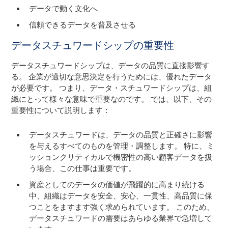
データで動く文化へ
信頼できるデータを普及させる
データスチュワードシップの重要性
データスチュワードシップは、データの品質に直接影響す
る。 企業が適切な意思決定を行うためには、優れたデータ
が必要です。 つまり、データ・スチュワードシップは、組
織にとって様々な意味で重要なのです。 では、以下、その
重要性について説明します：
データスチュワードは、データの品質と正確さに影響
を与えるすべてのものを管理・調整します。 特に、ミ
ッションクリティカルで機密性の高い顧客データを扱
う場合、この仕事は重要です。
資産としてのデータの価値が飛躍的に高まり続ける
中、組織はデータを安全、安心、一貫性、高品質に保
つことをますます強く求められています。 このため、
データスチュワードの需要はあらゆる業界で急増して