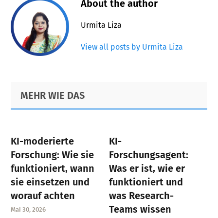
About the author
Urmita Liza
View all posts by Urmita Liza
Primary
Footer
MEHR WIE DAS
Sidebar
KI-moderierte
KI-
Forschung: Wie sie
Forschungsagent:
funktioniert, wann
Was er ist, wie er
sie einsetzen und
funktioniert und
worauf achten
was Research-
Teams wissen
Mai 30, 2026