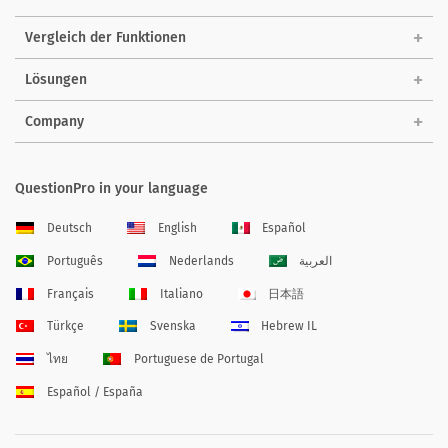
Vergleich der Funktionen
Lösungen
Company
QuestionPro in your language
Deutsch
English
Español
Português
Nederlands
العربية
Français
Italiano
日本語
Türkçe
Svenska
Hebrew IL
ไทย
Portuguese de Portugal
Español / España