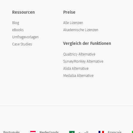
Ressourcen
Preise
Blog
Alle Lizenzen
eBooks
Akademische Lizenzen
Umfragevorlagen
Vergleich der Funktionen
Case Studies
Qualtrics-Alternative
SurveyMonkey Alternative
Alida Alternative
Medallia Alternative
Português
Nederlands
العربية
Français