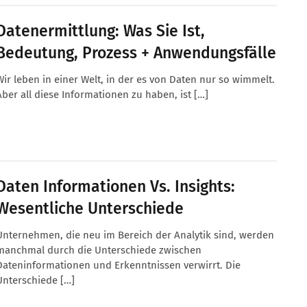
Datenermittlung: Was Sie Ist,
Bedeutung, Prozess + Anwendungsfälle
Wir leben in einer Welt, in der es von Daten nur so wimmelt.
Aber all diese Informationen zu haben, ist […]
Daten Informationen Vs. Insights:
Wesentliche Unterschiede
Unternehmen, die neu im Bereich der Analytik sind, werden
manchmal durch die Unterschiede zwischen
Dateninformationen und Erkenntnissen verwirrt. Die
Unterschiede […]