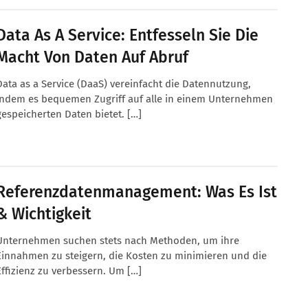
Data As A Service: Entfesseln Sie Die
Macht Von Daten Auf Abruf
Data as a Service (DaaS) vereinfacht die Datennutzung,
indem es bequemen Zugriff auf alle in einem Unternehmen
gespeicherten Daten bietet. […]
Referenzdatenmanagement: Was Es Ist
& Wichtigkeit
Unternehmen suchen stets nach Methoden, um ihre
Einnahmen zu steigern, die Kosten zu minimieren und die
Effizienz zu verbessern. Um […]