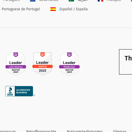
Portuguese de Portugal
Español / España
Th
mpressum
Betroffenenrechte
Nutzungsbedingungen
Sitemap