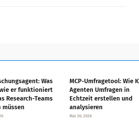
schungsagent: Was
MCP-Umfragetool: Wie K
 wie er funktioniert
Agenten Umfragen in
as Research-Teams
Echtzeit erstellen und
n müssen
analysieren
26
Mai 30, 2026