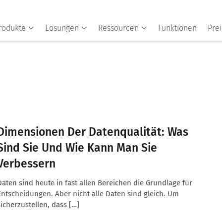
rodukte
Lösungen
Ressourcen
Funktionen
Prei
Dimensionen Der Datenqualität: Was
Sind Sie Und Wie Kann Man Sie
Verbessern
Daten sind heute in fast allen Bereichen die Grundlage für
Entscheidungen. Aber nicht alle Daten sind gleich. Um
sicherzustellen, dass […]