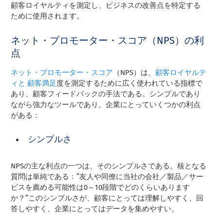
顧客ロイヤルティを測定し、ビジネスの改善点を特定する
ために使用されます。
ネット・プロモーター・スコア（NPS）の利
点
ネット・プロモーター・スコア
（NPS）は、
顧客ロイヤルテ
ィと
顧客満足
度を測定するために広く使われている指標で
あり、顧客フィードバックの手法である。シンプルであり
ながら強力なツールであり、企業にとっていくつかの利点
がある：
シンプルさ
NPSの主な利点の一つは、そのシンプルさである。核となる
質問は単純である：”友人や同僚に当社の会社／製品／サー
ビスを薦める可能性は0～10段階でどのくらいあります
か？”このシンプルさが、顧客にとっては理解しやすく、回
答しやすく、企業にとってはデータを集めやすい。