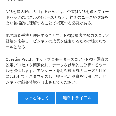
NPSを最大限に活用するためには、企業はNPSを顧客フィー
ドバックのパズルの1ピースと捉え、顧客のニーズや嗜好を
より包括的に理解することで補完する必要がある。
他の調査手法と併用することで、NPSは顧客の努力スコアと
経験を改善し、ビジネスの成長を促進するための強力なツ
ールとなる。
QuestionProは、ネットプロモータースコア（NPS）調査の
設定プロセスを簡素化し、データを効果的に分析するツー
ルを提供します。アンケートをお客様固有のニーズと目的
に合わせてカスタマイズし、得られた洞察を活用して、ビ
ジネスの顧客体験を向上させてください。
もっと詳しく
無料トライアル