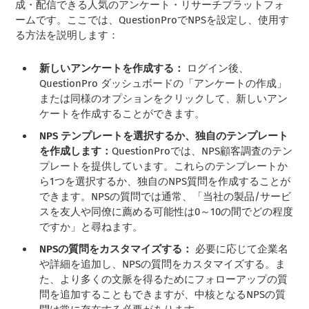
成・配信できる人気のアンケート・リサーチプラットフォ
ームです。ここでは、QuestionProでNPSを設定し、使用す
る方法を説明します：
新しいアンケートを作成する：
ログイン後、
QuestionPro ダッシュボードの「アンケートの作成」
または同様のオプションをクリックして、新しいアン
ケートを作成することができます。
NPS テンプレートを選択するか、独自のテンプレート
を作成します：
QuestionProでは、NPS顧客調査のテン
プレートを提供しています。これらのテンプレートか
ら1つを選択するか、独自のNPS質問を作成することが
できます。NPSの質問では通常、「当社の製品/サービ
スを友人や同僚に薦める可能性は0～10の間でどの程度
ですか」と尋ねます。
NPSの質問をカスタマイズする：
必要に応じて企業名
や詳細を追加し、NPSの質問をカスタマイズする。ま
た、より多くの文脈を得るためにフォローアップの質
問を追加することもできますが、中核となるNPSの質