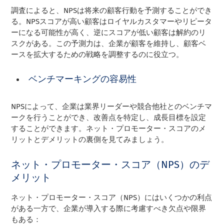
調査によると、NPSは将来の顧客行動を予測することができ
る。NPSスコアが高い顧客はロイヤルカスタマーやリピータ
ーになる可能性が高く、逆にスコアが低い顧客は解約のリ
スクがある。この予測力は、企業が顧客を維持し、顧客ベ
ースを拡大するための戦略を調整するのに役立つ。
ベンチマーキングの容易性
NPSによって、企業は業界リーダーや競合他社とのベンチマ
ークを行うことができ、改善点を特定し、成長目標を設定
することができます。ネット・プロモーター・スコアのメ
リットとデメリットの裏側を見てみましょう。
ネット・プロモーター・スコア（NPS）のデ
メリット
ネット・プロモーター・スコア（NPS）にはいくつかの利点
がある一方で、企業が導入する際に考慮すべき欠点や限界
もある：