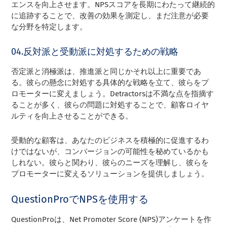
エンスを向上させます。NPSスコアを長期にわたって継続的
に追跡することで、改善の効果を測定し、まだ注意が必要
な分野を特定します。
04.反対派と受動派に対処するための戦略
否定派と消極派は、推進派と同じかそれ以上に重要であ
る。彼らの懸念に対処する具体的な戦略を立て、彼らをプ
ロモーターに変えましょう。Detractorsは不満な点を指摘す
ることが多く、彼らの問題に対処することで、顧客ロイヤ
ルティを向上させることができる。
受動的な顧客は、あなたのビジネスを積極的に促進するわ
けではないが、コンバージョンの可能性を秘めているかも
しれない。彼らと関わり、彼らのニーズを理解し、彼らを
プロモーターに変えるソリューションを提供しましょう。
QuestionProでNPSを使用する
QuestionProは、Net Promoter Score (NPS)アンケートを作