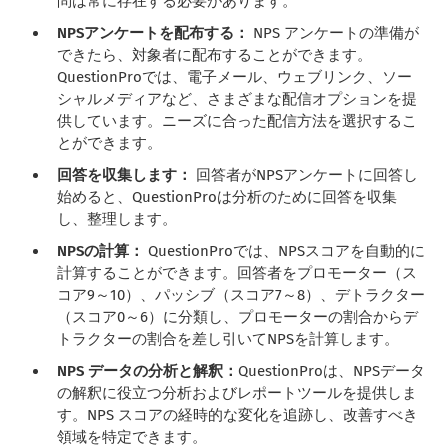
問は常に存在する必要があります。
NPSアンケートを配布する：
NPS アンケートの準備が
できたら、対象者に配布することができます。
QuestionProでは、電子メール、ウェブリンク、ソー
シャルメディアなど、さまざまな配信オプションを提
供しています。ニーズに合った配信方法を選択するこ
とができます。
回答を収集します：
回答者がNPSアンケートに回答し
始めると、QuestionProは分析のために回答を収集
し、整理します。
NPSの計算：
QuestionProでは、NPSスコアを自動的に
計算することができます。回答者をプロモーター（ス
コア9～10）、パッシブ（スコア7～8）、デトラクター
（スコア0～6）に分類し、プロモーターの割合からデ
トラクターの割合を差し引いてNPSを計算します。
NPS データの分析と解釈：
QuestionProは、NPSデータ
の解釈に役立つ分析およびレポートツールを提供しま
す。NPS スコアの経時的な変化を追跡し、改善すべき
領域を特定できます。