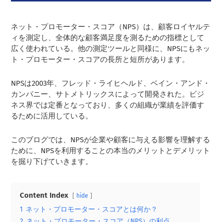
ネット・プロモーター・スコア（NPS）は、顧客ロイヤルテ
ィを測定し、全体的な顧客満足度を測るための指標として
広く使われている。他の測定ツールと同様に、NPSにもネッ
ト・プロモーター・スコアの長所と短所があります。
NPSは2003年、フレッド・ライヒヘルド、ベイン・アンド・
カンパニー、サトメトリックスによって開発された。ビジ
ネス界では定番となっており、多くの組織が業績を評価す
るために活用している。
このブログでは、NPSが企業や顧客に与える影響を理解する
ために、NPSを利用することの本当のメリットとデメリット
を掘り下げていきます。
Content Index
hide
1
ネット・プロモーター・スコアとは何か？
2
ネット・プロモーター・スコア（NPS）の利点