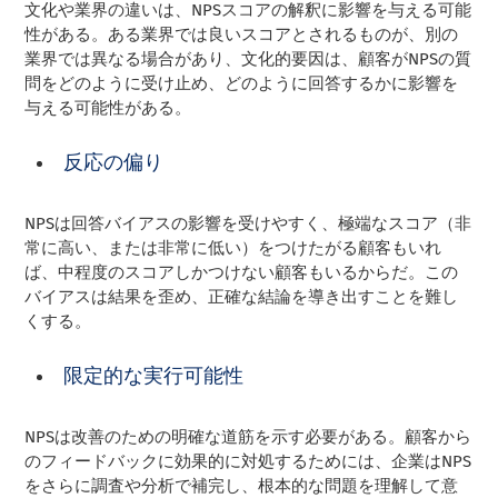
文化や業界の違いは、NPSスコアの解釈に影響を与える可能
性がある。ある業界では良いスコアとされるものが、別の
業界では異なる場合があり、文化的要因は、顧客がNPSの質
問をどのように受け止め、どのように回答するかに影響を
与える可能性がある。
反応の偏り
NPSは回答バイアスの影響を受けやすく、極端なスコア（非
常に高い、または非常に低い）をつけたがる顧客もいれ
ば、中程度のスコアしかつけない顧客もいるからだ。この
バイアスは結果を歪め、正確な結論を導き出すことを難し
くする。
限定的な実行可能性
NPSは改善のための明確な道筋を示す必要がある。顧客から
のフィードバックに効果的に対処するためには、企業はNPS
をさらに調査や分析で補完し、根本的な問題を理解して意