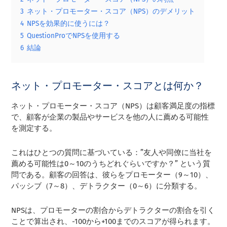
3
ネット・プロモーター・スコア（NPS）のデメリット
4
NPSを効果的に使うには？
5
QuestionProでNPSを使用する
6
結論
ネット・プロモーター・スコアとは何か？
ネット・プロモーター・スコア（NPS）は顧客満足度の指標
で、顧客が企業の製品やサービスを他の人に薦める可能性
を測定する。
これはひとつの質問に基づいている：”友人や同僚に当社を
薦める可能性は0～10のうちどれぐらいですか？” という質
問である。顧客の回答は、彼らをプロモーター（9～10）、
パッシブ（7～8）、デトラクター（0～6）に分類する。
NPSは、プロモーターの割合からデトラクターの割合を引く
ことで算出され、-100から+100までのスコアが得られます。