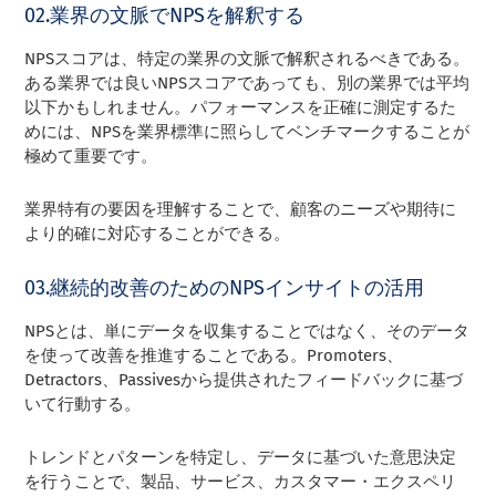
02.業界の文脈でNPSを解釈する
NPSスコアは、特定の業界の文脈で解釈されるべきである。
ある業界では良いNPSスコアであっても、別の業界では平均
以下かもしれません。パフォーマンスを正確に測定するた
めには、NPSを業界標準に照らしてベンチマークすることが
極めて重要です。
業界特有の要因を理解することで、顧客のニーズや期待に
より的確に対応することができる。
03.継続的改善のためのNPSインサイトの活用
NPSとは、単にデータを収集することではなく、そのデータ
を使って改善を推進することである。Promoters、
Detractors、Passivesから提供されたフィードバックに基づ
いて行動する。
トレンドとパターンを特定し、データに基づいた意思決定
を行うことで、製品、サービス、カスタマー・エクスペリ