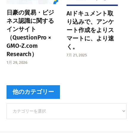
日豪の貿易・ビジ
AIドキュメント取
ネス認識に関する
り込みで、アンケ
インサイト
ート作成をよりス
（QuestionPro ×
マートに、より速
GMO-Z.com
く。
Research）
7月 21, 2025
1月 29, 2026
他のカテゴリー
他
の
カ
テ
ゴ